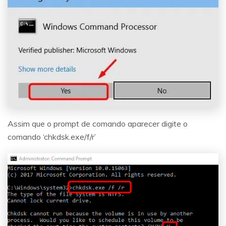
Assim que o prompt de comando aparecer digite o
comando ‘chkdsk.exe/f/r’