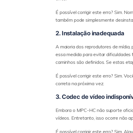
É possível corrigir este erro? Sim. N
também pode simplesmente desinstala
2. Instalação inadequada
A maioria dos reprodutores de mídia
essa medida para evitar dificuldades 
caminhos são definidos. Se estas eta
É possível corrigir este erro? Sim. Vo
correta na próxima vez.
3. Codec de vídeo indisponí
Embora o MPC-HC não suporte oficialm
vídeos. Entretanto, isso ocorre não 
É possível corrigir este erro? Sim. 