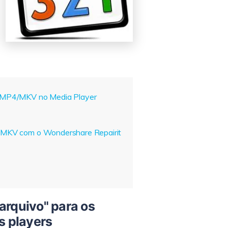
AVI/MP4/MKV no Media Player
P4/MKV com o Wondershare Repairit
 arquivo" para os
s players