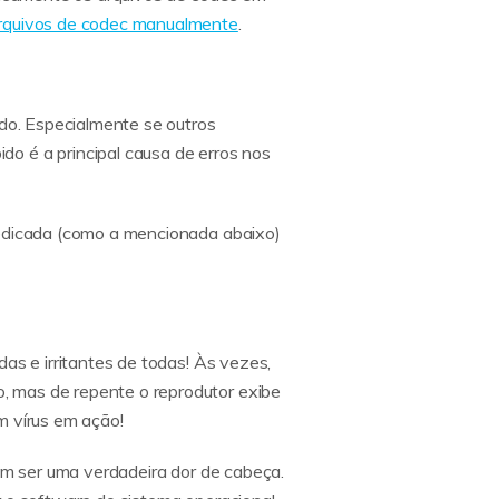
 arquivos de codec manualmente
.
ido. Especialmente se outros
o é a principal causa de erros nos
dedicada (como a mencionada abaixo)
as e irritantes de todas! Às vezes,
, mas de repente o reprodutor exibe
m vírus em ação!
dem ser uma verdadeira dor de cabeça.