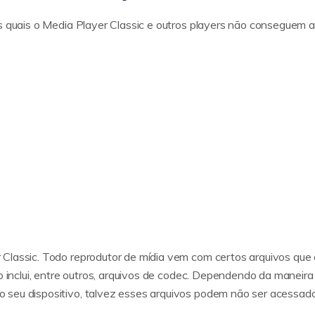
s quais o Media Player Classic e outros players não conseguem ab
 Classic. Todo reprodutor de mídia vem com certos arquivos qu
so inclui, entre outros, arquivos de codec. Dependendo da maneir
 seu dispositivo, talvez esses arquivos podem não ser acessado