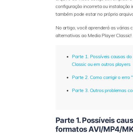
configuração incorreta ou instalação i
também pode estar no próprio arquivo
No artigo, você aprenderá as várias c
alternativas ao Media Player Classic!
Parte 1. Possíveis causas do
Classic ou em outros players
Parte 2. Como corrigir o err
Parte 3. Outros problemas co
Parte 1. Possíveis caus
formatos AVI/MP4/MKV