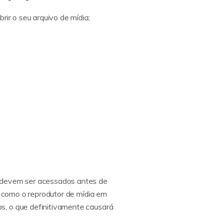
rir o seu arquivo de mídia;
e devem ser acessados antes de
a como o reprodutor de mídia em
s, o que definitivamente causará