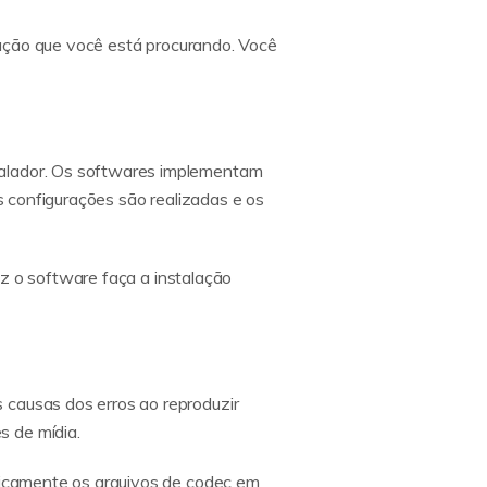
olução que você está procurando. Você
talador. Os softwares implementam
as configurações são realizadas e os
vez o software faça a instalação
 causas dos erros ao reproduzir
s de mídia.
aticamente os arquivos de codec em