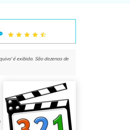
quivo' é exibida. São dezenas de
u