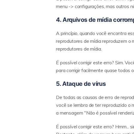
menu -> configurações, mas outros n
4. Arquivos de mídia corrom
A princípio, quando você encontra ess
reprodutores de mídia reproduzem o m
reprodutores de mídia.
É possível corrigir este erro? Sim. 
para corrigir facilmente quase todos o
5. Ataque de vírus
De todas as causas de erro de reprodu
você se lembra de ter reproduzido o
a mensagem "Não é possível renderiza
É possível corrigir este erro? Hmm...