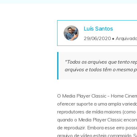
Luís Santos
29/06/2020 • Arquivado
"Todos os arquivos que tento re
arquivos e todos têm o mesmo p
O Media Player Classic - Home Cine
oferecer suporte a uma ampla varied
reprodutores de mídia maiores (como o
quando o Media Player Classic encon
de reproduzir. Embora esse erro pos
arquivo de vídeo esteja corrompido. 