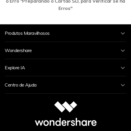
o Erro "Preparando o Cartão SD, para Verificar se há
Erros"
Produtos Maravilhosos
Wondershare
Explore IA
Centro de Ajuda