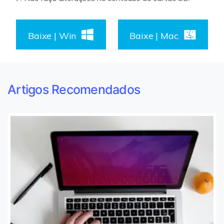
Baixe | Win
Baixe | Mac
Artigos Recomendados