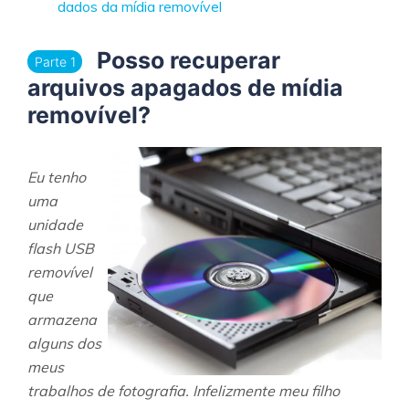
dados da mídia removível
Posso recuperar
Parte 1
arquivos apagados de mídia
removível?
Eu tenho
uma
unidade
flash USB
removível
que
armazena
alguns dos
meus
trabalhos de fotografia. Infelizmente meu filho