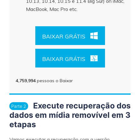
10.13, 10.14, 10.15 e 11.4 Big Sur) on iMac,
MacBook, Mac Pro etc.
BAIXAR GRÁTIS
BAIXAR GRÁTIS
4,759,997
pessoas o Baixar
Execute recuperação dos
Parte 2
dados em mídia removível em 3
etapas
Vamos executar a recuperação com a versão