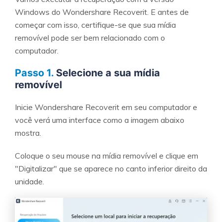
Windows do Wondershare Recoverit. E antes de
começar com isso, certifique-se que sua mídia
removível pode ser bem relacionado com o
computador.
Passo 1.
Selecione a sua mídia
removível
Reparo de fotos com IA
Inicie Wondershare Recoverit em seu computador e
Repare suas fotos, melhore a qualidade e restaure
você verá uma interface como a imagem abaixo
momentos preciosos com uma solução baseada em
mostra.
IA.
Coloque o seu mouse na mídia removível e clique em
Vamos lá
Teste Online
"Digitalizar" que se aparece no canto inferior direito da
unidade.