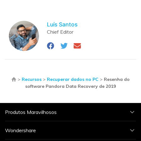
Luís Santos
Chief Editor
>
Recursos
>
Recuperar dados no PC
>
Resenha do
software Pandora Data Recovery de 2019
Produtos Maravilhosos
Wondershare