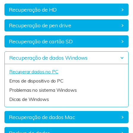
Reparação de Vídeos
Recuperação de HD
Transferência de Whatsapp
Recuperação de pen drive
Recuperação de cartão SD
Recuperação de dados Windows
Recuperar dados no PC
Erros de dispositivo do PC
Problemas no sistema Windows
Dicas de Windows
Recuperação de dados Mac