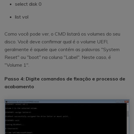
select disk 0
list vol
Como você pode ver, o CMD listará os volumes do seu
disco. Você deve confirmar qual é o volume UEFI,
geralmente é aquele que contém as palavras "System
Reset" ou "boot" na coluna "Label". Neste caso, é
"Volume 1".
Passo 4: Digite comandos de fixação e processo de
acabamento