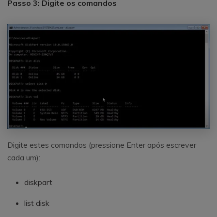
Passo 3: Digite os comandos
Digite estes comandos (pressione Enter após escrever
cada um):
diskpart
list disk