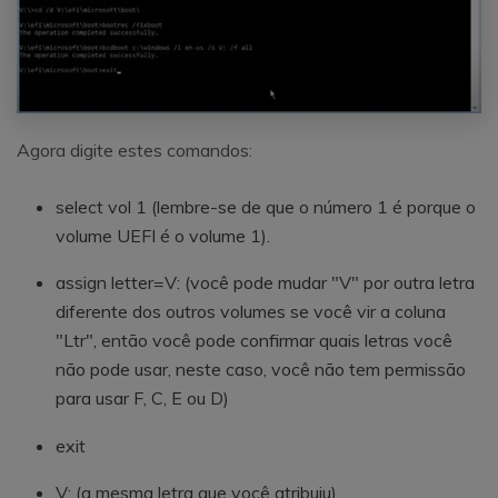
Agora digite estes comandos:
select vol 1 (lembre-se de que o número 1 é porque o
volume UEFI é o volume 1).
assign letter=V: (você pode mudar "V" por outra letra
diferente dos outros volumes se você vir a coluna
"Ltr", então você pode confirmar quais letras você
não pode usar, neste caso, você não tem permissão
para usar F, C, E ou D)
exit
V: (a mesma letra que você atribuiu)