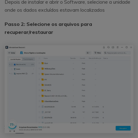
Depois de instalar e abrir o Software, selecione a unidade
onde os dados excluídos estavam localizados
Passo 2: Selecione os arquivos para
recuperar/restaurar
Repairit - Reparação com IA
Abrir
Recupere fotos corrompidas