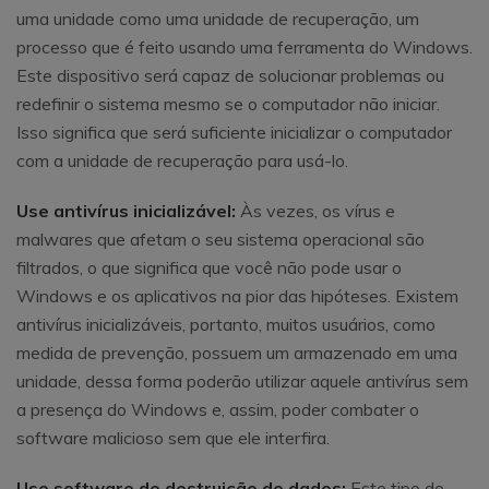
uma unidade como uma unidade de recuperação, um
processo que é feito usando uma ferramenta do Windows.
Este dispositivo será capaz de solucionar problemas ou
redefinir o sistema mesmo se o computador não iniciar.
Isso significa que será suficiente inicializar o computador
com a unidade de recuperação para usá-lo.
Use antivírus inicializável:
Às vezes, os vírus e
malwares que afetam o seu sistema operacional são
filtrados, o que significa que você não pode usar o
Windows e os aplicativos na pior das hipóteses. Existem
antivírus inicializáveis, portanto, muitos usuários, como
medida de prevenção, possuem um armazenado em uma
unidade, dessa forma poderão utilizar aquele antivírus sem
a presença do Windows e, assim, poder combater o
software malicioso sem que ele interfira.
Use software de destruição de dados:
Este tipo de