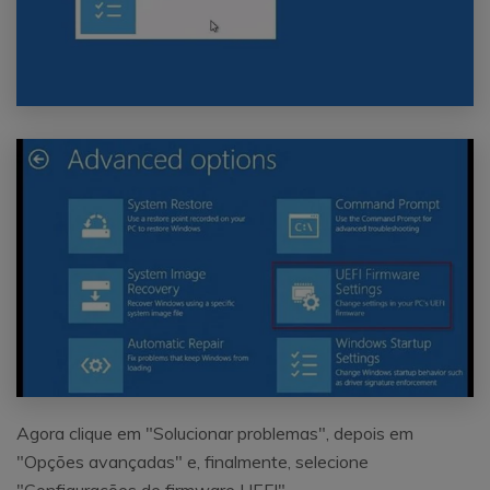
Agora clique em "Solucionar problemas", depois em
"Opções avançadas" e, finalmente, selecione
"Configurações de firmware UEFI".