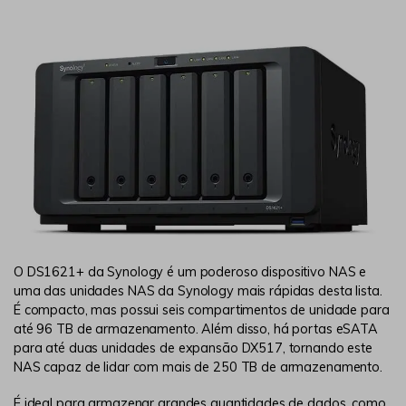
O DS1621+ da Synology é um poderoso dispositivo NAS e
uma das unidades NAS da Synology mais rápidas desta lista.
É compacto, mas possui seis compartimentos de unidade para
até 96 TB de armazenamento. Além disso, há portas eSATA
para até duas unidades de expansão DX517, tornando este
NAS capaz de lidar com mais de 250 TB de armazenamento.
É ideal para armazenar grandes quantidades de dados, como