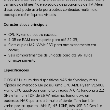
centenas de filmes 4K e episódios de programas de TV. Além
disso, você pode usá-lo para outros conteúdos multimídia,
backups e até máquinas virtuais.
Características principais
CPU Ryzen de quatro núcleos;
4 GB de RAM com suporte para até 32 GB;
Slots duplos M.2 NVMe SSD para armazenamento em
cache;
Seis compartimentos de unidade para até 96 TB de
armazenamento.
Especificações
O DS1621+ é um dos dispositivos NAS da Synology mais
rápidos do mercado. Ele possui uma CPU AMD Ryzen V1500B
– uma CPU quad-core com oito threads. A CPU funciona a 2,2
GHz e tem um TDP de 25 W máximo, tornando-o um
poderoso NAS que ainda é muito eficiente. Tem também
várias portas: quatro LANs RJ-45 1GbE, três USB 3.2 Gen 1 e