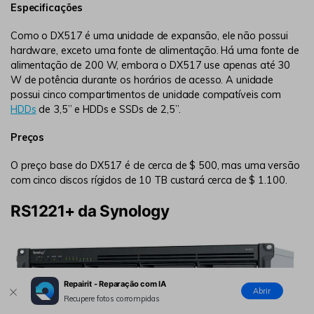
Especificações
Como o DX517 é uma unidade de expansão, ele não possui
hardware, exceto uma fonte de alimentação. Há uma fonte de
alimentação de 200 W, embora o DX517 use apenas até 30
W de potência durante os horários de acesso. A unidade
possui cinco compartimentos de unidade compatíveis com
HDDs
de 3,5” e HDDs e SSDs de 2,5”.
Preços
O preço base do DX517 é de cerca de $ 500, mas uma versão
com cinco discos rígidos de 10 TB custará cerca de $ 1.100.
RS1221+ da Synology
Repairit - Reparação com IA
Abrir
Recupere fotos corrompidas