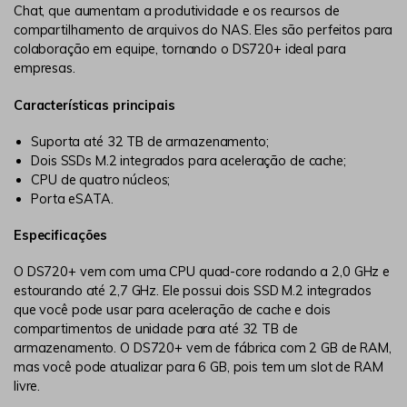
Chat, que aumentam a produtividade e os recursos de
compartilhamento de arquivos do NAS. Eles são perfeitos para
colaboração em equipe, tornando o DS720+ ideal para
empresas.
Características principais
Suporta até 32 TB de armazenamento;
Dois SSDs M.2 integrados para aceleração de cache;
CPU de quatro núcleos;
Porta eSATA.
Especificações
O DS720+ vem com uma CPU quad-core rodando a 2,0 GHz e
estourando até 2,7 GHz. Ele possui dois SSD M.2 integrados
que você pode usar para aceleração de cache e dois
compartimentos de unidade para até 32 TB de
armazenamento. O DS720+ vem de fábrica com 2 GB de RAM,
mas você pode atualizar para 6 GB, pois tem um slot de RAM
livre.