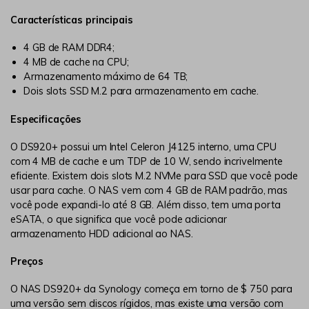
Características principais
4 GB de RAM DDR4;
4 MB de cache na CPU;
Armazenamento máximo de 64 TB;
Dois slots SSD M.2 para armazenamento em cache.
Especificações
O DS920+ possui um Intel Celeron J4125 interno, uma CPU
com 4 MB de cache e um TDP de 10 W, sendo incrivelmente
eficiente. Existem dois slots M.2 NVMe para SSD que você pode
usar para cache. O NAS vem com 4 GB de RAM padrão, mas
você pode expandi-lo até 8 GB. Além disso, tem uma porta
eSATA, o que significa que você pode adicionar
armazenamento HDD adicional ao NAS.
Preços
O NAS DS920+ da Synology começa em torno de $ 750 para
uma versão sem discos rígidos, mas existe uma versão com