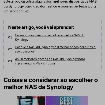
Este artigo discutirá alguns dos
melhores dispositivos NAS
da Synology para uso doméstico
e aqueles perfeitos para
um servidor Plex.
Neste artigo, você vai aprender:
Coisas a considerar ao escolher o melhor NAS da
01
Synology
Por que o NAS da Synology é a melhor opção para Plex e
02
uso domiciliar?
As 10 melhores opções de NAS da Synology para
03
implementar o Plex em casa
Coisas a considerar ao escolher o
melhor NAS da Synology