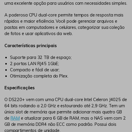
uma excelente opção para usuários com necessidades simples.
A poderosa CPU dual-core permite tempos de resposta mais
rápidos e maior eficiência. Você pode gerenciar arquivos e
pastas em computadores e celulares, categorizar sua coleção
de fotos e usar aplicativos da web.
Características principais
Suporte para 32 TB de espaço;
2 portas LAN RJ45 1GbE;
Compacto e fácil de usar;
Otimização completa do Plex.
Especificações
O DS220+ vem com uma CPU dual-core Intel Celeron J4025 de
64 bits rodando a 2,0 GHz e estourando até 2,9 GHz. Tem um
único slot de memória que permite adicionar mais quatro GB
de
RAM
e atualizar para 6 GB de RAM, mas o NAS vem com 2
GB de memória DDR4 não ECC como padrão. Possui dois
compartimentos de unidade.