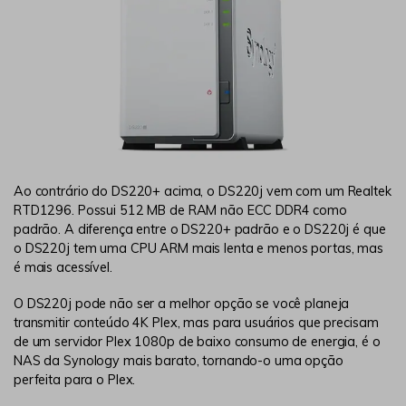
Ao contrário do DS220+ acima, o DS220j vem com um Realtek
RTD1296. Possui 512 MB de RAM não ECC DDR4 como
padrão. A diferença entre o DS220+ padrão e o DS220j é que
o DS220j tem uma CPU ARM mais lenta e menos portas, mas
é mais acessível.
O DS220j pode não ser a melhor opção se você planeja
transmitir conteúdo 4K Plex, mas para usuários que precisam
de um servidor Plex 1080p de baixo consumo de energia, é o
NAS da Synology mais barato, tornando-o uma opção
perfeita para o Plex.