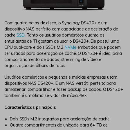
Com quatro baias de disco, o Synology DS420+ é um
dispositivo NAS perfeito com capacidade de aceleração de
cache
SSD
. Tanto os usuários domésticos quanto os
entusiastas de TI gostam de usar o DS420+. Ele possui uma
CPU dual-core e dois SSDs M.2
NVMe
embutidos que podem
ser usados para aceleração de cache. O DS420+ é ideal para
compartilhamento de dados, streaming de vídeo e
organização de álbuns de fotos.
Usuários domésticos e pequenas e médias empresas usam
dispositivos NAS DS420+. É um NAS versátil perfeito para
armazenar, compartilhar e fazer backup de dados. O DS420+
também é um ótimo servidor de mídia Plex.
Características principais
Dois SSDs M.2 integrados para aceleração de cache;
Quatro compartimentos de unidade para 64 TB de