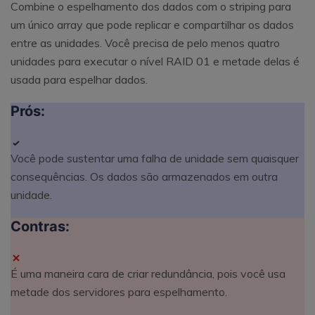
Combine o espelhamento dos dados com o striping para
um único array que pode replicar e compartilhar os dados
entre as unidades. Você precisa de pelo menos quatro
unidades para executar o nível RAID 01 e metade delas é
usada para espelhar dados.
Prós:
Você pode sustentar uma falha de unidade sem quaisquer
consequências. Os dados são armazenados em outra
unidade.
Contras:
É uma maneira cara de criar redundância, pois você usa
metade dos servidores para espelhamento.