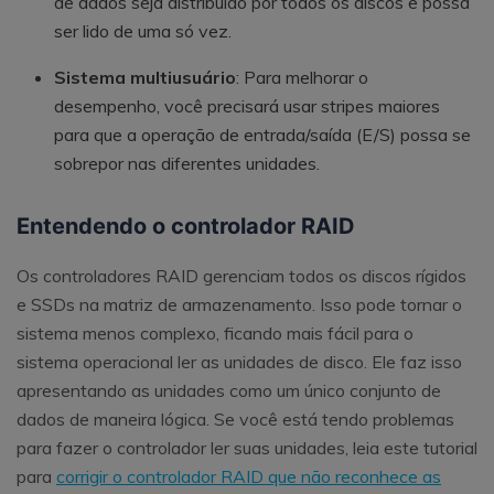
de dados seja distribuído por todos os discos e possa
ser lido de uma só vez.
Sistema multiusuário
: Para melhorar o
desempenho, você precisará usar stripes maiores
para que a operação de entrada/saída (E/S) possa se
sobrepor nas diferentes unidades.
Entendendo o controlador RAID
Os controladores RAID gerenciam todos os discos rígidos
e SSDs na matriz de armazenamento. Isso pode tornar o
sistema menos complexo, ficando mais fácil para o
sistema operacional ler as unidades de disco. Ele faz isso
apresentando as unidades como um único conjunto de
dados de maneira lógica. Se você está tendo problemas
para fazer o controlador ler suas unidades, leia este tutorial
para
corrigir o controlador RAID que não reconhece as