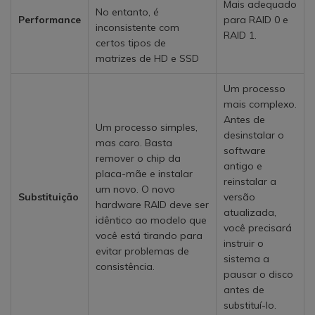
Mais adequado
No entanto, é
Performance
para RAID 0 e
inconsistente com
RAID 1.
certos tipos de
matrizes de HD e SSD
Um processo
mais complexo.
Antes de
Um processo simples,
desinstalar o
mas caro. Basta
software
remover o chip da
antigo e
placa-mãe e instalar
reinstalar a
um novo. O novo
Substituição
versão
hardware RAID deve ser
atualizada,
idêntico ao modelo que
você precisará
você está tirando para
instruir o
evitar problemas de
sistema a
consistência.
pausar o disco
antes de
substituí-lo.