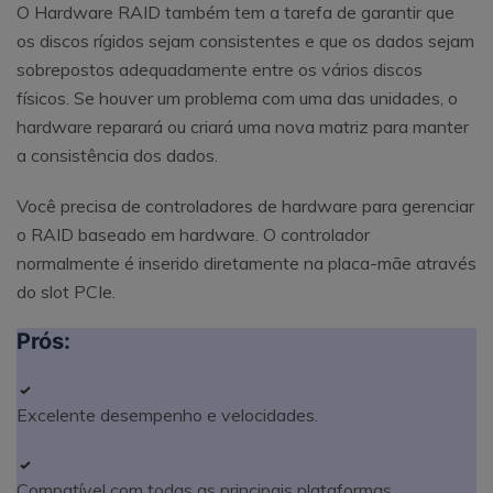
O Hardware RAID também tem a tarefa de garantir que
os discos rígidos sejam consistentes e que os dados sejam
sobrepostos adequadamente entre os vários discos
físicos. Se houver um problema com uma das unidades, o
hardware reparará ou criará uma nova matriz para manter
a consistência dos dados.
Você precisa de controladores de hardware para gerenciar
o RAID baseado em hardware. O controlador
normalmente é inserido diretamente na placa-mãe através
do slot PCIe.
Prós:
Excelente desempenho e velocidades.
Compatível com todas as principais plataformas.