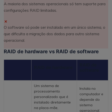
A maioria dos sistemas operacionais só tem suporte para
configurações RAID limitadas.
O software só pode ser instalado em um único sistema, o
que dificulta a migração dos dados para outro sistema
operacional.
RAID de hardware vs RAID de software
RAID de
RAID de hardware
software
Um sistema de
Instala no
processamento
computador e
personalizado que é
depende do
instalado diretamente
sistema
na placa-mãe,
operacional.