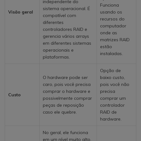
independente do
Funciona
sistema operacional. É
Visão geral
usando os
compatível com
recursos do
diferentes
computador
controladores RAID e
onde as
gerencia vários arrays
matrizes RAID
em diferentes sistemas
estão
operacionais e
instaladas.
plataformas.
Opção de
O hardware pode ser
baixo custo,
caro, pois você precisa
pois você não
comprar o hardware e
precisa
Custo
possivelmente comprar
comprar um
peças de reposição
controlador
caso ele quebre.
RAID de
hardware.
No geral, ele funciona
em um nível muito alto.