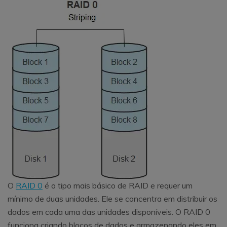
O
RAID 0
é o tipo mais básico de RAID e requer um
mínimo de duas unidades. Ele se concentra em distribuir os
dados em cada uma das unidades disponíveis. O RAID 0
funciona criando blocos de dados e armazenando eles em