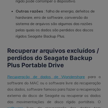
rígido pode corromper o dispositivo.
Outras razões
: falha de energia, defeitos de
hardware, erro de software, conversão do
sistema de arquivos são algumas das razões
pelas quais os dados são perdidos dos discos
rígidos Seagate Backup Plus.
Recuperar arquivos excluídos /
perdidos do Seagate Backup
Plus Portable Drive
Recuperação de dados de Wondershare
para o
software do MAC ou o software livre da recuperação
dos dados, software famoso para fazer a recuperação
externa do disco de Seagate ou recuperar os dados
das movimentações de disco rígido portáteis. O
software
livre da recuperação dos dados tem