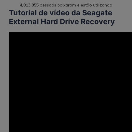
4,013,955
pessoas baixaram e estão utilizando
Tutorial de vídeo da Seagate
External Hard Drive Recovery