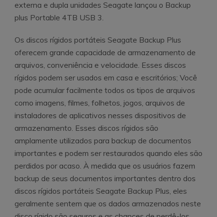
externa e dupla unidades Seagate lançou o Backup
plus Portable 4TB USB 3.
Os discos rígidos portáteis Seagate Backup Plus
oferecem grande capacidade de armazenamento de
arquivos, conveniência e velocidade. Esses discos
rígidos podem ser usados em casa e escritórios; Você
pode acumular facilmente todos os tipos de arquivos
como imagens, filmes, folhetos, jogos, arquivos de
instaladores de aplicativos nesses dispositivos de
armazenamento. Esses discos rígidos são
amplamente utilizados para backup de documentos
importantes e podem ser restaurados quando eles são
perdidos por acaso. À medida que os usuários fazem
backup de seus documentos importantes dentro dos
discos rígidos portáteis Seagate Backup Plus, eles
geralmente sentem que os dados armazenados neste
disco rígido são seguros e as chances de perdê-los