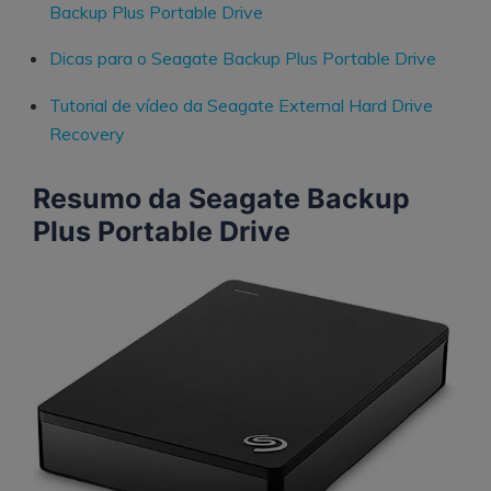
Backup Plus Portable Drive
Dicas para o Seagate Backup Plus Portable Drive
Tutorial de vídeo da Seagate External Hard Drive
Recovery
Resumo da Seagate Backup
Plus Portable Drive