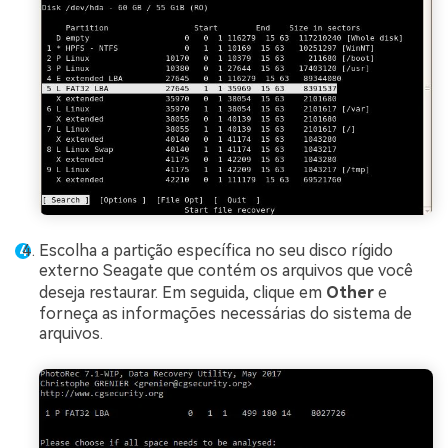
Escolha a partição específica no seu disco rígido
externo Seagate que contém os arquivos que você
deseja restaurar. Em seguida, clique em
Other
e
forneça as informações necessárias do sistema de
arquivos.