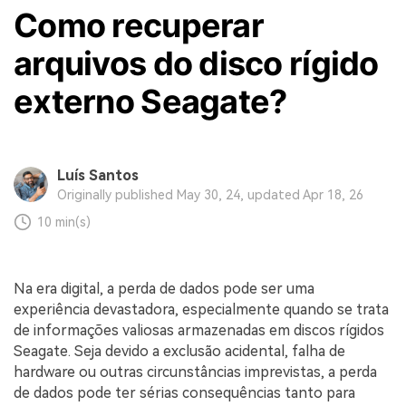
Como recuperar
arquivos do disco rígido
externo Seagate?
Luís Santos
Originally published May 30, 24, updated Apr 18, 26
10 min(s)
Na era digital, a perda de dados pode ser uma
experiência devastadora, especialmente quando se trata
de informações valiosas armazenadas em discos rígidos
Seagate. Seja devido a exclusão acidental, falha de
hardware ou outras circunstâncias imprevistas, a perda
de dados pode ter sérias consequências tanto para