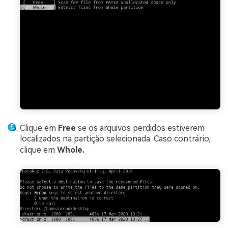
Clique em
Free
se os arquivos perdidos estiverem
localizados na partição selecionada. Caso contrário,
clique em
Whole.