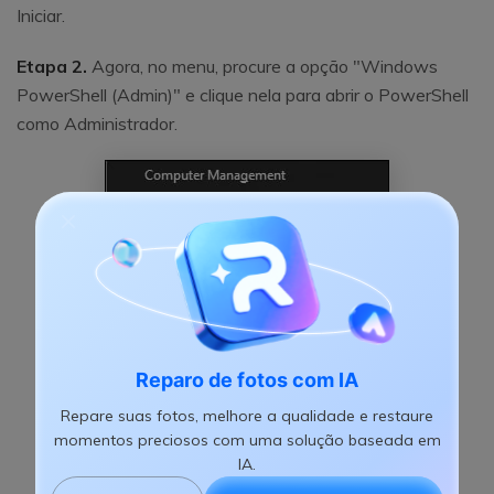
Iniciar.
Etapa 2.
Agora, no menu, procure a opção "Windows
PowerShell (Admin)" e clique nela para abrir o PowerShell
como Administrador.
Reparo de fotos com IA
Repare suas fotos, melhore a qualidade e restaure
momentos preciosos com uma solução baseada em
IA.