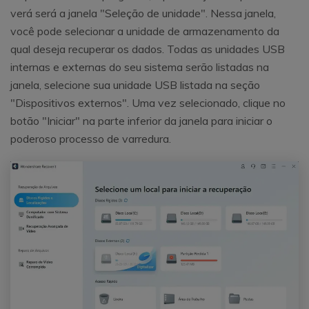
verá será a janela "Seleção de unidade". Nessa janela,
você pode selecionar a unidade de armazenamento da
qual deseja recuperar os dados. Todas as unidades USB
internas e externas do seu sistema serão listadas na
janela, selecione sua unidade USB listada na seção
"Dispositivos externos". Uma vez selecionado, clique no
botão "Iniciar" na parte inferior da janela para iniciar o
poderoso processo de varredura.