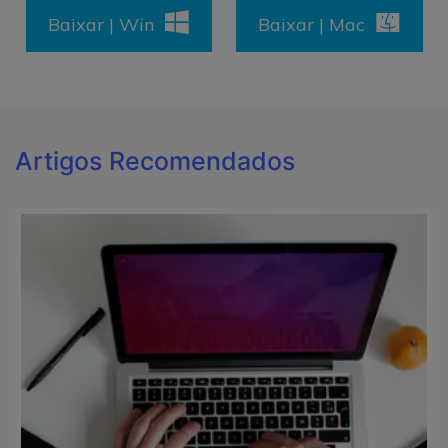
Baixar | Win
Baixar | Mac
Artigos Recomendados