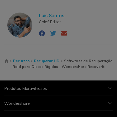
Luís Santos
Chief Editor
>
Recursos
>
Recuperar HD
>
Softwares de Recuperação
Raid para Discos Rígidos - Wondershare Recoverit
Produtos Maravilhosos
Wondershare