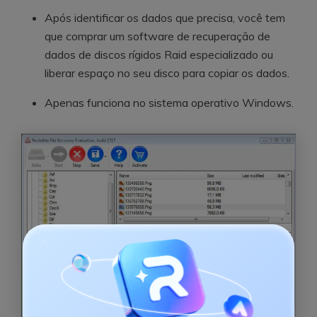
Após identificar os dados que precisa, você tem
que comprar um software de recuperação de
dados de discos rígidos Raid especializado ou
liberar espaço no seu disco para copiar os dados.
Apenas funciona no sistema operativo Windows.