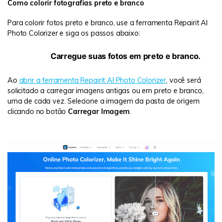
Como colorir fotografias preto e branco
Para colorir fotos preto e branco, use a ferramenta Repairit AI
Photo Colorizer e siga os passos abaixo:
Passo 1:
Carregue suas fotos em preto e branco.
Ao
abrir a ferramenta Repairit AI Photo Colorizer
, você será
solicitado a carregar imagens antigas ou em preto e branco,
uma de cada vez. Selecione a imagem da pasta de origem
clicando no botão
Carregar Imagem
.