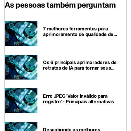
As pessoas também perguntam
7 melhores ferramentas para
aprimoramento de qualidade de
vídeo 4K
Os 6 principais aprimoradores de
retratos de IA para tornar seus
retratos cristalinos
Erro JPEG 'Valor inválido para
registro' - Principais alternativas
Descobrindo os melhores