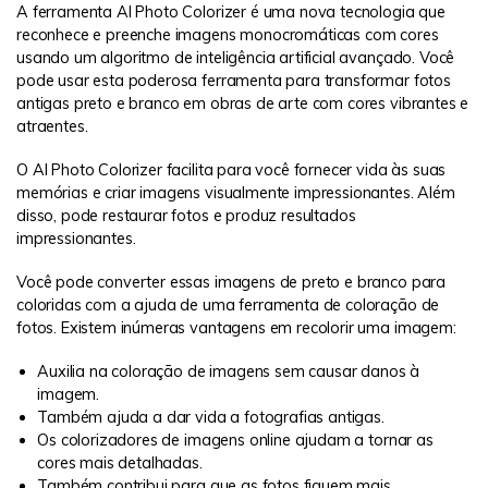
A ferramenta AI Photo Colorizer é uma nova tecnologia que
reconhece e preenche imagens monocromáticas com cores
usando um algoritmo de inteligência artificial avançado. Você
pode usar esta poderosa ferramenta para transformar fotos
antigas preto e branco em obras de arte com cores vibrantes e
atraentes.
O AI Photo Colorizer facilita para você fornecer vida às suas
memórias e criar imagens visualmente impressionantes. Além
disso, pode restaurar fotos e produz resultados
impressionantes.
Você pode converter essas imagens de preto e branco para
coloridas com a ajuda de uma ferramenta de coloração de
fotos. Existem inúmeras vantagens em recolorir uma imagem:
Auxilia na coloração de imagens sem causar danos à
imagem.
Também ajuda a dar vida a fotografias antigas.
Os colorizadores de imagens online ajudam a tornar as
cores mais detalhadas.
Também contribui para que as fotos fiquem mais