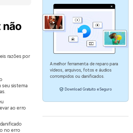
t não
eis razões por
A melhor ferramenta de reparo para
vídeos, arquivos, fotos e áudios
corrompidos ou danificados.
o
m seu sistema
Download Gratuito e Seguro
as.
eu
evar ao erro
danificado
o no erro