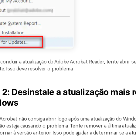
concluir a atualização do Adobe Acrobat Reader, tente abrir s
. Isso deve resolver o problema.
 2: Desinstale a atualização mais 
dows
Acrobat não consiga abrir logo após uma atualização do Windo
ção esteja causando o problema. Tente remover a última atuali
rnar à versão anterior. Isso pode ajudar a determinar se a atua