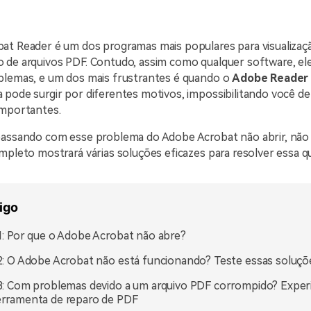
at Reader é um dos programas mais populares para visualizaçã
 de arquivos PDF. Contudo, assim como qualquer software, el
blemas, e um dos mais frustrantes é quando o
Adobe Reader n
pode surgir por diferentes motivos, impossibilitando você de
importantes.
passando com esse problema do Adobe Acrobat não abrir, não
mpleto mostrará várias soluções eficazes para resolver essa q
igo
1: Por que o Adobe Acrobat não abre?
2: O Adobe Acrobat não está funcionando? Teste essas soluçõ
3: Com problemas devido a um arquivo PDF corrompido? Expe
rramenta de reparo de PDF