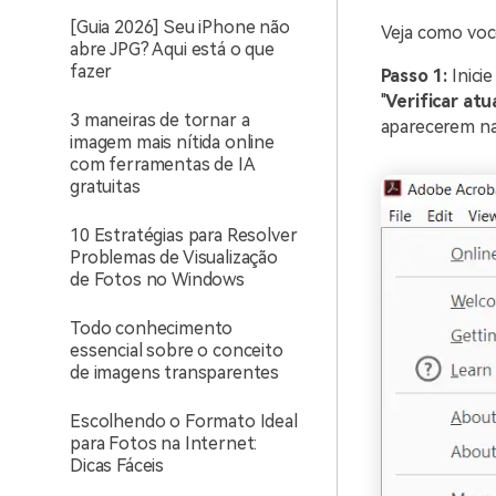
[Guia 2026] Seu iPhone não
Veja como voc
abre JPG? Aqui está o que
fazer
Passo 1:
Inici
"
Verificar atu
3 maneiras de tornar a
aparecerem na 
imagem mais nítida online
com ferramentas de IA
gratuitas
10 Estratégias para Resolver
Problemas de Visualização
de Fotos no Windows
Todo conhecimento
essencial sobre o conceito
de imagens transparentes
Escolhendo o Formato Ideal
para Fotos na Internet:
Dicas Fáceis