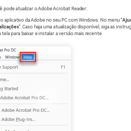
ê pode atualizar o Adobe Acrobat Reader:
e o aplicativo da Adobe no seu PC com Windows. No menu "
Aju
alizações
". Caso haja uma atualização disponível, siga as instr
tela para baixar e instalar a versão mais recente.