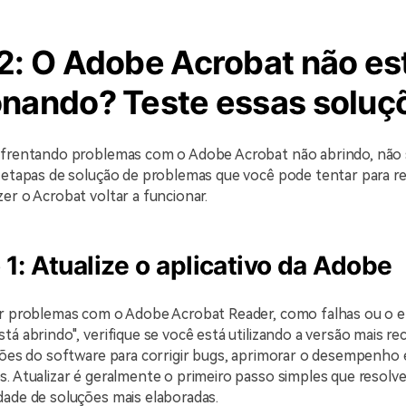
 2: O Adobe Acrobat não es
onando? Teste essas soluç
nfrentando problemas com o Adobe Acrobat não abrindo, não 
 etapas de solução de problemas que você pode tentar para re
er o Acrobat voltar a funcionar.
 1: Atualize o aplicativo da Adobe
ar problemas com o Adobe Acrobat Reader, como falhas ou o e
tá abrindo", verifique se você está utilizando a versão mais r
ções do software para corrigir bugs, aprimorar o desempenho 
. Atualizar é geralmente o primeiro passo simples que resolv
dade de soluções mais elaboradas.