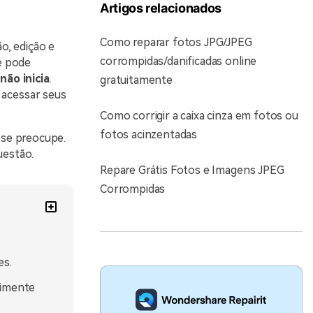
Artigos relacionados
Como reparar fotos JPG/JPEG
o, edição e
corrompidas/danificadas online
e pode
ão inicia
.
gratuitamente
 acessar seus
Como corrigir a caixa cinza em fotos ou
fotos acinzentadas
 se preocupe.
uestão.
Repare Grátis Fotos e Imagens JPEG
Corrompidas
es.
rimente