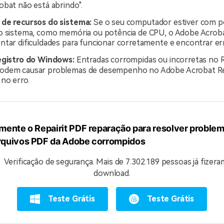
obat não está abrindo".
de recursos do sistema:
Se o seu computador estiver com 
o sistema, como memória ou potência de CPU, o Adobe Acrob
ntar dificuldades para funcionar corretamente e encontrar er
egistro do Windows:
Entradas corrompidas ou incorretas no R
odem causar problemas de desempenho no Adobe Acrobat Re
no erro.
mente o Repairit PDF reparação para resolver proble
rquivos PDF da Adobe corrompidos
Verificação de segurança.
Mais de 7.302.189 pessoas já fizera
download.
Teste Grátis
Teste Grátis