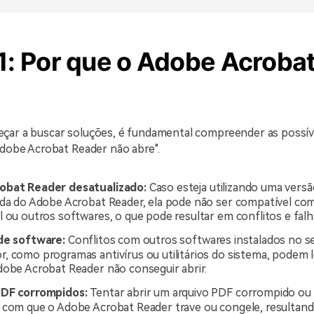
1: Por que o Adobe Acroba
çar a buscar soluções, é fundamental compreender as possív
Adobe Acrobat Reader não abre".
obat Reader desatualizado:
Caso esteja utilizando uma versã
ada do Adobe Acrobat Reader, ela pode não ser compatível co
 ou outros softwares, o que pode resultar em conflitos e falh
de software:
Conflitos com outros softwares instalados no s
, como programas antivírus ou utilitários do sistema, podem l
dobe Acrobat Reader não conseguir abrir.
PDF corrompidos:
Tentar abrir um arquivo PDF corrompido ou 
 com que o Adobe Acrobat Reader trave ou congele, resultand