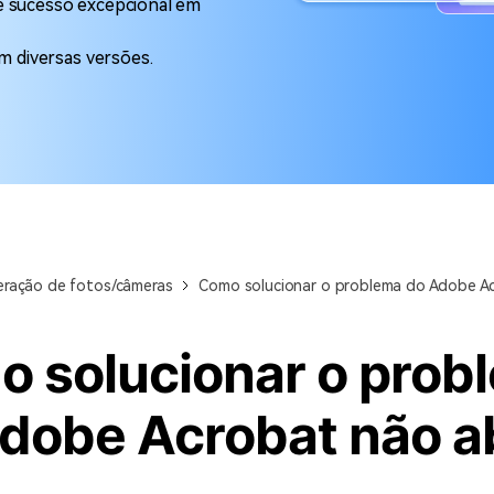
e sucesso excepcional em
Ver todos os produtos
 diversas versões.
ração de fotos/câmeras
Como solucionar o problema do Adobe Ac
 solucionar o prob
dobe Acrobat não ab