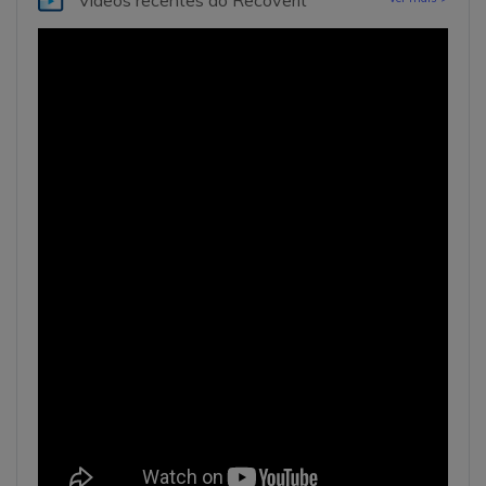
Vídeos recentes
do Recoverit