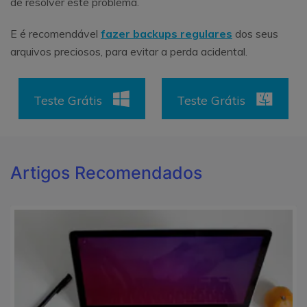
de resolver este problema.
E é recomendável
fazer backups regulares
dos seus
arquivos preciosos, para evitar a perda acidental.
Teste Grátis
Teste Grátis
Artigos Recomendados