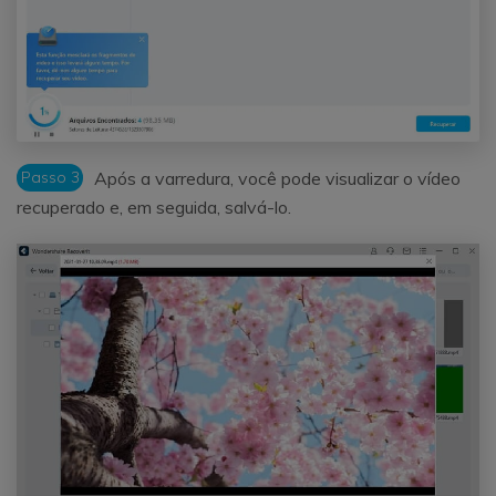
Passo 3
Após a varredura, você pode visualizar o vídeo
recuperado e, em seguida, salvá-lo.