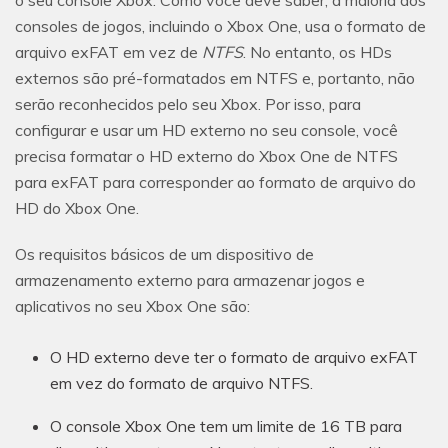
o seu console Xbox. Como você deve saber, a maioria dos
consoles de jogos, incluindo o Xbox One, usa o formato de
arquivo exFAT em vez de
NTFS
. No entanto, os HDs
externos são pré-formatados em NTFS e, portanto, não
serão reconhecidos pelo seu Xbox. Por isso, para
configurar e usar um HD externo no seu console, você
precisa formatar o HD externo do Xbox One de NTFS
para exFAT para corresponder ao formato de arquivo do
HD do Xbox One.
Os requisitos básicos de um dispositivo de
armazenamento externo para armazenar jogos e
aplicativos no seu Xbox One são:
O HD externo deve ter o formato de arquivo exFAT
em vez do formato de arquivo NTFS.
O console Xbox One tem um limite de 16 TB para