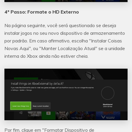
IA.
Vamos lá
Teste Online
4º Passo: Formate o HD Externo
Na página seguinte, você será questionado se deseja
instalar jogos no seu novo dispositivo de armazenamento
por padrão. Em caso afirmativo, escolha "Instalar Coisas
Novas Aqui", ou "Manter Localização Atual" se a unidade
interna do Xbox ainda não estiver cheia.
Por fim, clique em "Formatar Dispositivo de