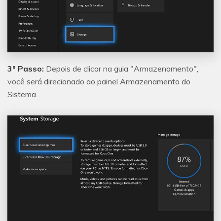
3º Passo:
Depois de clicar na guia "Armazenamento",
você será direcionado ao painel Armazenamento do
Sistema.