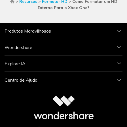
>
Recursos
>
Formatar HD
>
Como Formatar um HD
Externo Para o Xbox One?
Produtos Maravilhosos
Wondershare
Explore IA
Centro de Ajuda