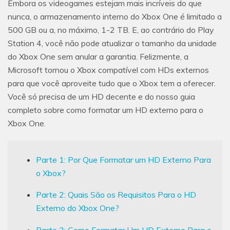
Embora os videogames estejam mais incríveis do que
nunca, o armazenamento interno do Xbox One é limitado a
500 GB ou a, no máximo, 1-2 TB. E, ao contrário do Play
Station 4, você não pode atualizar o tamanho da unidade
do Xbox One sem anular a garantia. Felizmente, a
Microsoft tornou o Xbox compatível com HDs externos
para que você aproveite tudo que o Xbox tem a oferecer.
Você só precisa de um HD decente e do nosso guia
completo sobre como formatar um HD externo para o
Xbox One.
Parte 1: Por Que Formatar um HD Externo Para
o Xbox?
Parte 2: Quais São os Requisitos Para o HD
Externo do Xbox One?
Parte 3: Como Formatar Um HD Externo Para o