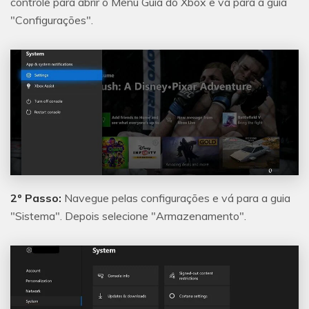
controle para abrir o Menu Guia do Xbox e vá para a guia
"Configurações".
2º Passo:
Navegue pelas configurações e vá para a guia
"Sistema". Depois selecione "Armazenamento".