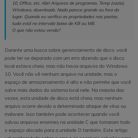
10, Office, etc. Abri Arquivos de programas, Temp (vazio),
Windows, downloads. Nada parece grande ou fora do
lugar. Quando eu verifico as propriedades nas pastas,
tudo está no intervalo baixo de KB ou MB.
O que não estou vendo?
Durante uma busca sobre gerenciamento de disco, você
pode ter se deparado com um erro dizendo que o disco
local estava cheio, mas não havia arquivos do Windows
10. Você não vê nenhum arquivo na unidade, mas o
espaço de armazenamento é alto e não permite que você
salve mais dados do sistema local nele. Na maioria das
vezes, esta unidade de disco está cheia, mas nenhum
arquivo ocorre devido a determinado ataque de vírus ou
malware. Isso também pode acontecer quando você
salvou arquivos enormes na unidade C que tomaram todo
o espaço alocado para a unidade D também. Este artigo
vai explicar tudo sobre o erro e as possíveis soluções para