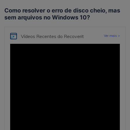
Como resolver o erro de disco cheio, mas
sem arquivos no Windows 10?
Vídeos Recentes
do Recoverit
Ver mais >