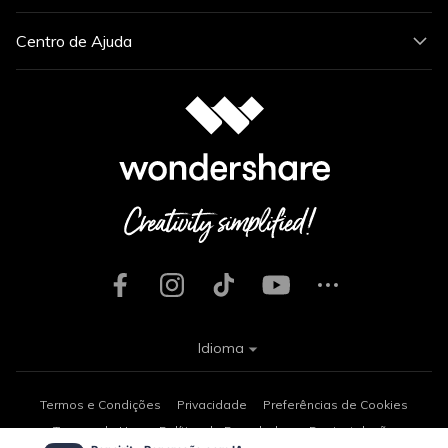
Centro de Ajuda
Idioma
Termos e Condições
Privacidade
Preferências de Cookies
Termos de Uso
Política de Reembolso
Desinstalação