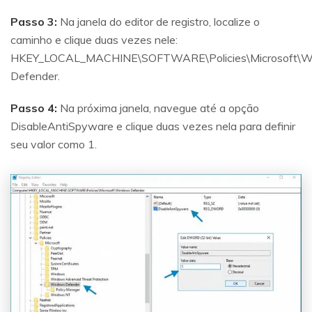
Passo 3:
Na janela do editor de registro, localize o
caminho e clique duas vezes nele:
HKEY_LOCAL_MACHINE\SOFTWARE\Policies\Microsoft\W
Defender.
Passo 4:
Na próxima janela, navegue até a opção
DisableAntiSpyware e clique duas vezes nela para definir
seu valor como 1.