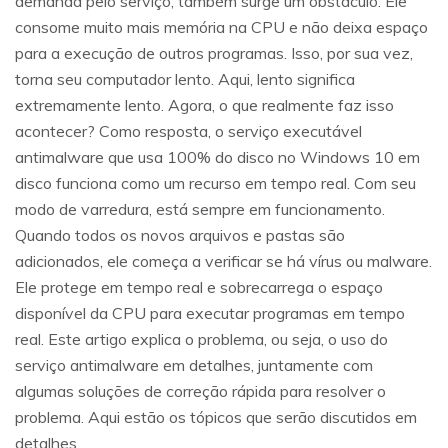
demanda pelo serviço, também surge um obstáculo. Ele
consome muito mais memória na CPU e não deixa espaço
para a execução de outros programas. Isso, por sua vez,
torna seu computador lento. Aqui, lento significa
extremamente lento. Agora, o que realmente faz isso
acontecer? Como resposta, o serviço executável
antimalware que usa 100% do disco no Windows 10 em
disco funciona como um recurso em tempo real. Com seu
modo de varredura, está sempre em funcionamento.
Quando todos os novos arquivos e pastas são
adicionados, ele começa a verificar se há vírus ou malware.
Ele protege em tempo real e sobrecarrega o espaço
disponível da CPU para executar programas em tempo
real. Este artigo explica o problema, ou seja, o uso do
serviço antimalware em detalhes, juntamente com
algumas soluções de correção rápida para resolver o
problema. Aqui estão os tópicos que serão discutidos em
detalhes.