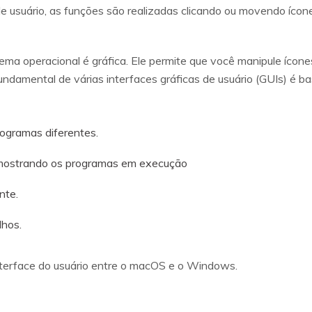
de usuário, as funções são realizadas clicando ou movendo íco
ema operacional é gráfica. Ele permite que você manipule ícone
 fundamental de várias interfaces gráficas de usuário (GUIs) é
rogramas diferentes.
 mostrando os programas em execução
nte.
lhos.
nterface do usuário entre o macOS e o Windows.