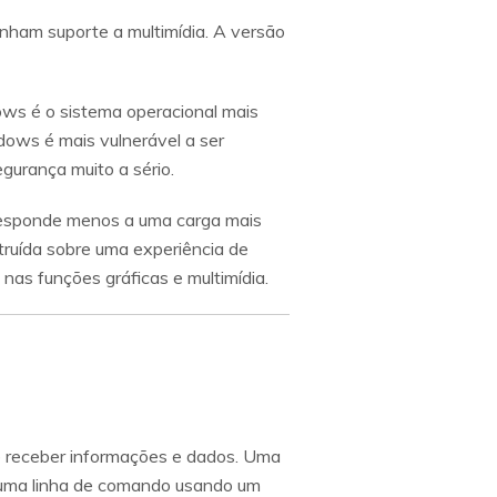
nham suporte a multimídia. A versão
s é o sistema operacional mais
ows é mais vulnerável a ser
gurança muito a sério.
esponde menos a uma carga mais
truída sobre uma experiência de
nas funções gráficas e multimídia.
 e receber informações e dados. Uma
 uma linha de comando usando um