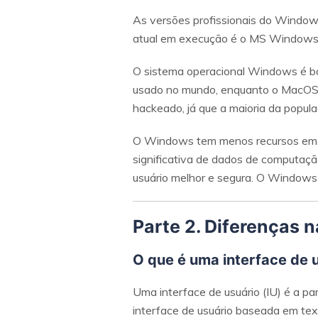
As versões profissionais do Windows
atual em execução é o MS Windows
O sistema operacional Windows é b
usado no mundo, enquanto o MacOS s
hackeado, já que a maioria da popula
O Windows tem menos recursos em 
significativa de dados de computação
usuário melhor e segura. O Windows 
Parte 2. Diferenças n
O que é uma interface de 
Uma interface de usuário (IU) é a pa
interface de usuário baseada em te