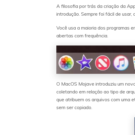
A filosofia por trás da criação da A
introdução. Sempre foi fácil de usar,
Você usa a maioria dos programas em
abertas com frequência.
O MacOS Mojave introduziu um novo r
coletando em relação ao tipo de arqu
que atribuem os arquivos com uma e
sem ser copiado.