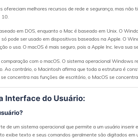
 ofereciam melhores recursos de rede e segurança, mas não ti
 10.
aseado em DOS, enquanto o Mac é baseado em Unix. O Window
ó pode ser usado em dispositivos baseados na Apple. O Wind
ção o usa. O macOS é mais seguro, pois a Apple Inc. leva sua se
comparação com o macOS. O sistema operacional Windows r
. Ao contrário, o Macintosh afirma que toda a estrutura é cons
se concentra nas funções de escritório, o MacOS se concentra 
a Interface do Usuário:
usuário?
rte de um sistema operacional que permite a um usuário inserir
xto exibe texto e seus comandos geralmente são digitados em