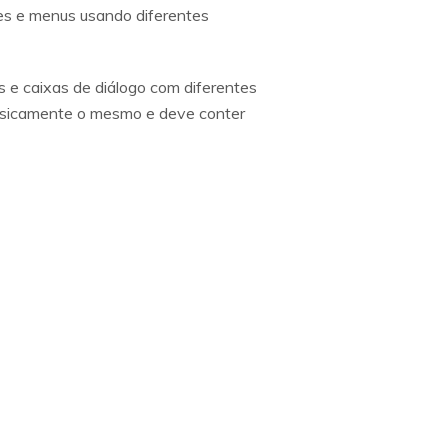
nes e menus usando diferentes
s e caixas de diálogo com diferentes
 basicamente o mesmo e deve conter