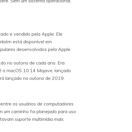
ere. Sem um sistema operacional,
do e vendido pela Apple. Ele
mbém está disponível em
ulares desenvolvidos pela Apple.
c
do no outono de cada ano. Era
 é o macOS 10.14 Mojave, lançado
erá lançado no outono de 2019.
entre os usuários de computadores
 um caminho foi planejado para uso
entavam suporte multimídia mais