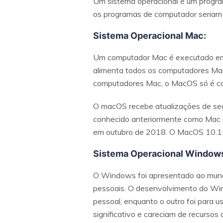
Um sistema operacional é um progra
os programas de computador seriam i
Sistema Operacional Mac:
Um computador Mac é executado em u
alimenta todos os computadores Ma
computadores Mac, o MacOS só é com
O macOS recebe atualizações de se
conhecido anteriormente como Mac O
em outubro de 2018. O MacOS 10.15 
Sistema Operacional Window
O Windows foi apresentado ao mundo
pessoais. O desenvolvimento do Win
pessoal, enquanto o outro foi para u
significativo e careciam de recursos 