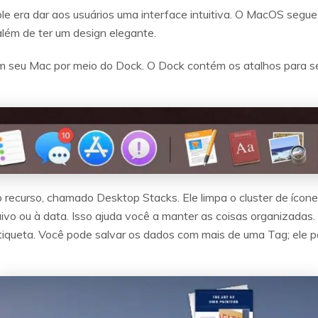
pple era dar aos usuários uma interface intuitiva. O MacOS segu
 além de ter um design elegante.
 seu Mac por meio do Dock. O Dock contém os atalhos para seu
ecurso, chamado Desktop Stacks. Ele limpa o cluster de ícones
ivo ou à data. Isso ajuda você a manter as coisas organizadas.
tiqueta. Você pode salvar os dados com mais de uma Tag; ele 