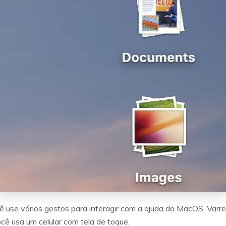
use vários gestos para interagir com a ajuda do MacOS. Varre
ê usa um celular com tela de toque.