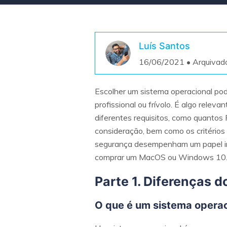
Luís Santos
16/06/2021 • Arquivad
Escolher um sistema operacional pode
profissional ou frívolo. É algo rel
diferentes requisitos, como quanto
consideração, bem como os critérios
segurança desempenham um papel imp
comprar um MacOS ou Windows 10
Parte 1. Diferenças 
O que é um sistema operac