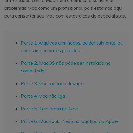
enfrentados com o Mac. Leia e comece a solucionar
problemas Mac como um profissional, pois estamos aqui
para consertar seu Mac com estas dicas de especialistas.
Parte 1 Arquivos eliminados, acidentalmente, ou
dados importantes perdidos
Parte 2. MacOS não pôde ser instalado no
computador
Parte 3 Mac rodando devagar
Parte 4 Mac não liga
Parte 5. Tela preta no Mac
Parte 6. MacBook Preso no logotipo da Apple