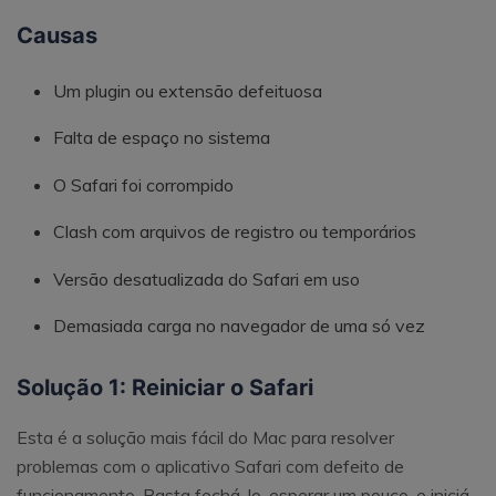
Causas
Um plugin ou extensão defeituosa
Falta de espaço no sistema
O Safari foi corrompido
Clash com arquivos de registro ou temporários
Versão desatualizada do Safari em uso
Demasiada carga no navegador de uma só vez
Solução 1: Reiniciar o Safari
Esta é a solução mais fácil do Mac para resolver
problemas com o aplicativo Safari com defeito de
funcionamento. Basta fechá-lo, esperar um pouco, e iniciá-