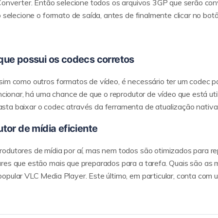
iConverter. Então selecione todos os arquivos 3GP que serão con
 selecione o formato de saída, antes de finalmente clicar no botã
 que possui os codecs corretos
sim como outros formatos de vídeo, é necessário ter um codec p
uncionar, há uma chance de que o reprodutor de vídeo que está ut
ta baixar o codec através da ferramenta de atualização nativa 
utor de mídia eficiente
odutores de mídia por aí, mas nem todos são otimizados para re
ares que estão mais que preparados para a tarefa. Quais são as
opular VLC Media Player. Este último, em particular, conta com 