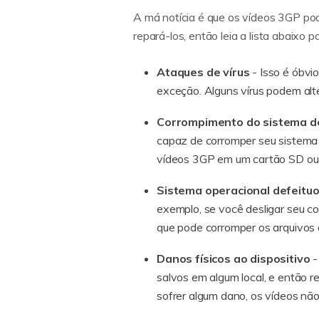
A má notícia é que os vídeos 3GP pod
repará-los, então leia a lista abaixo
Ataques de vírus
- Isso é óbvi
exceção. Alguns vírus podem alte
Corrompimento do sistema d
capaz de corromper seu sistema
vídeos 3GP em um cartão SD ou d
Sistema operacional defeitu
exemplo, se você desligar seu c
que pode corromper os arquivos d
Danos físicos ao dispositivo
-
salvos em algum local, e então r
sofrer algum dano, os vídeos não