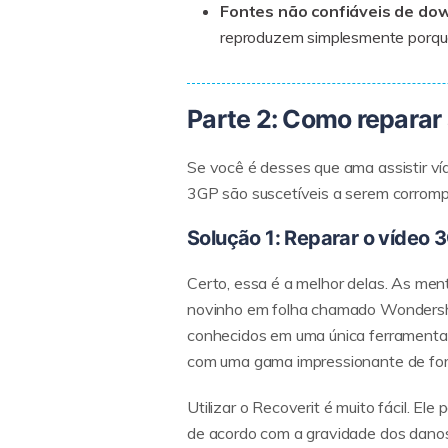
Fontes não confiáveis de do
reproduzem simplesmente porque
Parte 2: Como reparar
Se você é desses que ama assistir ví
3GP são suscetíveis a serem corromp
Solução 1: Reparar o vídeo 
Certo, essa é a melhor delas. As men
novinho em folha chamado Wondershar
conhecidos em uma única ferramenta u
com uma gama impressionante de for
Utilizar o Recoverit é muito fácil. El
de acordo com a gravidade dos danos s