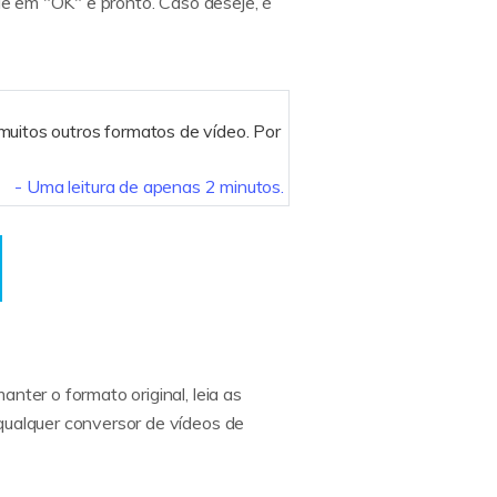
que em "OK" e pronto. Caso deseje, é
uitos outros formatos de vídeo. Por
- Uma leitura de apenas 2 minutos.
nter o formato original, leia as
qualquer conversor de vídeos de