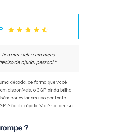
fico mais feliz com meus
eciso de ajuda, pessoal."
e uma década, de forma que você
am disponíveis, o 3GP ainda brilha
bém por estar em uso por tanto
 é fácil e rápido. Você só precisa
corrompe？