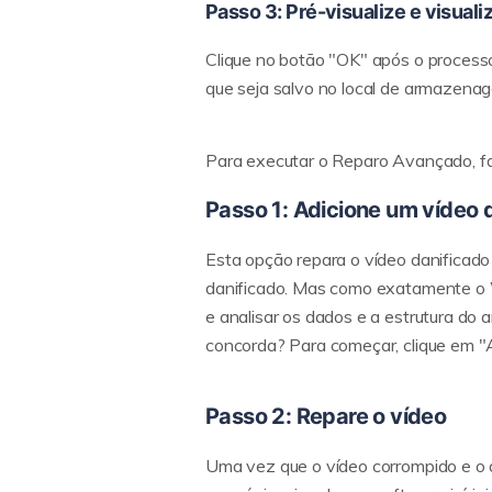
Passo 3: Pré-visualize e visuali
Clique no botão "OK" após o processo 
que seja salvo no local de armazena
Para executar o Reparo Avançado, fa
Passo 1: Adicione um vídeo
Esta opção repara o vídeo danificado
danificado. Mas como exatamente o W
e analisar os dados e a estrutura do 
concorda? Para começar, clique em "
Passo 2: Repare o vídeo
Uma vez que o vídeo corrompido e o 