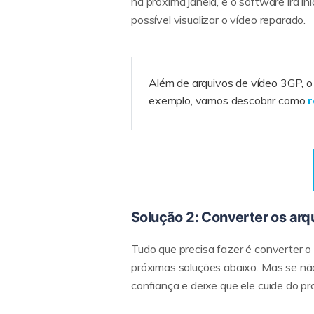
na próxima janela, e o software irá i
possível visualizar o vídeo reparado.
Além de arquivos de vídeo 3GP, 
exemplo, vamos descobrir como
r
Solução 2: Converter os arq
Tudo que precisa fazer é converter o 
próximas soluções abaixo. Mas se não
confiança e deixe que ele cuide do p