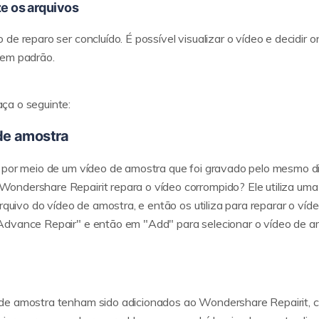
ze os arquivos
de reparo ser concluído. É possível visualizar o vídeo e decidir 
gem padrão.
ça o seguinte:
 de amostra
 por meio de um vídeo de amostra que foi gravado pelo mesmo di
ondershare Repairit repara o vídeo corrompido? Ele utiliza um
arquivo do vídeo de amostra, e então os utiliza para reparar o víd
Advance Repair" e então em "Add" para selecionar o vídeo de a
de amostra tenham sido adicionados ao Wondershare Repairit, c