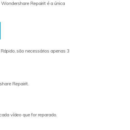
 Wondershare Repairit é a única
o Rápido, são necessários apenas 3
share Repairit.
 cada vídeo que for reparado.