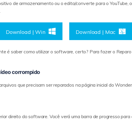
ositivo de armazenamento ou o edita/converte para o YouTube, o
.
Download | Win
Download | Mac
ante é saber como utilizar o software, certo? Para fazer o Repar
 vídeo corrompido
os arquivos que precisam ser reparados na página inicial do Wonder
erior direito do software. Você verá uma barra de progresso para