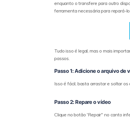
enquanto o transfere para outro disp
ferramenta necessária para repará-lo
Tudo isso é legal, mas o mais import
passos.
Passo 1: Adicione o arquivo de
Isso é fácil, basta arrastar e soltar 
Passo 2: Repare o vídeo
Clique no botão 'Repair" no canto inf