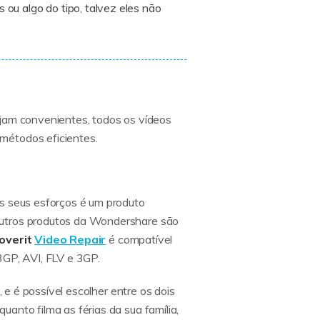
ou algo do tipo, talvez eles não
ejam convenientes, todos os vídeos
métodos eficientes.
os seus esforços é um produto
outros produtos da Wondershare são
overit
Video Repair
é compatível
GP, AVI, FLV e 3GP.
 e é possível escolher entre os dois
anto filma as férias da sua família,