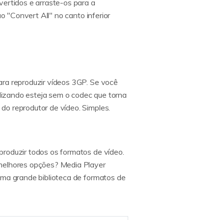
vertidos e arraste-os para a
o "Convert All" no canto inferior
ara reproduzir vídeos 3GP. Se você
ilizando esteja sem o codec que torna
do reprodutor de vídeo. Simples.
produzir todos os formatos de vídeo.
 melhores opções? Media Player
uma grande biblioteca de formatos de