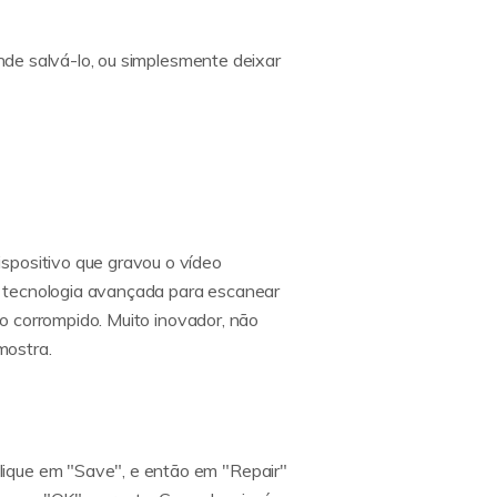
onde salvá-lo, ou simplesmente deixar
spositivo que gravou o vídeo
a tecnologia avançada para escanear
eo corrompido. Muito inovador, não
mostra.
lique em "Save", e então em "Repair"