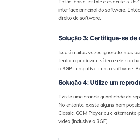
Então, baixe, instale e execute o Un
interface principal do software. Então
direito do software.
Solução 3: Certifique-se de
Isso é muitas vezes ignorado, mas as
tentar reproduzir o vídeo e ele não f
o 3GP compatível com o software. Bas
Solução 4: Utilize um reprod
Existe uma grande quantidade de repr
No entanto, existe alguns bem popul
Classic, GOM Player ou o altamente-p
vídeo (inclusive o 3GP).