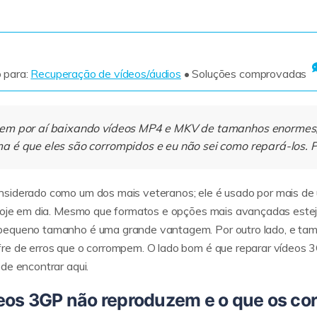
Ver todos os produtos
 para:
Recuperação de vídeos/áudios
• Soluções comprovadas
em por aí baixando vídeos MP4 e MKV de tamanhos enormes, 
 é que eles são corrompidos e eu não sei como repará-los. Pr
nsiderado como um dos mais veteranos; ele é usado por mais d
 hoje em dia. Mesmo que formatos e opções mais avançadas estej
pequeno tamanho é uma grande vantagem. Por outro lado, e tam
re de erros que o corrompem. O lado bom é que reparar vídeos 3GP
de encontrar aqui.
ídeos 3GP não reproduzem e o que os 