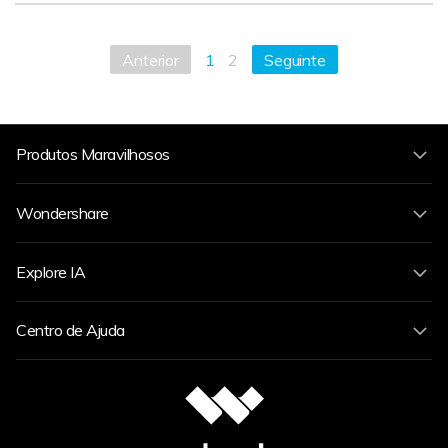
Anterior
1
2
Seguinte
Produtos Maravilhosos
Wondershare
Explore IA
Centro de Ajuda