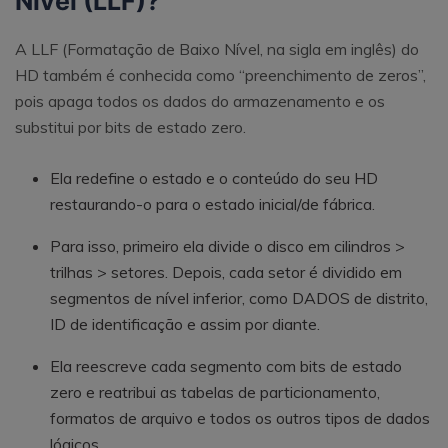
Nível (LLF)?
A LLF (Formatação de Baixo Nível, na sigla em inglês) do
HD também é conhecida como “preenchimento de zeros”,
pois apaga todos os dados do armazenamento e os
substitui por bits de estado zero.
Ela redefine o estado e o conteúdo do seu HD
restaurando-o para o estado inicial/de fábrica.
Para isso, primeiro ela divide o disco em cilindros >
trilhas > setores. Depois, cada setor é dividido em
segmentos de nível inferior, como DADOS de distrito,
ID de identificação e assim por diante.
Ela reescreve cada segmento com bits de estado
zero e reatribui as tabelas de particionamento,
formatos de arquivo e todos os outros tipos de dados
lógicos.