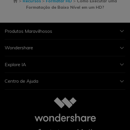
>
Recursos
>
Formatar HD
>
Como Executar uma
Formatação de Baixo Nível em um HD?
Produtos Maravilhosos
Wondershare
Explore IA
Centro de Ajuda