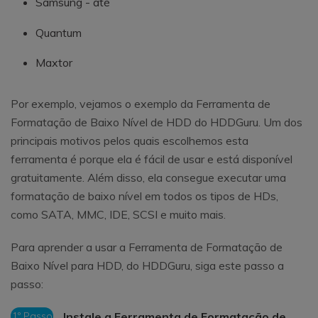
Samsung - até
Quantum
Maxtor
Por exemplo, vejamos o exemplo da Ferramenta de
Formatação de Baixo Nível de HDD do HDDGuru. Um dos
principais motivos pelos quais escolhemos esta
ferramenta é porque ela é fácil de usar e está disponível
gratuitamente. Além disso, ela consegue executar uma
formatação de baixo nível em todos os tipos de HDs,
como SATA, MMC, IDE, SCSI e muito mais.
Para aprender a usar a Ferramenta de Formatação de
Baixo Nível para HDD, do HDDGuru, siga este passo a
passo:
1º Passo
Instale a Ferramenta de Formatação de