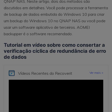
QNAP NAS. Neste artigo, dois dos métodos são
discutidos em detalhes. Você pode processar a ferramenta
de backup de dados embutida do Windows 10 para criar
um backup do Windows 10 no QNAP NAS ou você pode
usar um software aplicativo de terceiros. AOMEI
backupper é o software recomendado.
Tutorial em vídeo sobre como consertar a
verificação cíclica de redundância de erro
de dados
Vídeos Recentes
do Recoverit
Ver mais >