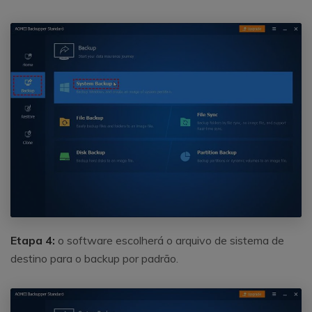
Etapa 4:
o software escolherá o arquivo de sistema de
destino para o backup por padrão.