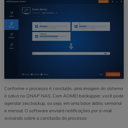
Conforme o processo é concluído, uma imagem do sistema
é salva no QNAP NAS. Com AOMEI backupper, você pode
agendar seu backup, ou seja, em uma base diária, semanal
e mensal. O software enviará notificações por e-mail
avisando sobre a conclusão do processo.