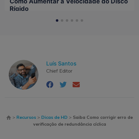
Como Aumentar a Velocidade do Disco
Rígido
Luís Santos
Chief Editor
>
Recursos
>
Dicas de HD
>
Saiba Como corrigir erro de
verificação de redundância cíclica