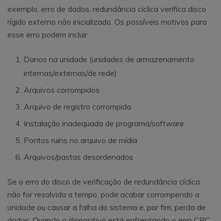
exemplo, erro de dados, redundância cíclica verifica disco
rígido externo não inicializado. Os possíveis motivos para
esse erro podem incluir:
Danos na unidade (unidades de armazenamento
internas/externas/de rede)
Arquivos corrompidos
Arquivo de registro corrompido
Instalação inadequada de programa/software
Pontos ruins no arquivo de mídia
Arquivos/pastas desordenados
Se o erro do disco de verificação de redundância cíclica
não for resolvida a tempo, pode acabar corrompendo a
unidade ou causar a falha do sistema e, por fim, perda de
dados. Quando o dispositivo está enfrentando o erro CRC,