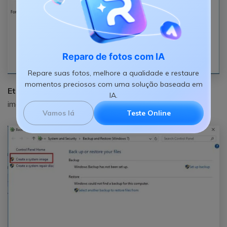
Reparo de fotos com IA
Repare suas fotos, melhore a qualidade e restaure
momentos preciosos com uma solução baseada em
Etapa 4:
a próxima etapa é selecionar a criação de uma
IA.
imagem do sistema.
Vamos lá
Teste Online