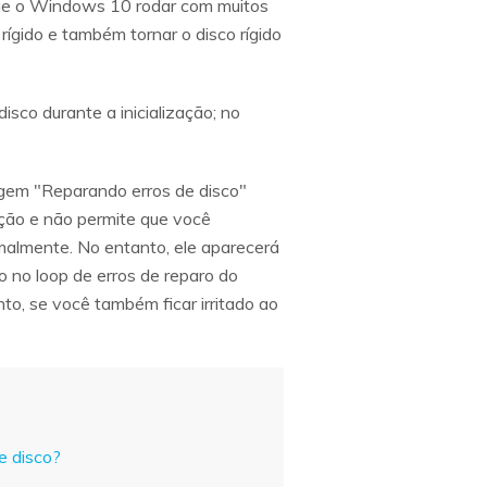
 que o Windows 10 rodar com muitos
rígido e também tornar o disco rígido
co durante a inicialização; no
gem "Reparando erros de disco"
zação e não permite que você
malmente. No entanto, ele aparecerá
 no loop de erros de reparo do
to, se você também ficar irritado ao
e disco?