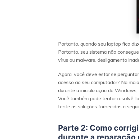
Portanto, quando seu laptop fica dize
Portanto, seu sistema não consegue i
vírus ou malware, desligamento inade
Agora, você deve estar se perguntan
acesso ao seu computador? Na maiori
durante a inicialização do Windows;
Você também pode tentar resolvê-lo 
tente as soluções fornecidas a seguir
Parte 2: Como corri
durante a reparação 