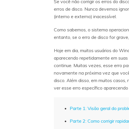
Se você não corrigir os erros do di
erros de disco. Nunca devemos ignora
(interno e externo) inacessível.
Como sabemos, o sistema operacional
entanto, se o erro de disco for grave
Hoje em dia, muitos usuários do W
aparecendo repetidamente em suas tel
continue. Muitas vezes, esse erro p
novamente na próxima vez que você 
disco. Além disso, em muitos casos,
ver esse erro específico aparecendo e
Parte 1: Visão geral do pro
Parte 2: Como corrigir rapi