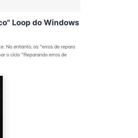
isco" Loop do Windows
. No entanto, os "erros de reparo
r o ciclo "Reparando erros de