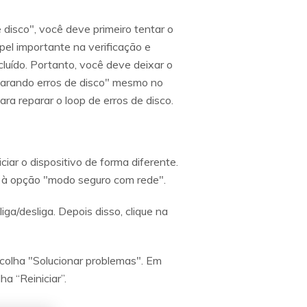
disco", você deve primeiro tentar o
l importante na verificação e
luído. Portanto, você deve deixar o
eparando erros de disco" mesmo no
ra reparar o loop de erros de disco.
iar o dispositivo de forma diferente.
 à opção "modo seguro com rede".
iga/desliga. Depois disso, clique na
scolha "Solucionar problemas". Em
a “Reiniciar”.