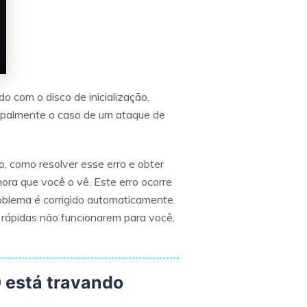
do com o disco de inicialização.
ncipalmente o caso de um ataque de
, como resolver esse erro e obter
ra que você o vê. Este erro ocorre
roblema é corrigido automaticamente.
 rápidas não funcionarem para você,
 está travando