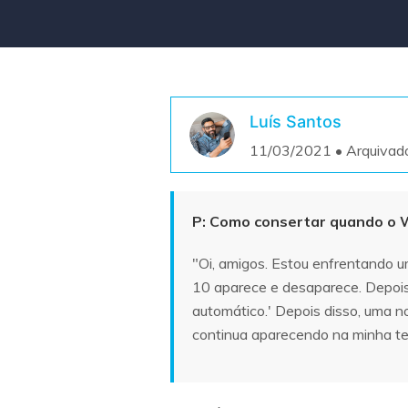
Luís Santos
11/03/2021 • Arquivad
P: Como consertar quando o W
"Oi, amigos. Estou enfrentando 
10 aparece e desaparece. Depois
automático.' Depois disso, uma n
continua aparecendo na minha tel