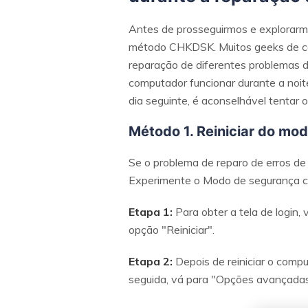
Antes de prosseguirmos e explorarmos
método CHKDSK. Muitos geeks de co
reparação de diferentes problemas de
computador funcionar durante a noit
dia seguinte, é aconselhável tentar 
Método 1. Reiniciar do mo
Se o problema de reparo de erros de 
Experimente o Modo de segurança co
Etapa 1:
Para obter a tela de login, 
opção "Reiniciar".
Etapa 2:
Depois de reiniciar o comp
seguida, vá para "Opções avançadas" 