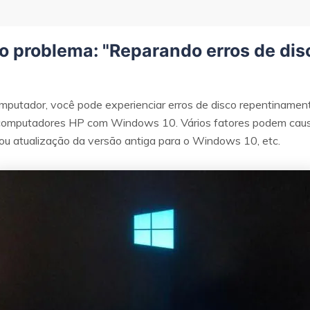
 do problema: "Reparando erros de d
utador, você pode experienciar erros de disco repentinamente
computadores HP com Windows 10. Vários fatores podem causa
ou atualização da versão antiga para o Windows 10, etc.