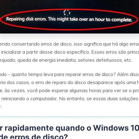
ndo consertando erros de disco, isso significa que há algo erra
nicializar a partir desse disco específico. Esses erros são pri
quado, queda de energia imediata, setores defeituosos, etc.
do - quanto tempo leva para reparar erros de disco? Além disso
a dos casos, o erro de reparo do disco desaparece após uma ho
 e, às vezes, você pode esperar algumas horas para ver se o p
reiniciando o computador. No entanto, se essas duas soluções
.
gir rapidamente quando o Windows 10
de erros de disco?