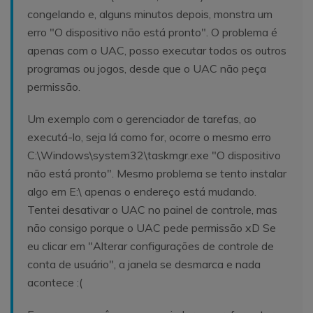
congelando e, alguns minutos depois, monstra um
erro "O dispositivo não está pronto". O problema é
apenas com o UAC, posso executar todos os outros
programas ou jogos, desde que o UAC não peça
permissão.
Um exemplo com o gerenciador de tarefas, ao
executá-lo, seja lá como for, ocorre o mesmo erro
C:\Windows\system32\taskmgr.exe "O dispositivo
não está pronto". Mesmo problema se tento instalar
algo em E:\ apenas o endereço está mudando.
Tentei desativar o UAC no painel de controle, mas
não consigo porque o UAC pede permissão xD Se
eu clicar em "Alterar configurações de controle de
conta de usuário", a janela se desmarca e nada
acontece :(