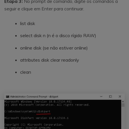
Etapa 3:
No prompt de comando, digite os comandos a
seguir e clique em Enter para continuar.
list disk
select disk n (n é o disco rígido RAW)
online disk (se não estiver online)
attributes disk clear readonly
clean