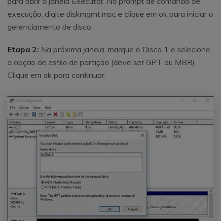
para abrir a janela Executar. No prompt de comando de
execução, digite diskmgmt.msc e clique em ok para iniciar o
gerenciamento de disco.
Etapa 2:
Na próxima janela, marque o Disco 1 e selecione
a opção de estilo de partição (deve ser GPT ou MBR).
Clique em ok para continuar.