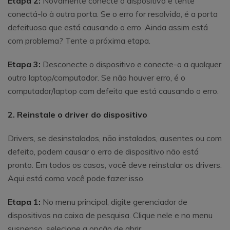
Etapa 2:
Novamente conecte o dispositivo e tente
conectá-lo à outra porta. Se o erro for resolvido, é a porta
defeituosa que está causando o erro. Ainda assim está
com problema? Tente a próxima etapa.
Etapa 3:
Desconecte o dispositivo e conecte-o a qualquer
outro laptop/computador. Se não houver erro, é o
computador/laptop com defeito que está causando o erro.
2. Reinstale o driver do dispositivo
Drivers, se desinstalados, não instalados, ausentes ou com
defeito, podem causar o erro de dispositivo não está
pronto. Em todos os casos, você deve reinstalar os drivers.
Aqui está como você pode fazer isso.
Etapa 1:
No menu principal, digite gerenciador de
dispositivos na caixa de pesquisa. Clique nele e no menu
suspenso, selecione a opção de abrir.