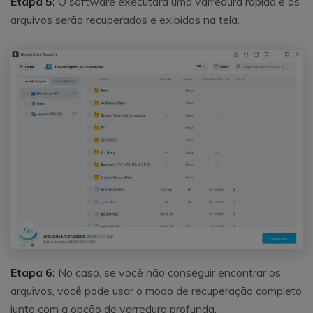
Etapa 5:
O software executará uma varredura rápida e os
arquivos serão recuperados e exibidos na tela.
Etapa 6:
No caso, se você não conseguir encontrar os
arquivos, você pode usar o modo de recuperação completo
junto com a opção de varredura profunda.