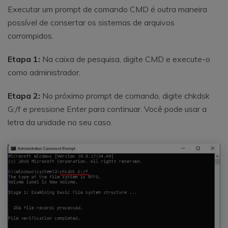
Executar um prompt de comando CMD é outra maneira
possível de consertar os sistemas de arquivos
corrompidos.
Etapa 1:
Na caixa de pesquisa, digite CMD e execute-o
como administrador.
Etapa 2:
No próximo prompt de comando, digite chkdsk
G:/f e pressione Enter para continuar. Você pode usar a
letra da unidade no seu caso.