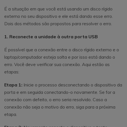
É a situação em que você está usando um disco rígido
externo no seu dispositivo e ele está dando esse erro.
Dois dos métodos são propostos para resolver o erro.
1. Reconecte a unidade à outra porta USB
É possível que a conexão entre o disco rígido externo e o
laptop/computador esteja solta e por isso está dando o
erro. Você deve verificar sua conexão. Aqui estão as
etapas:
Etapa 1:
Inicie o processo desconectando o dispositivo da
porta e em seguida conectando-o novamente. Se for a
conexão com defeito, o erro seria resolvido. Caso a
conexão não seja o motivo do erro, siga para a próxima
etapa.