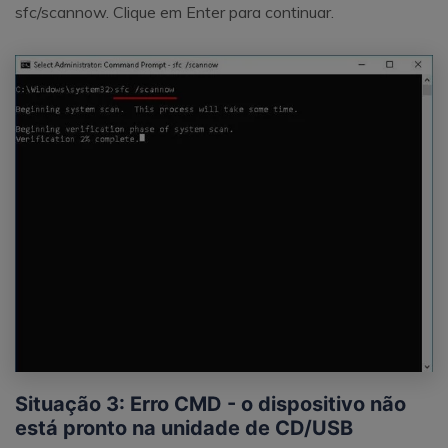
sfc/scannow. Clique em Enter para continuar.
Situação 3: Erro CMD - o dispositivo não
está pronto na unidade de CD/USB