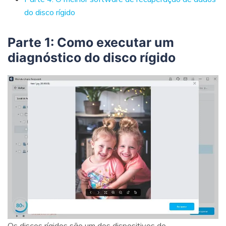
do disco rígido
Parte 1: Como executar um
diagnóstico do disco rígido
Os discos rígidos são um dos dispositivos de