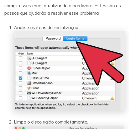
corrigir esses erros atualizando o hardware. Estes são os
passos que ajudarão a resolver esse problema:
Analise os itens de inicialização.
Reparo de fotos com IA
Repare suas fotos, melhore a qualidade e restaure
momentos preciosos com uma solução baseada em
IA.
Limpe o disco rígido completamente.
Vamos lá
Teste Online