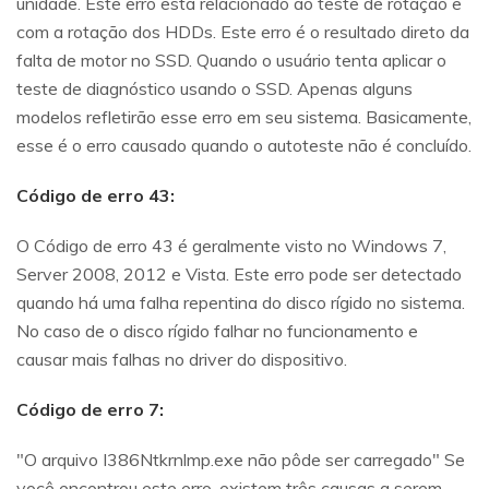
unidade. Este erro está relacionado ao teste de rotação e
com a rotação dos HDDs. Este erro é o resultado direto da
falta de motor no SSD. Quando o usuário tenta aplicar o
teste de diagnóstico usando o SSD. Apenas alguns
modelos refletirão esse erro em seu sistema. Basicamente,
esse é o erro causado quando o autoteste não é concluído.
Código de erro 43:
O Código de erro 43 é geralmente visto no Windows 7,
Server 2008, 2012 e Vista. Este erro pode ser detectado
quando há uma falha repentina do disco rígido no sistema.
No caso de o disco rígido falhar no funcionamento e
causar mais falhas no driver do dispositivo.
Código de erro 7:
"O arquivo I386Ntkrnlmp.exe não pôde ser carregado" Se
você encontrou este erro, existem três causas a serem