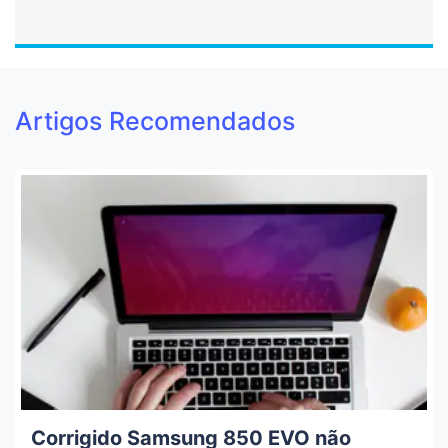
Artigos Recomendados
Corrigido Samsung 850 EVO não