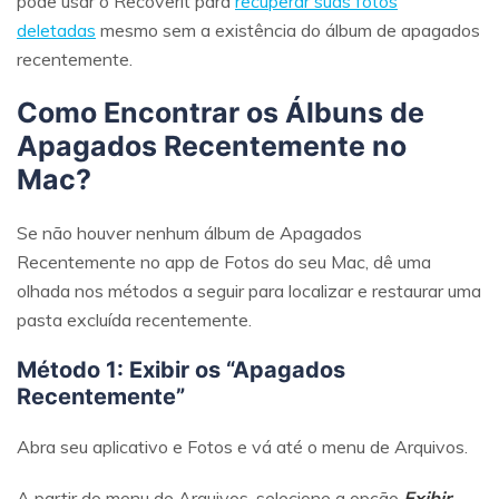
pode usar o Recoverit para
recuperar suas fotos
deletadas
mesmo sem a existência do álbum de apagados
recentemente.
Como Encontrar os Álbuns de
Apagados Recentemente no
Mac?
Se não houver nenhum álbum de Apagados
Recentemente no app de Fotos do seu Mac, dê uma
olhada nos métodos a seguir para localizar e restaurar uma
pasta excluída recentemente.
Método 1: Exibir os “Apagados
Recentemente”
Abra seu aplicativo e Fotos e vá até o menu de Arquivos.
A partir do menu de Arquivos, selecione a opção
Exibir