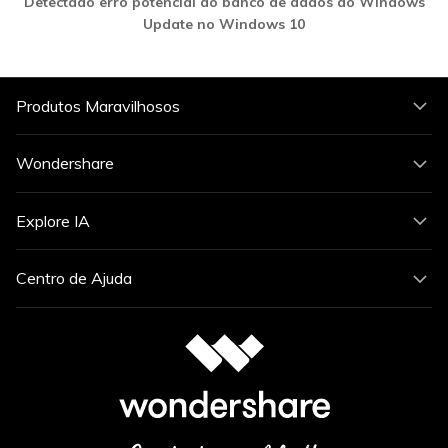
Detectado erro potencial do banco de dados do Windows
Update no Windows 10
Produtos Maravilhosos
Wondershare
Explore IA
Centro de Ajuda