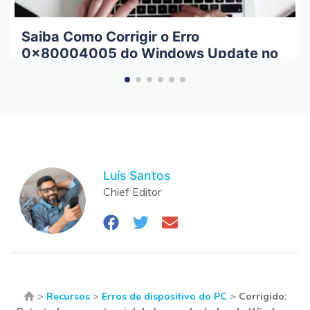
Saiba Como Corrigir o Erro
0x80004005 do Windows Update no
Windows 10
Luís Santos
Chief Editor
>
Recursos
>
Erros de dispositivo do PC
>
Corrigido: