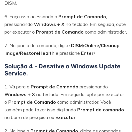
DISM.
6. Faça isso acessando o
Prompt de Comando
,
pressionando
Windows + X
no teclado. Em seguida, opte
por executar o
Prompt de Comando
como administrador.
7. Na janela de comando, digite
DISM/Online/Cleanup-
Image/RestoreHealth
e pressione
Enter
/.
Solução 4 - Desative o Windows Update
Service.
1. Vá para o
Prompt de Comando
pressionando
Windows + X
no teclado. Em seguida, opte por executar
o
Prompt de Comando
como administrador. Você
também pode fazer isso digitando
Prompt de comando
na barra de pesquisa ou
Executar
.
2. Na janela
Prompt de Comando
, digite os comandos