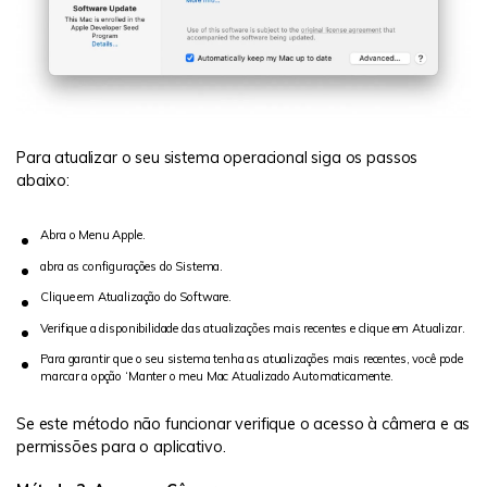
Para atualizar o seu sistema operacional siga os passos
abaixo:
Abra o Menu Apple.
abra as configurações do Sistema.
Clique em Atualização do Software.
Verifique a disponibilidade das atualizações mais recentes e clique em Atualizar.
Para garantir que o seu sistema tenha as atualizações mais recentes, você pode
marcar a opção ‘Manter o meu Mac Atualizado Automaticamente.
Se este método não funcionar verifique o acesso à câmera e as
permissões para o aplicativo.