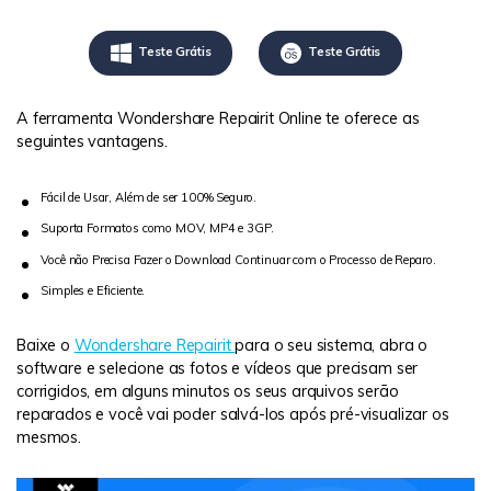
Teste Grátis
Teste Grátis
A ferramenta Wondershare Repairit Online te oferece as
seguintes vantagens.
Fácil de Usar, Além de ser 100% Seguro.
Suporta Formatos como MOV, MP4 e 3GP.
Você não Precisa Fazer o Download Continuar com o Processo de Reparo.
Simples e Eficiente.
Baixe o
Wondershare Repairit
para o seu sistema, abra o
software e selecione as fotos e vídeos que precisam ser
corrigidos, em alguns minutos os seus arquivos serão
reparados e você vai poder salvá-los após pré-visualizar os
mesmos.