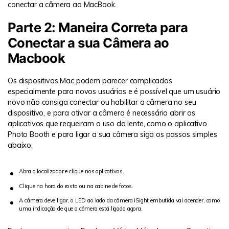
conectar a câmera ao MacBook.
Parte 2: Maneira Correta para
Conectar a sua Câmera ao
Macbook
Os dispositivos Mac podem parecer complicados
especialmente para novos usuários e é possível que um usuário
novo não consiga conectar ou habilitar a câmera no seu
dispositivo, e para ativar a câmera é necessário abrir os
aplicativos que requeiram o uso da lente, como o aplicativo
Photo Booth e para ligar a sua câmera siga os passos simples
abaixo:
Abra o localizador e clique nos aplicativos.
Clique na hora do rosto ou na cabine de fotos.
A câmera deve ligar, o LED ao lado da câmera iSight embutida vai acender, como
uma indicação de que a câmera está ligada agora.