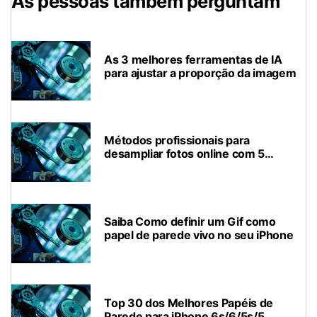
As pessoas também perguntam
As 3 melhores ferramentas de IA
para ajustar a proporção da imagem
Métodos profissionais para
desampliar fotos online com 5
ferramentas de IA
Saiba Como definir um Gif como
papel de parede vivo no seu iPhone
Top 30 dos Melhores Papéis de
Parede para iPhone 6s/6/5s/5