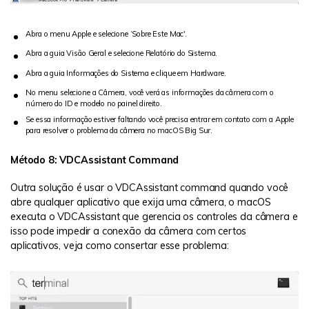
Abra o menu Apple e selecione ‘Sobre Este Mac'.
Abra a guia Visão Geral e selecione Relatório do Sistema.
Abra a guia Informações do Sistema e clique em Hardware.
No menu selecione a Câmera, você verá as informações da câmera com o
número do ID e modelo no painel direito.
Se essa informação estiver faltando você precisa entrar em contato com a Apple
para resolver o problema da câmera no macOS Big Sur.
Método 8: VDCAssistant Command
Outra solução é usar o VDCAssistant command quando você
abre qualquer aplicativo que exija uma câmera, o macOS
executa o VDCAssistant que gerencia os controles da câmera e
isso pode impedir a conexão da câmera com certos
aplicativos, veja como consertar esse problema: