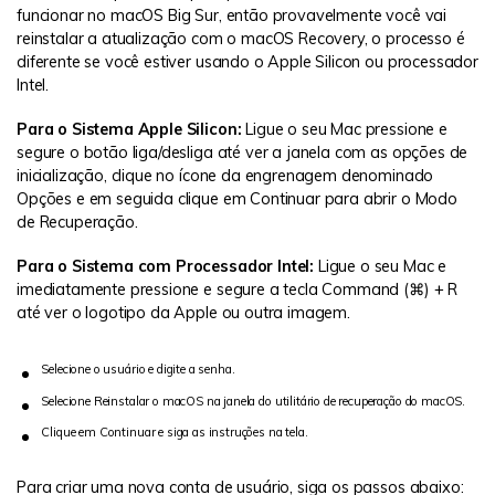
funcionar no macOS Big Sur, então provavelmente você vai
reinstalar a atualização com o macOS Recovery, o processo é
diferente se você estiver usando o Apple Silicon ou processador
Intel.
Para o Sistema Apple Silicon:
Ligue o seu Mac pressione e
segure o botão liga/desliga até ver a janela com as opções de
inicialização, clique no ícone da engrenagem denominado
Opções e em seguida clique em Continuar para abrir o Modo
de Recuperação.
Para o Sistema com Processador Intel:
Ligue o seu Mac e
imediatamente pressione e segure a tecla Command (⌘) + R
até ver o logotipo da Apple ou outra imagem.
Selecione o usuário e digite a senha.
Selecione Reinstalar o macOS na janela do utilitário de recuperação do macOS.
Clique em Continuar e siga as instruções na tela.
Para criar uma nova conta de usuário, siga os passos abaixo: