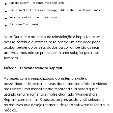
Agora clique em + no canto inferior esquerdo.
Clique em Nova Conta e escolha a opção Administrador no tipo de usuário.
Insira os detalhes como nome e senha.
Clique em Criar Usuário.
Nota: Durante o processo de reinstalação é importante ter
acesso contínuo à Internet, caso ocorra um erro você pode
acabar perdendo os seus dados ou corrompendo os seus
arquivos, mas não se preocupe há uma solução para isso
também.
Método 10: Wondershare Repairit
Às vezes com a reinicialização do sistema existe a
possibilidade de perder os seus dados incluindo fotos e vídeos,
mas existe uma maneira para reparar a sua perda que é
usando uma ferramenta simples chamada Wondershare
Repairit, com apenas 3 passos simples basta você selecionar
os arquivos que deseja reparar e deixar o software fazer a sua
mágica.