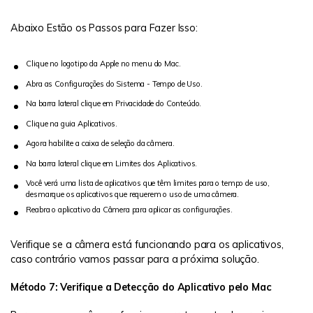
Abaixo Estão os Passos para Fazer Isso:
Clique no logotipo da Apple no menu do Mac.
Abra as Configurações do Sistema - Tempo de Uso.
Na barra lateral clique em Privacidade do Conteúdo.
Clique na guia Aplicativos.
Agora habilite a caixa de seleção da câmera.
Na barra lateral clique em Limites dos Aplicativos.
Você verá uma lista de aplicativos que têm limites para o tempo de uso,
desmarque os aplicativos que requerem o uso de uma câmera.
Reabra o aplicativo da Câmera para aplicar as configurações.
Verifique se a câmera está funcionando para os aplicativos,
caso contrário vamos passar para a próxima solução.
Método 7: Verifique a Detecção do Aplicativo pelo Mac