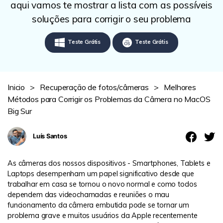
Revisão
aqui vamos te mostrar a lista com as possíveis
soluções para corrigir o seu problema
Teste Grátis
Teste Grátis
Inicio
>
Recuperação de fotos/câmeras
>
Melhores
Métodos para Corrigir os Problemas da Câmera no MacOS
Big Sur
Luís Santos
As câmeras dos nossos dispositivos - Smartphones, Tablets e
Laptops desempenham um papel significativo desde que
trabalhar em casa se tornou o novo normal e como todos
dependem das videochamadas e reuniões o mau
funcionamento da câmera embutida pode se tornar um
problema grave e muitos usuários da Apple recentemente