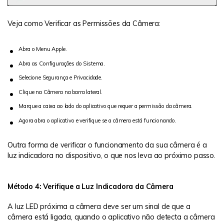
Veja como Verificar as Permissões da Câmera:
Abra o Menu Apple.
Abra as Configurações do Sistema.
Selecione Segurança e Privacidade.
Clique na Câmera na barra lateral.
Marque a caixa ao lado do aplicativo que requer a permissão da câmera.
Agora abra o aplicativo e verifique se a câmera está funcionando.
Outra forma de verificar o funcionamento da sua câmera é a
luz indicadora no dispositivo, o que nos leva ao próximo passo.
Método 4: Verifique a Luz Indicadora da Câmera
A luz LED próxima a câmera deve ser um sinal de que a
câmera está ligada, quando o aplicativo não detecta a câmera