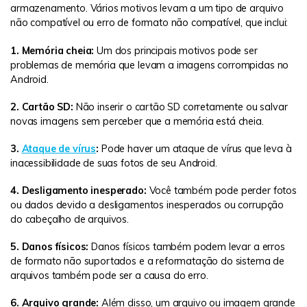
armazenamento. Vários motivos levam a um tipo de arquivo
não compatível ou erro de formato não compatível, que inclui:
1. Memória cheia:
Um dos principais motivos pode ser
problemas de memória que levam a imagens corrompidas no
Android.
2. Cartão SD:
Não inserir o cartão SD corretamente ou salvar
novas imagens sem perceber que a memória está cheia.
3.
Ataque de vírus
:
Pode haver um ataque de vírus que leva à
inacessibilidade de suas fotos de seu Android.
4. Desligamento inesperado:
Você também pode perder fotos
ou dados devido a desligamentos inesperados ou corrupção
do cabeçalho de arquivos.
5. Danos físicos:
Danos físicos também podem levar a erros
de formato não suportados e a reformatação do sistema de
arquivos também pode ser a causa do erro.
6. Arquivo grande:
Além disso, um arquivo ou imagem grande