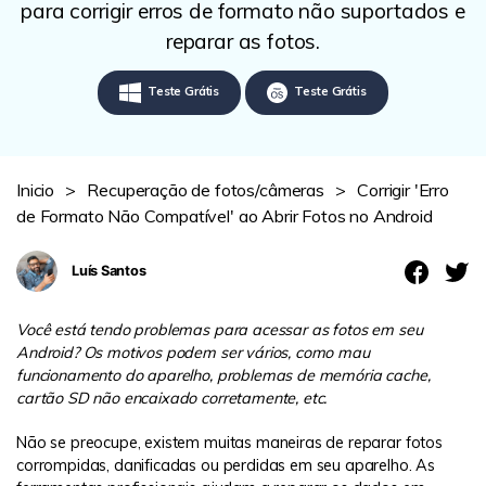
Revisão
para corrigir erros de formato não suportados e
reparar as fotos.
Teste Grátis
Teste Grátis
Inicio
>
Recuperação de fotos/câmeras
>
Corrigir 'Erro
de Formato Não Compatível' ao Abrir Fotos no Android
Luís Santos
Você está tendo problemas para acessar as fotos em seu
Android? Os motivos podem ser vários, como mau
funcionamento do aparelho, problemas de memória cache,
cartão SD não encaixado corretamente, etc.
Não se preocupe, existem muitas maneiras de reparar fotos
corrompidas, danificadas ou perdidas em seu aparelho. As