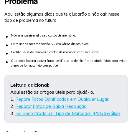
Problema
Aqui estão algumas dicas que te ajudarão a não cair nesse
tipo de problema no futuro.
Não manuseie mal o seu cartão de memória.
Evite usar o mesmo cartão SD em vários dispositivos.
Certifique-se de remover o cartão de memória com segurança.
Quando a bateria estiver fraca, certifique-se de não ficar abrindo fotos para evitar
o erro de formato não compatível.
Leitura adicional:
Aqui estão os artigos úteis para ajudá-lo.
1.
Repare Fotos Danificadas em Qualquer Lugar
.
2.
Reparar Fotos de Baixa Resolução
.
3.
Foi Encontrado um Tipo de Marcador JPEG Inválido
.