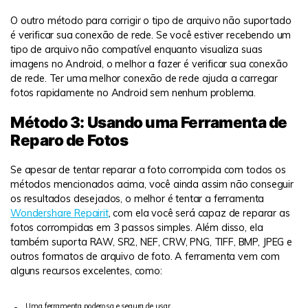
O outro método para corrigir o tipo de arquivo não suportado
é verificar sua conexão de rede. Se você estiver recebendo um
tipo de arquivo não compatível enquanto visualiza suas
imagens no Android, o melhor a fazer é verificar sua conexão
de rede. Ter uma melhor conexão de rede ajuda a carregar
fotos rapidamente no Android sem nenhum problema.
Método 3: Usando uma Ferramenta de
Reparo de Fotos
Se apesar de tentar reparar a foto corrompida com todos os
métodos mencionados acima, você ainda assim não conseguir
os resultados desejados, o melhor é tentar a ferramenta
Wondershare Repairit
, com ela você será capaz de reparar as
fotos corrompidas em 3 passos simples. Além disso, ela
também suporta RAW, SR2, NEF, CRW, PNG, TIFF, BMP, JPEG e
outros formatos de arquivo de foto. A ferramenta vem com
alguns recursos excelentes, como:
Uma ferramenta poderosa e segura de usar.