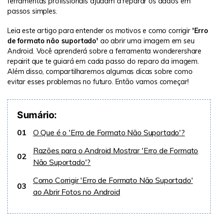
ferramentas profissionais ajudam a reparar os dados em
passos simples.
Leia este artigo para entender os motivos e como corrigir
'Erro
de formato não suportado'
ao abrir uma imagem em seu
Android. Você aprenderá sobre a ferramenta wonderershare
repairit que te guiará em cada passo do reparo da imagem.
Além disso, compartilharemos algumas dicas sobre como
evitar esses problemas no futuro. Então vamos começar!
Sumário:
01
O Que é o 'Erro de Formato Não Suportado'?
Razões para o Android Mostrar 'Erro de Formato
02
Não Suportado'?
Como Corrigir 'Erro de Formato Não Suportado'
03
ao Abrir Fotos no Android