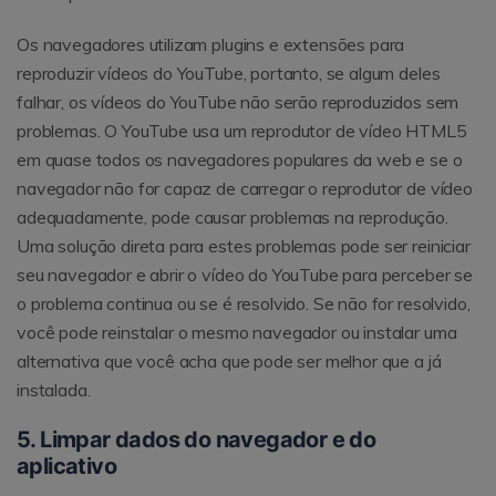
Os navegadores utilizam plugins e extensões para
reproduzir vídeos do YouTube, portanto, se algum deles
falhar, os vídeos do YouTube não serão reproduzidos sem
problemas. O YouTube usa um reprodutor de vídeo HTML5
em quase todos os navegadores populares da web e se o
navegador não for capaz de carregar o reprodutor de vídeo
adequadamente, pode causar problemas na reprodução.
Uma solução direta para estes problemas pode ser reiniciar
seu navegador e abrir o vídeo do YouTube para perceber se
o problema continua ou se é resolvido. Se não for resolvido,
você pode reinstalar o mesmo navegador ou instalar uma
alternativa que você acha que pode ser melhor que a já
instalada.
5. Limpar dados do navegador e do
aplicativo