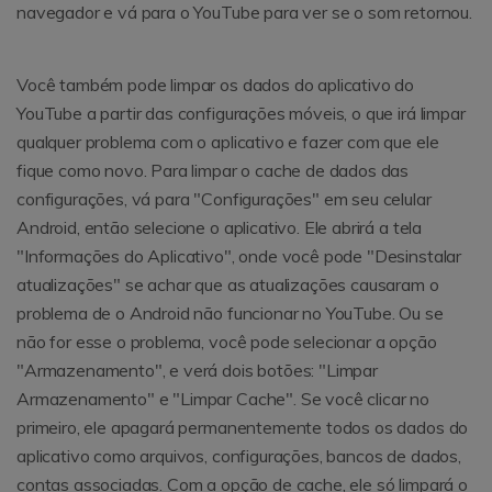
navegador e vá para o YouTube para ver se o som retornou.
Você também pode limpar os dados do aplicativo do
YouTube a partir das configurações móveis, o que irá limpar
qualquer problema com o aplicativo e fazer com que ele
fique como novo. Para limpar o cache de dados das
configurações, vá para "Configurações" em seu celular
Android, então selecione o aplicativo. Ele abrirá a tela
"Informações do Aplicativo", onde você pode "Desinstalar
atualizações" se achar que as atualizações causaram o
problema de o Android não funcionar no YouTube. Ou se
não for esse o problema, você pode selecionar a opção
"Armazenamento", e verá dois botões: "Limpar
Armazenamento" e "Limpar Cache". Se você clicar no
primeiro, ele apagará permanentemente todos os dados do
aplicativo como arquivos, configurações, bancos de dados,
contas associadas. Com a opção de cache, ele só limpará o