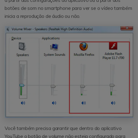
a partir das configurações do aplicativo ou a partir dos
botões de som no smartphone para ver se o vídeo também
inicia a reprodução de áudio ou não.
Você também precisa garantir que dentro do aplicativo
YouTube o botão de volume não esteja configurado para