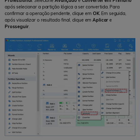
Professional
. Selecione
Avançado
e
Converter em Primário
após selecionar a partição lógica a ser convertida. Para
confirmar a operação pendente, clique em
OK
. Em seguida,
após visualizar o resultado final, clique em
Aplicar
e
Prosseguir
.