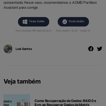
acinzentada. Nesse caso, recomendamos o AOMEI Partition
Assistant para corrigir.
Teste Grátis
Teste Grátis
Para Windows XP/Vista/7/8/10/11
Para macOS X 10.10 - macOS 13
Luís Santos
Veja também
Como Recuperação de Dados: RAID 0 e
Erro ao Recuperar Dados da Matriz