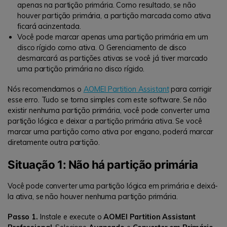
apenas na partição primária. Como resultado, se não
houver partição primária, a partição marcada como ativa
ficará acinzentada.
Você pode marcar apenas uma partição primária em um
disco rígido como ativa. O Gerenciamento de disco
desmarcará as partições ativas se você já tiver marcado
uma partição primária no disco rígido.
Nós recomendamos o
AOMEI Partition Assistant
para corrigir
esse erro. Tudo se torna simples com este software. Se não
existir nenhuma partição primária, você pode converter uma
partição lógica e deixar a partição primária ativa. Se você
marcar uma partição como ativa por engano, poderá marcar
diretamente outra partição.
Situação 1: Não há partição primária
Você pode converter uma partição lógica em primária e deixá-
la ativa, se não houver nenhuma partição primária.
Passo 1.
Instale e execute o
AOMEI Partition Assistant