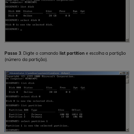
Passo 3
. Digite o comando
list partition
e escolha a partição
(número da partição).