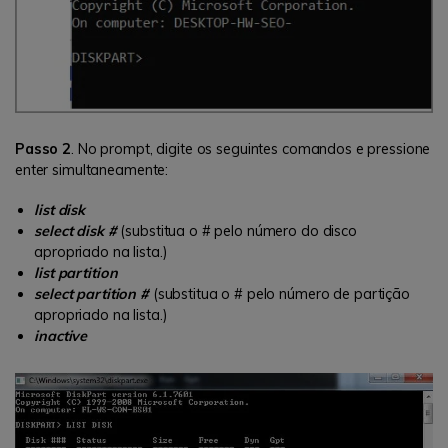
Passo 2
. No prompt, digite os seguintes comandos e pressione
enter simultaneamente:
list disk
select disk #
(substitua o # pelo número do disco
apropriado na lista.)
list partition
select partition #
(substitua o # pelo número de partição
apropriado na lista.)
inactive