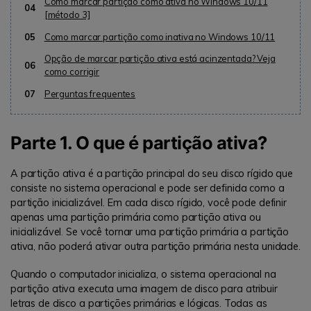
Como marcar partição como ativa no Windows 10/11
04
[método 3]
05
Como marcar partição como inativa no Windows 10/11
Opção de marcar partição ativa está acinzentada? Veja
06
como corrigir
07
Perguntas frequentes
Parte 1. O que é partição ativa?
A partição ativa é a partição principal do seu disco rígido que
consiste no sistema operacional e pode ser definida como a
partição inicializável. Em cada disco rígido, você pode definir
apenas uma partição primária como partição ativa ou
inicializável. Se você tornar uma partição primária a partição
ativa, não poderá ativar outra partição primária nesta unidade.
Quando o computador inicializa, o sistema operacional na
partição ativa executa uma imagem de disco para atribuir
letras de disco a partições primárias e lógicas. Todas as