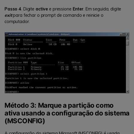
Passo 4
. Digite
active
e pressione
Enter
. Em seguida, digite
exit
para fechar o prompt de comando e reinicie o
computador.
Método 3: Marque a partição como
ativa usando a configuração do sistema
(MSCONFIG)
A configuração do sistema Microsoft (MSCONFIG) é usada