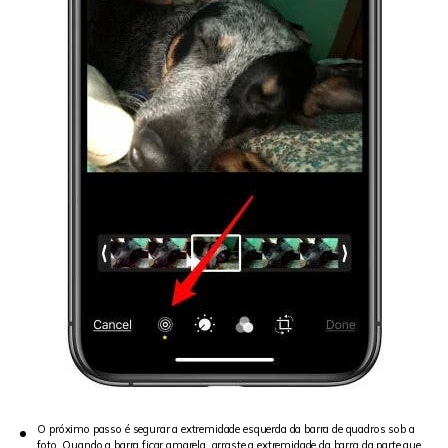
O próximo passo é segurar a extremidade esquerda da barra de quadros sob a
foto. Quando a barra ficar amarela, arraste a extremidade da barra da parte que