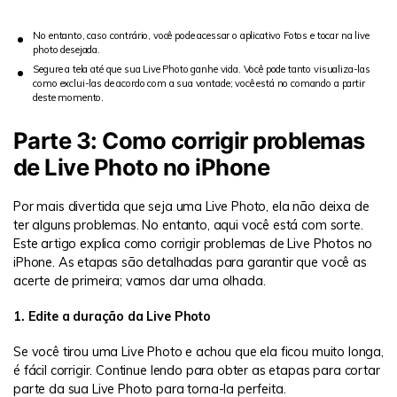
No entanto, caso contrário, você pode acessar o aplicativo Fotos e tocar na live
photo desejada.
Segure a tela até que sua Live Photo ganhe vida. Você pode tanto visualiza-las
como exclui-las de acordo com a sua vontade; você está no comando a partir
deste momento.
Parte 3: Como corrigir problemas
de Live Photo no iPhone
Por mais divertida que seja uma Live Photo, ela não deixa de
ter alguns problemas. No entanto, aqui você está com sorte.
Este artigo explica como corrigir problemas de Live Photos no
iPhone. As etapas são detalhadas para garantir que você as
acerte de primeira; vamos dar uma olhada.
1. Edite a duração da Live Photo
Se você tirou uma Live Photo e achou que ela ficou muito longa,
é fácil corrigir. Continue lendo para obter as etapas para cortar
parte da sua Live Photo para torna-la perfeita.