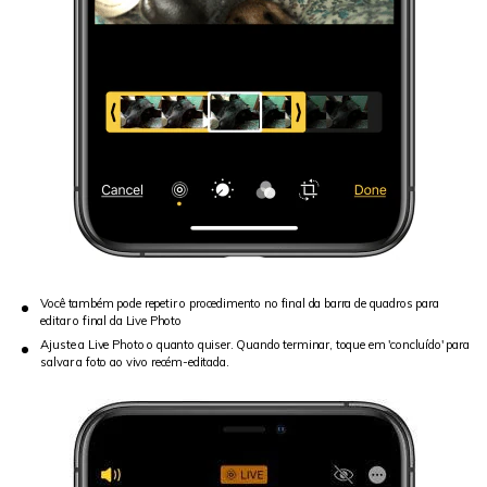
Você também pode repetir o procedimento no final da barra de quadros para
editar o final da Live Photo
Ajuste a Live Photo o quanto quiser. Quando terminar, toque em 'concluído' para
salvar a foto ao vivo recém-editada.