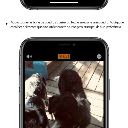
Agora toque na barra de quadros abaixo da foto e selecione um quadro. Você pode
escolher diferentes quadros até encontrar a imagem principal de sua preferência.