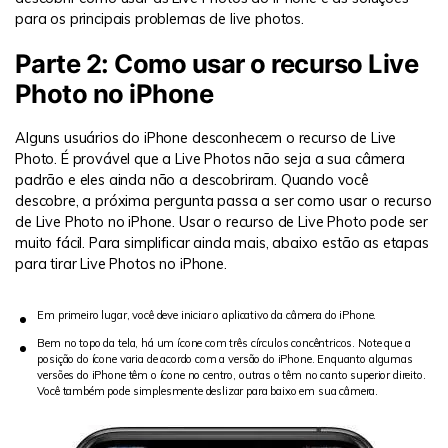
para os principais problemas de live photos.
Parte 2: Como usar o recurso Live
Photo no iPhone
Alguns usuários do iPhone desconhecem o recurso de Live
Photo. É provável que a Live Photos não seja a sua câmera
padrão e eles ainda não a descobriram. Quando você
descobre, a próxima pergunta passa a ser como usar o recurso
de Live Photo no iPhone. Usar o recurso de Live Photo pode ser
muito fácil. Para simplificar ainda mais, abaixo estão as etapas
para tirar Live Photos no iPhone.
Em primeiro lugar, você deve iniciar o aplicativo da câmera do iPhone.
Bem no topo da tela, há um ícone com três círculos concêntricos. Note que a
posição do ícone varia de acordo com a versão do iPhone. Enquanto algumas
versões do iPhone têm o ícone no centro, outras o têm no canto superior direito.
Você também pode simplesmente deslizar para baixo em sua câmera.