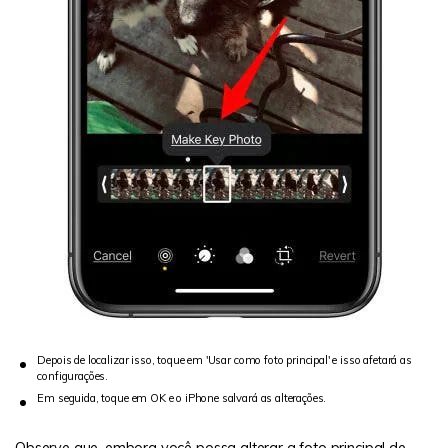
Depois de localizar isso, toque em 'Usar como foto principal' e isso afetará as
configurações.
Em seguida, toque em OK e o iPhone salvará as alterações.