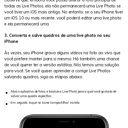
Observe que, embora você possa alterar a foto principal de
todas as Live Photos, ela não permanecerá uma Live Photo se
você tiver um iOS mais antigo. No entanto, se o seu iPhone tiver
um iOS 10 ou mais recente, você poderá editar uma live photo
e ela permanecerá uma.
3. Converta e salve quadros de uma live photo no seu
iPhone
Às vezes, seu iPhone grava alguns vídeos na foto ao vivo que
você prefere manter para si mesmo. Há também uma chance
de você querer ter a versão estática; Nós temos uma solução
para você. Se você quiser aprender a corrigir Live Photos
salvando quadros, siga as etapas abaixo.
Abra o aplicativo de fotos e localize a Live Photo para a qual você gostaria de
salvar uma quadro especifico.
Em seguida, toque no ícone 'compartilhar' na tela.