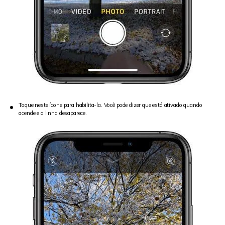
Toque neste ícone para habilita-la. Você pode dizer que está ativado quando
acende e a linha desaparece.