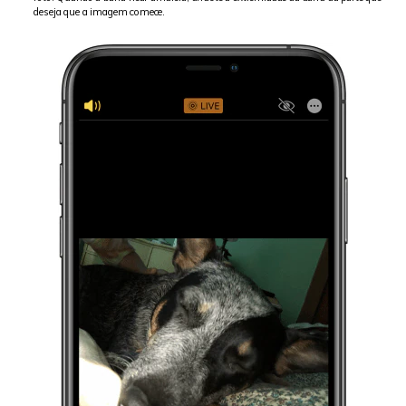
deseja que a imagem comece.