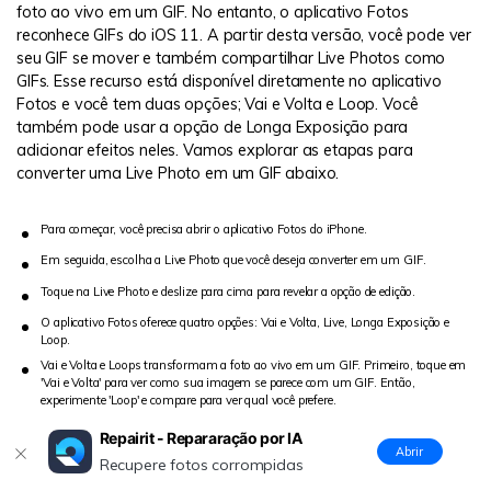
foto ao vivo em um GIF. No entanto, o aplicativo Fotos
reconhece GIFs do iOS 11. A partir desta versão, você pode ver
seu GIF se mover e também compartilhar Live Photos como
GIFs. Esse recurso está disponível diretamente no aplicativo
Fotos e você tem duas opções; Vai e Volta e Loop. Você
também pode usar a opção de Longa Exposição para
adicionar efeitos neles. Vamos explorar as etapas para
converter uma Live Photo em um GIF abaixo.
Para começar, você precisa abrir o aplicativo Fotos do iPhone.
Em seguida, escolha a Live Photo que você deseja converter em um GIF.
Toque na Live Photo e deslize para cima para revelar a opção de edição.
O aplicativo Fotos oferece quatro opções: Vai e Volta, Live, Longa Exposição e
Loop.
Vai e Volta e Loops transformam a foto ao vivo em um GIF. Primeiro, toque em
'Vai e Volta' para ver como sua imagem se parece com um GIF. Então,
experimente 'Loop' e compare para ver qual você prefere.
Repairit - Repararação por IA
Abrir
Recupere fotos corrompidas