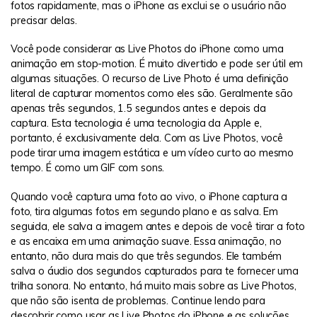
fotos rapidamente, mas o iPhone as exclui se o usuário não
precisar delas.
Você pode considerar as Live Photos do iPhone como uma
animação em stop-motion. É muito divertido e pode ser útil em
algumas situações. O recurso de Live Photo é uma definição
literal de capturar momentos como eles são. Geralmente são
apenas três segundos, 1.5 segundos antes e depois da
captura. Esta tecnologia é uma tecnologia da Apple e,
portanto, é exclusivamente dela. Com as Live Photos, você
pode tirar uma imagem estática e um vídeo curto ao mesmo
tempo. É como um GIF com sons.
Quando você captura uma foto ao vivo, o iPhone captura a
foto, tira algumas fotos em segundo plano e as salva. Em
seguida, ele salva a imagem antes e depois de você tirar a foto
e as encaixa em uma animação suave. Essa animação, no
entanto, não dura mais do que três segundos. Ele também
salva o áudio dos segundos capturados para te fornecer uma
trilha sonora. No entanto, há muito mais sobre as Live Photos,
que não são isenta de problemas. Continue lendo para
descobrir como usar as Live Photos do iPhone e as soluções