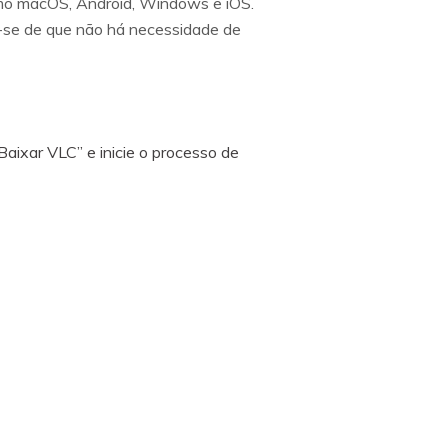
como macOS, Android, Windows e iOS.
e-se de que não há necessidade de
Baixar VLC” e inicie o processo de