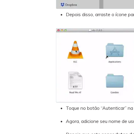
Depois disso, arraste o ícone p
Toque no botão “Autenticar” na
Agora, adicione seu nome de usu