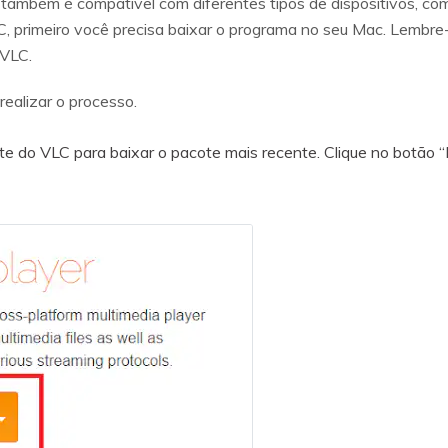
a também é compatível com diferentes tipos de dispositivos, 
C, primeiro você precisa baixar o programa no seu Mac. Lembr
 VLC.
realizar o processo.
te do VLC para baixar o pacote mais recente. Clique no botão “