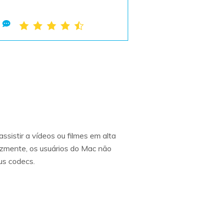
istir a vídeos ou filmes em alta
lizmente, os usuários do Mac não
us codecs.