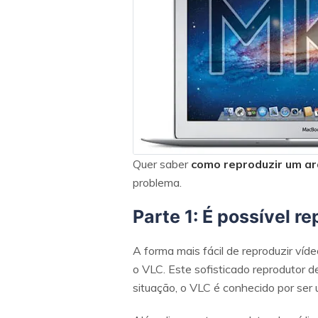
Quer saber
como reproduzir um a
problema.
Parte 1: É possível 
A forma mais fácil de reproduzir ví
o VLC. Este sofisticado reprodutor d
situação, o VLC é conhecido por ser 