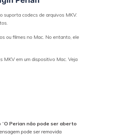
gin Perian
ão suporta codecs de arquivos MKV.
tos.
os ou filmes no Mac. No entanto, ele
os MKV em um dispositivo Mac. Veja
 “
O Perian não pode ser aberto
 mensagem pode ser removida