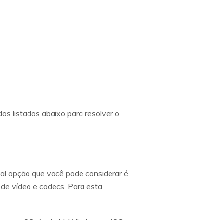
os listados abaixo para resolver o
ipal opção que você pode considerar é
 de vídeo e codecs. Para esta