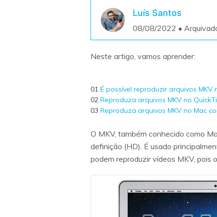
Luís Santos
08/08/2022 • Arquivad
Neste artigo, vamos aprender:
01
É possível reproduzir arquivos MKV 
02
Reproduza arquivos MKV no QuickTi
03
Reproduza arquivos MKV no Mac c
O MKV, também conhecido como Matro
definição (HD). É usado principalmen
podem reproduzir vídeos MKV, pois 