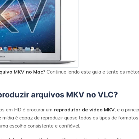
rquivo MKV no Mac
? Continue lendo este guia e tente os métod
reproduzir arquivos MKV no VLC?
deos em HD é procurar um
reprodutor de vídeo MKV
, e a princ
e mídia é capaz de reproduzir quase todos os tipos de formatos
uma escolha consistente e confiável.