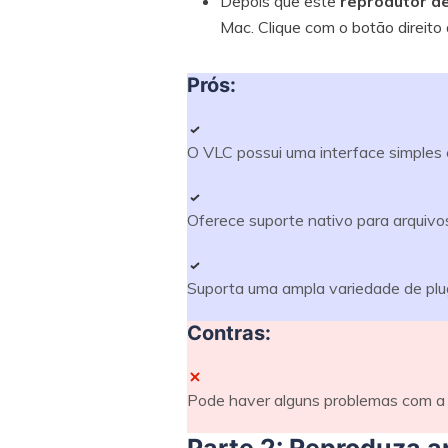
Depois que este
reprodutor d
Mac. Clique com o botão direito 
Prós:
O VLC possui uma interface simples 
Oferece suporte nativo para arquiv
Suporta uma ampla variedade de plug
Contras:
Pode haver alguns problemas com a