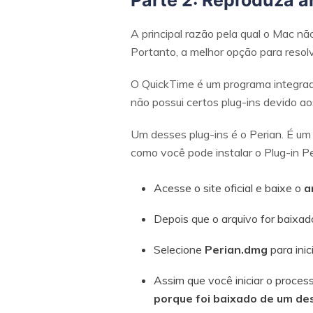
Parte 2: Reproduza 
A principal razão pela qual o Mac n
Portanto, a melhor opção para resolv
O QuickTime é um programa integrado 
não possui certos plug-ins devido a
Um desses plug-ins é o Perian. É um
como você pode instalar o Plug-in Pe
Acesse o site oficial e baixe o
a
Depois que o arquivo for baixado
Selecione
Perian.dmg
para inic
Assim que você iniciar o proce
porque foi baixado de um de