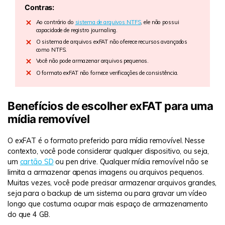
Contras:
Ao contrário do
sistema de arquivos NTFS
, ele não possui
capacidade de registro journaling.
O sistema de arquivos exFAT não oferece recursos avançados
como NTFS.
Você não pode armazenar arquivos pequenos.
O formato exFAT não fornece verificações de consistência.
Benefícios de escolher exFAT para uma
mídia removível
O exFAT é o formato preferido para mídia removível. Nesse
contexto, você pode considerar qualquer dispositivo, ou seja,
um
cartão SD
ou pen drive. Qualquer mídia removível não se
limita a armazenar apenas imagens ou arquivos pequenos.
Muitas vezes, você pode precisar armazenar arquivos grandes,
seja para o backup de um sistema ou para gravar um vídeo
longo que costuma ocupar mais espaço de armazenamento
do que 4 GB.