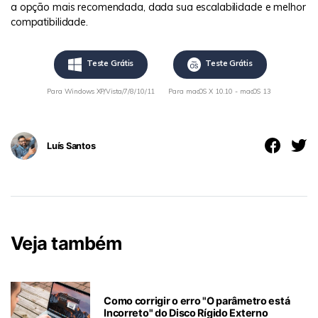
a opção mais recomendada, dada sua escalabilidade e melhor
compatibilidade.
Teste Grátis
Teste Grátis
Para Windows XP/Vista/7/8/10/11
Para macOS X 10.10 - macOS 13
Luís Santos
Veja também
Como corrigir o erro "O parâmetro está
Incorreto" do Disco Rígido Externo