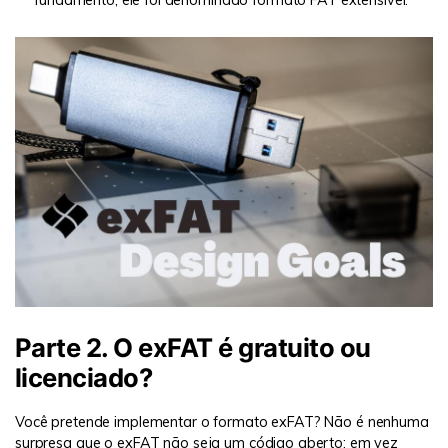
fundamento, ele foi denominado formato FAT extensível.
Parte 2. O exFAT é gratuito ou
licenciado?
Você pretende implementar o formato exFAT? Não é nenhuma
surpresa que o exFAT não seja um código aberto; em vez