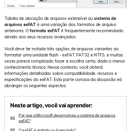
Tabela de alocação de arquivos extensível ou
sistema de
arquivos exFAT
é uma variação dos formatos de arquivo
anteriores. O
formato exFAT
é frequentemente recomendado,
devido aos seus recursos avançados.
Você deve ter notado três opções de arquivos variantes ao
formatar uma unidade flash - exFAT, FAT32 e NTFS, e muitas
vezes parece complicado fazer a escolha certa, dado o menor
conhecimento técnico. Nesse contexto, você obterá
informações detalhadas sobre compatibilidade, recursos e
especificações do exFAT. Esta parte concisa da discussão irá
abranger os seguintes aspectos:
Neste artigo, você vai aprender:
Por que a Microsoft desenvolveu o sistema de arquivos
01
exFAT?
02
O exFAT é gratuito ou licenciado?