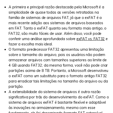
A primeira e principal razão destacada pela Microsoft é a
simplicidade de quase todas as versões retratadas na
família de sistemas de arquivos FAT, já que o exFAT é a
mais recente adição aos sistemas de arquivos baseados
em FAT. Tanto o exFAT quanto seu formato mais antigo, o
FAT32, são muito fáceis de usar. Além disso, você pode
conferir uma análise aprofundada sobre
exFAT vs. FAT32
e
fazer a escolha mais ideal.
O formato predecessor FAT32 apresentou uma limitação
sobre o tamanho do arquivo, pois os usuários não podem
armazenar arquivos com tamanhos superiores ao limite de
4 GB usando FAT32; da mesma forma, você não pode criar
partições acima de 8 TB. Portanto, a Microsoft desenvolveu
o exFAT como um substituto para o formato antigo FAT32
para erradicar tais limitações no tamanho do arquivo ou da
partição.
A extensibilidade do sistema de arquivos é outra razão
significativa por trás do desenvolvimento do exFAT. Como o
sistema de arquivos exFAT é bastante flexível e adaptável
às inovações no armazenamento, mesmo com esse