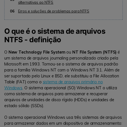
alternativas ao NTFS
06
Erros e soluções de problemas para NTFS
O que é o sistema de arquivos
NTFS - definição
O
New Technology File System
ou
NT File System (NTFS)
é
um sistema de arquivos journaling personalizado criado pela
Microsoft em 1993. Tornou-se o sistema de arquivos padrão
para a família Windows NT com o Windows NT 3.1. Além de
ser suportado pelo Linux e BSD, ele substituiu a File Allocation
Table (FAT) como o
sistema de arquivos primário no
Windows
. O sistema operacional (SO) Windows NT o utiliza
como sistema de arquivos para armazenar e recuperar
arquivos de unidades de disco rígido (HDDs) e unidades de
estado sólido (SSDs).
O sistema operacional Windows usa três sistemas de arquivos
para armazenar dados em um dispositivo de armazenamento: