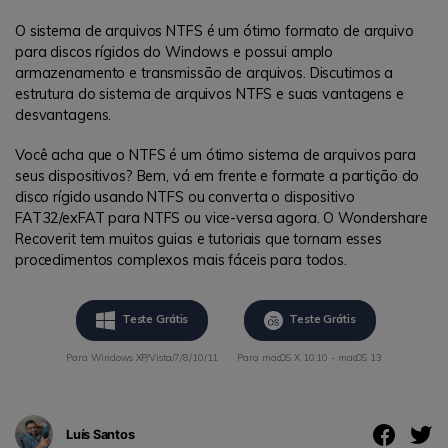
O sistema de arquivos NTFS é um ótimo formato de arquivo
para discos rígidos do Windows e possui amplo
armazenamento e transmissão de arquivos. Discutimos a
estrutura do sistema de arquivos NTFS e suas vantagens e
desvantagens.
Você acha que o NTFS é um ótimo sistema de arquivos para
seus dispositivos? Bem, vá em frente e formate a partição do
disco rígido usando NTFS ou converta o dispositivo
FAT32/exFAT para NTFS ou vice-versa agora. O Wondershare
Recoverit tem muitos guias e tutoriais que tornam esses
procedimentos complexos mais fáceis para todos.
Teste Grátis
Teste Grátis
Para Windows XP/Vista/7/8/10/11
Para macOS X 10.10 - macOS 13
Luís Santos