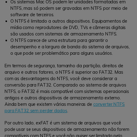
Os sistemas Mac OS podem ler unidades formatadas em
NTFS, mas só podem ser gravadas em NTFS por meio de
software de terceiros.
O NTFS é limitado a outros dispositivos. Equipamentos de
mídia como reprodutores de DVD, TVs e câmeras digitais
são usados ​​com sistemas de armazenamento NTFS.
O NTFS carece de uma estrutura para garantir o
desempenho e a largura de banda do sistema de arquivos,
o que pode ser problemático para alguns usuários.
Em termos de segurança, tamanho da partição, direitos de
arquivo e outros fatores, o NTFS é superior ao FAT32. Mas
com as desvantagens do NTFS, você deve considerar a
conversão para FAT32. Comparado ao sistema de arquivos
NTFS, o FAT32 é mais compatível com sistemas operacionais
antigos e outros dispositivos de armazenamento externo.
Ainda bem que existem várias maneiras de
converter NTFS
para FAT32 sem perder dados
.
Por outro lado, exFAT é um sistema de arquivos que você
pode usar se seus dispositivos de armazenamento não forem
compatíveis com NTFS e você não quiser ser limitado pelo