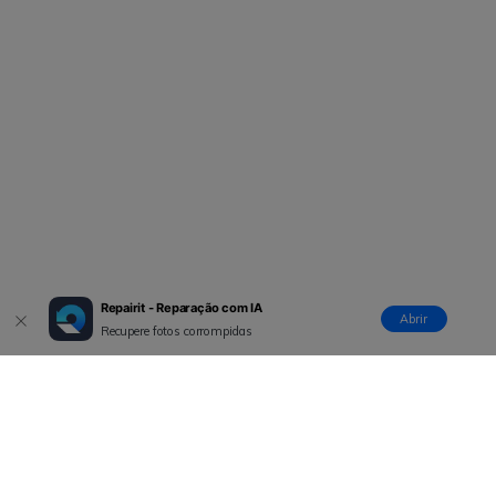
Repairit - Reparação com IA
Abrir
Recupere fotos corrompidas
Produtos Maravilhosos