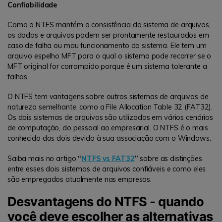
Confiabilidade
Como o NTFS mantém a consistência do sistema de arquivos,
os dados e arquivos podem ser prontamente restaurados em
caso de falha ou mau funcionamento do sistema. Ele tem um
arquivo espelho MFT para o qual o sistema pode recorrer se o
MFT original for corrompido porque é um sistema tolerante a
falhas.
O NTFS tem vantagens sobre outros sistemas de arquivos de
natureza semelhante, como a File Allocation Table 32 (FAT32).
Os dois sistemas de arquivos são utilizados em vários cenários
de computação, do pessoal ao empresarial. O NTFS é o mais
conhecido dos dois devido à sua associação com o Windows.
Saiba mais no artigo
“
NTFS vs FAT32
”
sobre as distinções
entre esses dois sistemas de arquivos confiáveis ​​e como eles
são empregados atualmente nas empresas.
Desvantagens do NTFS - quando
você deve escolher as alternativas