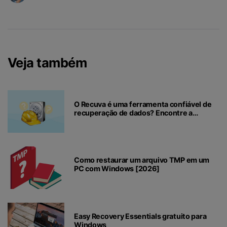
Veja também
O Recuva é uma ferramenta confiável de
recuperação de dados? Encontre a
resposta aqui
Como restaurar um arquivo TMP em um
PC com Windows [2026]
Easy Recovery Essentials gratuito para
Windows