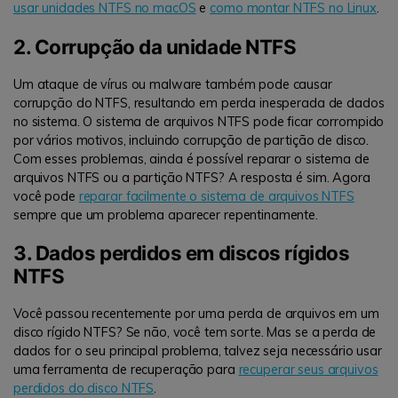
usar unidades NTFS no macOS
e
como montar NTFS no Linux
.
2. Corrupção da unidade NTFS
Um ataque de vírus ou malware também pode causar
corrupção do NTFS, resultando em perda inesperada de dados
no sistema. O sistema de arquivos NTFS pode ficar corrompido
por vários motivos, incluindo corrupção de partição de disco.
Com esses problemas, ainda é possível reparar o sistema de
arquivos NTFS ou a partição NTFS? A resposta é sim. Agora
você pode
reparar facilmente o sistema de arquivos NTFS
sempre que um problema aparecer repentinamente.
3. Dados perdidos em discos rígidos
NTFS
Você passou recentemente por uma perda de arquivos em um
disco rígido NTFS? Se não, você tem sorte. Mas se a perda de
dados for o seu principal problema, talvez seja necessário usar
uma ferramenta de recuperação para
recuperar seus arquivos
perdidos do disco NTFS
.