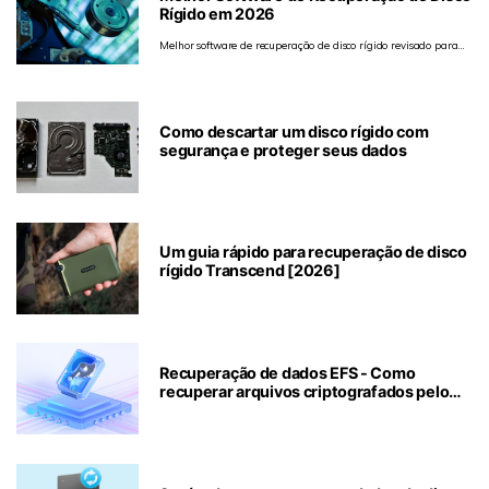
Rígido em 2026
Melhor software de recuperação de disco rígido revisado para
restauração fácil de dados.
Como descartar um disco rígido com
segurança e proteger seus dados
Um guia rápido para recuperação de disco
rígido Transcend [2026]
Recuperação de dados EFS - Como
recuperar arquivos criptografados pelo
EFS