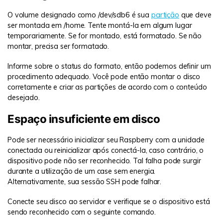
O volume designado como /dev/sdb6 é sua
partição
que deve
ser montada em /home. Tente montá-la em algum lugar
temporariamente. Se for montado, está formatado. Se não
montar, precisa ser formatado.
Informe sobre o status do formato, então podemos definir um
procedimento adequado. Você pode então montar o disco
corretamente e criar as partições de acordo com o conteúdo
desejado.
Espaço insuficiente em disco
Pode ser necessário inicializar seu Raspberry com a unidade
conectada ou reinicializar após conectá-la, caso contrário, o
dispositivo pode não ser reconhecido. Tal falha pode surgir
durante a utilização de um case sem energia.
Alternativamente, sua sessão SSH pode falhar.
Conecte seu disco ao servidor e verifique se o dispositivo está
sendo reconhecido com o seguinte comando.