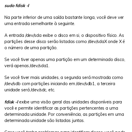
sudo fdisk -l
Na parte inferior de uma saída bastante longa, você deve ver
uma entrada semelhante à seguinte.
A entrada /dev/sda exibe o disco em si, o dispositivo físico. As
partições desse disco serão listadas como /dev/sdaX onde X é
o número de uma partição.
Se você tiver apenas uma partição em um determinado disco,
verá apenas /dev/sda1.
Se você tiver mais unidades, a segunda será mostrada como
/dev/sdb com partições iniciando em /dev/sdb1, a terceira
unidade será /dev/sdc, etc.
fdisk -l
exibe uma visão geral das unidades disponíveis para
você e permite identificar as partições pertencentes a uma
determinada unidade. Por conveniência, as partições em uma
determinada unidade são listadas juntas.