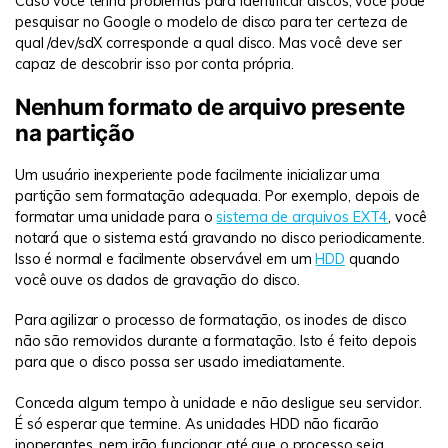
Caso você tenha problemas para identificar discos, você pode
pesquisar no Google o modelo de disco para ter certeza de
qual /dev/sdX corresponde a qual disco. Mas você deve ser
capaz de descobrir isso por conta própria.
Nenhum formato de arquivo presente
na partição
Um usuário inexperiente pode facilmente inicializar uma
partição sem formatação adequada. Por exemplo, depois de
formatar uma unidade para o
sistema de arquivos EXT4
, você
notará que o sistema está gravando no disco periodicamente.
Isso é normal e facilmente observável em um
HDD
quando
você ouve os dados de gravação do disco.
Para agilizar o processo de formatação, os inodes de disco
não são removidos durante a formatação. Isto é feito depois
para que o disco possa ser usado imediatamente.
Conceda algum tempo à unidade e não desligue seu servidor.
É só esperar que termine. As unidades HDD não ficarão
inoperantes, nem irão funcionar até que o processo seja