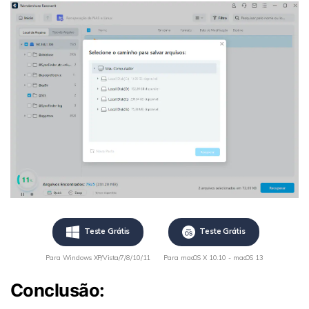
Teste Grátis
Teste Grátis
Para Windows XP/Vista/7/8/10/11
Para macOS X 10.10 - macOS 13
Conclusão: