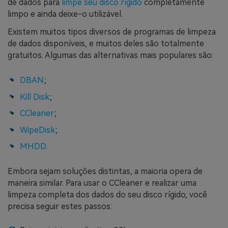
de dados para
limpe seu disco rígido
completamente
limpo e ainda deixe-o utilizável.
Existem muitos tipos diversos de programas de limpeza
de dados disponíveis, e muitos deles são totalmente
gratuitos. Algumas das alternativas mais populares são:
DBAN
;
Kill Disk
;
CCleaner
;
WipeDisk
;
MHDD
.
Embora sejam soluções distintas, a maioria opera de
maneira similar. Para usar o CCleaner e realizar uma
limpeza completa dos dados do seu disco rígido, você
precisa seguir estes passos: