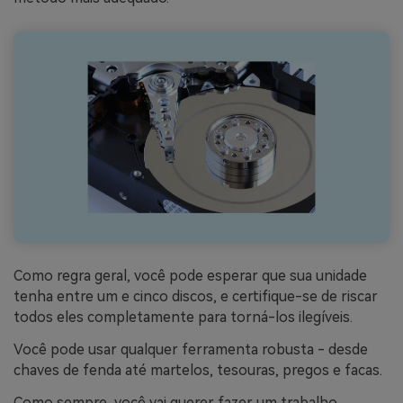
Como regra geral, você pode esperar que sua unidade
tenha entre um e cinco discos, e certifique-se de riscar
todos eles completamente para torná-los ilegíveis.
Você pode usar qualquer ferramenta robusta - desde
chaves de fenda até martelos, tesouras, pregos e facas.
Como sempre, você vai querer fazer um trabalho