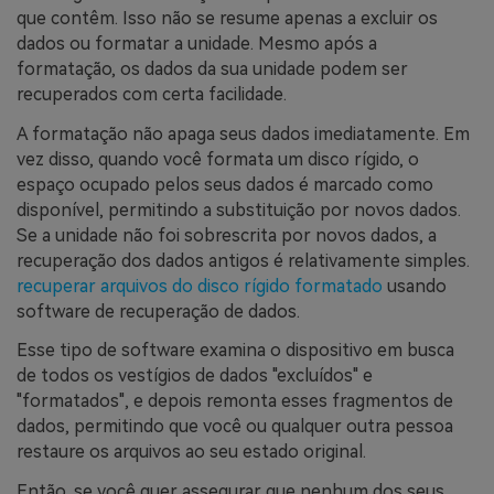
que contêm. Isso não se resume apenas a excluir os
dados ou formatar a unidade. Mesmo após a
formatação, os dados da sua unidade podem ser
recuperados com certa facilidade.
A formatação não apaga seus dados imediatamente. Em
vez disso, quando você formata um disco rígido, o
espaço ocupado pelos seus dados é marcado como
disponível, permitindo a substituição por novos dados.
Se a unidade não foi sobrescrita por novos dados, a
recuperação dos dados antigos é relativamente simples.
recuperar arquivos do disco rígido formatado
usando
software de recuperação de dados.
Esse tipo de software examina o dispositivo em busca
de todos os vestígios de dados "excluídos" e
"formatados", e depois remonta esses fragmentos de
dados, permitindo que você ou qualquer outra pessoa
restaure os arquivos ao seu estado original.
Então, se você quer assegurar que nenhum dos seus