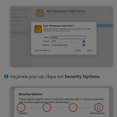
Na janela pop-up, clique em
Security Options
;