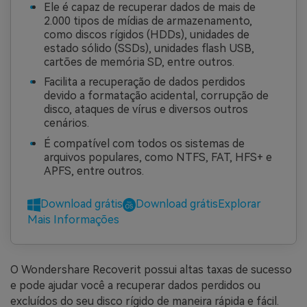
Ele é capaz de recuperar dados de mais de
2.000 tipos de mídias de armazenamento,
como discos rígidos (HDDs), unidades de
estado sólido (SSDs), unidades flash USB,
cartões de memória SD, entre outros.
Facilita a recuperação de dados perdidos
devido a formatação acidental, corrupção de
disco, ataques de vírus e diversos outros
cenários.
É compatível com todos os sistemas de
arquivos populares, como NTFS, FAT, HFS+ e
APFS, entre outros.
Download grátis
Download grátis
Explorar
Mais Informações
O Wondershare Recoverit possui altas taxas de sucesso
e pode ajudar você a recuperar dados perdidos ou
excluídos do seu disco rígido de maneira rápida e fácil.