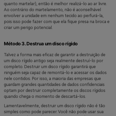
quanto martelar), então é melhor realizá-lo ao ar livre.
Ao contrário do martelamento, não é aconselhável
envolver a unidade em nenhum tecido ao perfurá-la,
pois isso pode fazer com que ela fique presa na broca e
criar um perigo potencial.
Método 3. Destrua um disco rígido
Talvez a forma mais eficaz de garantir a destruição de
um disco rígido antigo seja realmente destruí-lo por
completo. Destruir um disco rígido garantirá que
ninguém seja capaz de remontá-lo e acessar os dados
nele contidos. Por isso, a maioria das empresas que
guardam grandes quantidades de dados confidenciais
optam por destruir completamente os discos rígidos
quando chega o momento de descartá-los.
Lamentavelmente, destruir um disco rígido não é tão
simples como pode parecer. Você não pode usar sua