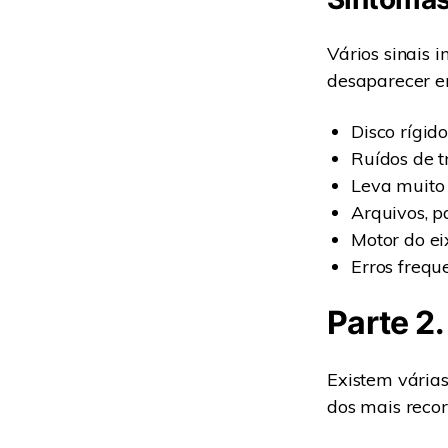
Vários sinais 
desaparecer em
Disco rígid
Ruídos de t
Leva muito
Arquivos, p
Motor do ei
Erros frequ
Parte 2.
Existem várias
dos mais recor