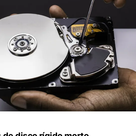
 de disco rígido morto