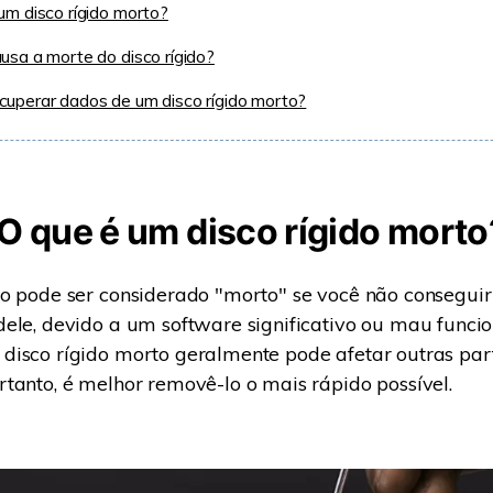
um disco rígido morto?
usa a morte do disco rígido?
uperar dados de um disco rígido morto?
 O que é um disco rígido morto
o pode ser considerado "morto" se você não conseguir
dele, devido a um software significativo ou mau func
disco rígido morto geralmente pode afetar outras pa
tanto, é melhor removê-lo o mais rápido possível.