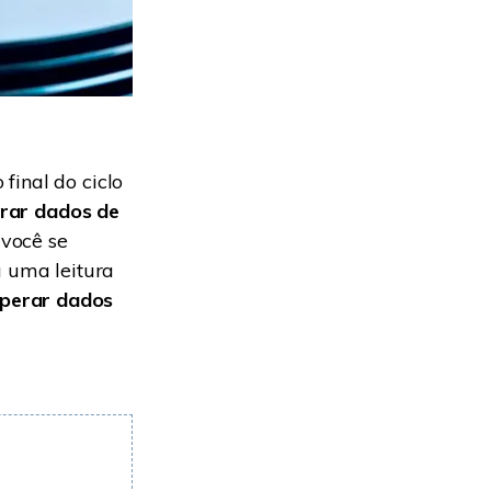
final do ciclo
rar dados de
 você se
a uma leitura
perar dados