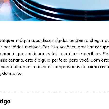
lquer máquina, os discos rígidos tendem a chegar ao 
r por vários motivos. Por isso, você vai precisar
recupe
do morto
que continuam vitais, para fins específicos. Se
se cenário, este é o guia perfeito para você. Com est
renderá algumas maneiras comprovadas de
como recu
ígido morto
.
tigo