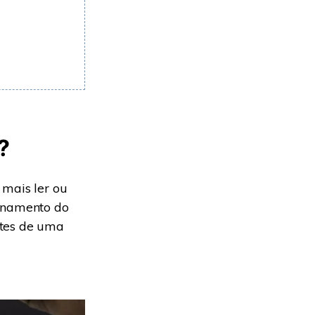
?
 mais ler ou
ionamento do
rtes de uma