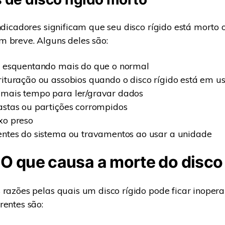
indicadores significam que seu disco rígido está morto 
 breve. Alguns deles são:
o esquentando mais do que o normal
rituração ou assobios quando o disco rígido está em u
 mais tempo para ler/gravar dados
astas ou partições corrompidos
xo preso
entes do sistema ou travamentos ao usar a unidade
 O que causa a morte do disco
 razões pelas quais um disco rígido pode ficar inopera
rentes são: