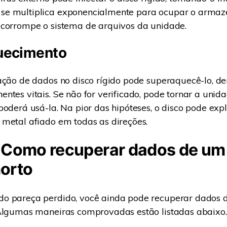
e multiplica exponencialmente para ocupar o arma
 corrompe o sistema de arquivos da unidade.
uecimento
ação de dados no disco rígido pode superaquecê-lo, d
ntes vitais. Se não for verificado, pode tornar a unid
poderá usá-la. Na pior das hipóteses, o disco pode exp
metal afiado em todas as direções.
. Como recuperar dados de um
morto
o pareça perdido, você ainda pode recuperar dados 
 Algumas maneiras comprovadas estão listadas abaixo.