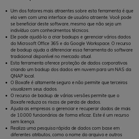
Um dos fatores mais atraentes sobre esta ferramenta é que
ela vem com uma interface de usuário atraente. Você pode
se beneficiar deste software, mesmo que não seja um
indivíduo com conhecimentos técnicos.
Ele pode ajudá-lo a criar backups e gerenciar vários dados
do Microsoft Office 365 e do Google Workspace. O recurso
de backup ajuda a diferenciar essa ferramenta do software
tradicional disponível no mercado atual.
Esta ferramenta oferece proteção de dados corporativos
criando um backup dos dados em nuvem para um NAS da
QNAP local.
O Boxafe é altamente seguro e não permite que terceiros
visualizem seus dados.
O recurso de backup de várias versões permite que o
Boxafe reduza os riscos de perda de dados.
Ajuda as empresas a gerenciar e recuperar dados de mais
de 10.000 funcionários de forma eficaz. Este é um recurso
sem licença.
Realiza uma pesquisa rápida de dados com base em
diferentes atributos, como o nome do arquivo e outros