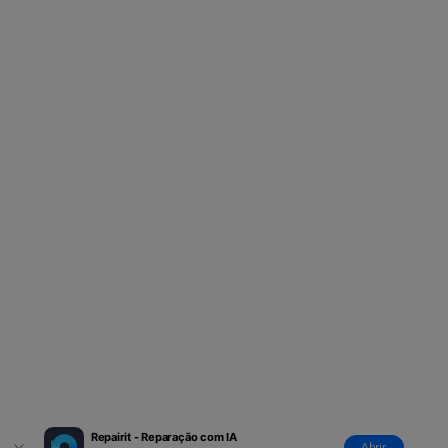
Repairit - Reparação com IA
Abrir