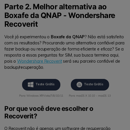
Parte 2. Melhor alternativa ao
Boxafe da QNAP - Wondershare
Recoverit
Você já experimentou o
Boxafe da QNAP
? Não está satisfeito
com os resultados? Procurando uma alternativa confiável para
fazer backup ou recuperação de forma eficiente e eficaz? Se a
resposta a essas perguntas for SIM, sua busca termina aqui,
pois o
Wondershare Recoverit
será seu parceiro confiável de
backup/recuperação.
Teste Grátis
Teste Grátis
Para Windows XP/Vista/7/8/10/11
Para macOS X 10.10 - macOS 13
Por que você deve escolher o
Recoverit?
O Recoverit não é apenas um software de recuperação