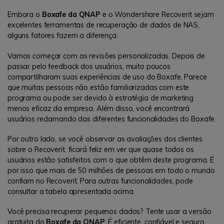
Embora o
Boxafe da QNAP
e o Wondershare Recoverit sejam
excelentes ferramentas de recuperação de dados de NAS,
alguns fatores fazem a diferença.
Vamos começar com as revisões personalizadas. Depois de
passar pelo feedback dos usuários, muito poucos
compartilharam suas experiências de uso do Boxafe. Parece
que muitas pessoas não estão familiarizadas com este
programa ou pode ser devido à estratégia de marketing
menos eficaz da empresa. Além disso, você encontrará
usuários reclamando das diferentes funcionalidades do Boxafe.
Por outro lado, se você observar as avaliações dos clientes
sobre o Recoverit, ficará feliz em ver que quase todos os
usuários estão satisfeitos com o que obtêm deste programa. É
por isso que mais de 50 milhões de pessoas em todo o mundo
confiam no Recoverit. Para outras funcionalidades, pode
consultar a tabela apresentada acima.
Você precisa recuperar pequenos dados? Tente usar a versão
gratuita do
Boxafe da QNAP
. É eficiente, confiável e seguro.