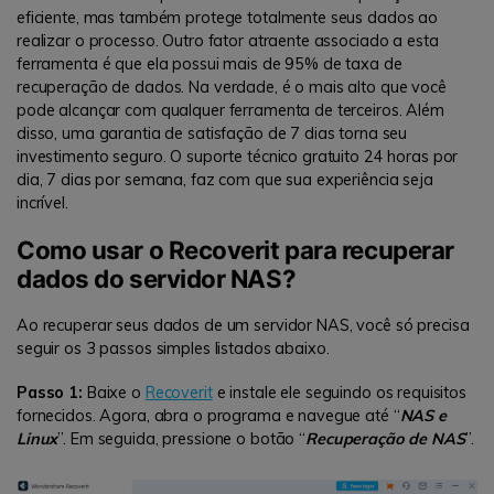
eficiente, mas também protege totalmente seus dados ao
realizar o processo. Outro fator atraente associado a esta
ferramenta é que ela possui mais de 95% de taxa de
recuperação de dados. Na verdade, é o mais alto que você
pode alcançar com qualquer ferramenta de terceiros. Além
disso, uma garantia de satisfação de 7 dias torna seu
investimento seguro. O suporte técnico gratuito 24 horas por
dia, 7 dias por semana, faz com que sua experiência seja
incrível.
Como usar o Recoverit para recuperar
dados do servidor NAS?
Ao recuperar seus dados de um servidor NAS, você só precisa
seguir os 3 passos simples listados abaixo.
Passo 1:
Baixe o
Recoverit
e instale ele seguindo os requisitos
fornecidos. Agora, abra o programa e navegue até “
NAS e
Linux
”. Em seguida, pressione o botão “
Recuperação de NAS
”.