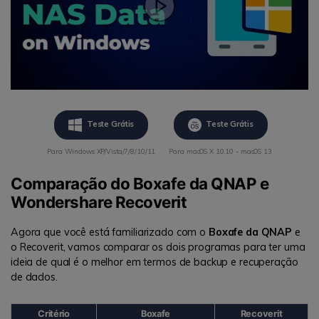
Teste Grátis
Teste Grátis
Para Windows XP/Vista/7/8/10/11
Para macOS X 10.10 - macOS 13
Comparação do Boxafe da QNAP e
Wondershare Recoverit
Agora que você está familiarizado com o
Boxafe da QNAP
e
o Recoverit, vamos comparar os dois programas para ter uma
ideia de qual é o melhor em termos de backup e recuperação
de dados.
Critério
Boxafe
Recoverit