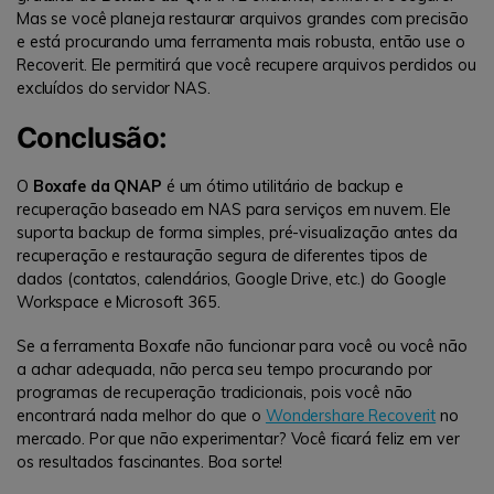
Mas se você planeja restaurar arquivos grandes com precisão
e está procurando uma ferramenta mais robusta, então use o
Recoverit. Ele permitirá que você recupere arquivos perdidos ou
excluídos do servidor NAS.
Conclusão:
O
Boxafe da QNAP
é um ótimo utilitário de backup e
recuperação baseado em NAS para serviços em nuvem. Ele
suporta backup de forma simples, pré-visualização antes da
recuperação e restauração segura de diferentes tipos de
dados (contatos, calendários, Google Drive, etc.) do Google
Workspace e Microsoft 365.
Se a ferramenta Boxafe não funcionar para você ou você não
a achar adequada, não perca seu tempo procurando por
programas de recuperação tradicionais, pois você não
encontrará nada melhor do que o
Wondershare Recoverit
no
mercado. Por que não experimentar? Você ficará feliz em ver
os resultados fascinantes. Boa sorte!