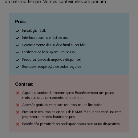
ao mesmo tempo. Vamos conferir eles um por um.
Prós:
Instalação fácil.
Interface atraente e fácil de usar.
Gerenciamento de usuário final super fácil.
Facilidade de backup em um passo.
Pesquisa rápida de arquivos disponível.
Backup e recuperação de dados seguros.
Contras:
Alguns usuários afirmaram que o Boxafe demora um pouco
mais que seus concorrentes, mas é raro.
A versão gratuita vem com recursos muito limitados.
Precisa de recursos adicionais de RAM/CPU quando você usa este
programa durante o horário de pico.
Boxafe não permite fazer backup de dados para outro dispositivo.