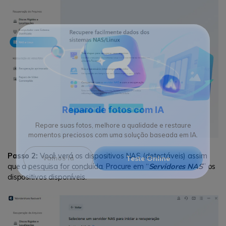
Reparo de fotos com IA
Repare suas fotos, melhore a qualidade e restaure
momentos preciosos com uma solução baseada em IA.
Passo 2:
Você verá os dispositivos NAS (detectáveis) assim
que a pesquisa for concluída. Procure em “
Servidores NAS
” os
Vamos lá
Teste Online
dispositivos disponíveis.