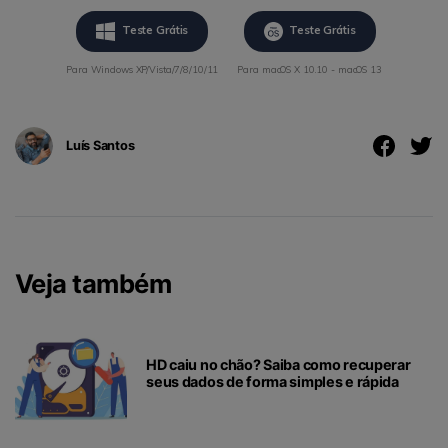
Teste Grátis
Teste Grátis
Para Windows XP/Vista/7/8/10/11
Para macOS X 10.10 - macOS 13
Luís Santos
Veja também
HD caiu no chão? Saiba como recuperar
seus dados de forma simples e rápida