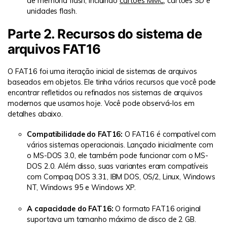
de memória flash, incluindo
cartões MMC
, cartões SD e
unidades flash.
Parte 2. Recursos do sistema de
arquivos FAT16
O FAT16 foi uma iteração inicial de sistemas de arquivos
baseados em objetos. Ele tinha vários recursos que você pode
encontrar refletidos ou refinados nos sistemas de arquivos
modernos que usamos hoje. Você pode observá-los em
detalhes abaixo.
Compatibilidade do FAT16:
O FAT16 é compatível com
vários sistemas operacionais. Lançado inicialmente com
o MS-DOS 3.0, ele também pode funcionar com o MS-
DOS 2.0. Além disso, suas variantes eram compatíveis
com Compaq DOS 3.31, IBM DOS, OS/2, Linux, Windows
NT, Windows 95 e Windows XP.
A capacidade do FAT16:
O formato FAT16 original
suportava um tamanho máximo de disco de 2 GB.