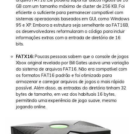
GB com um tamanho máximo de cluster de 256 KB. Foi
eficiente o suficiente para permanecer compatível com
sistemas operacionais baseados em GUI, como Windows
95 e XP. Embora a estrutura seja semelhante ao FAT16B,
os desenvolvedores reformularam o código para incluir
informações extras com a entrada de diretório de 16
bits.
FATX16:
Poucas pessoas sabem que o console de jogos
Xbox original revelado por Bill Gates usava uma variação
do sistema de arquivos FAT16. Não era compatível com
os formatos FAT16 padrão e foi otimizado para
armazenar e carregar arquivos de jogos o mais rápido
possível. Além disso, as entradas do diretório tinham 32
bytes de tamanho, em vez dos habituais 16 bytes,
permitindo uma experiência de jogo suave, mesmo
jogando online.