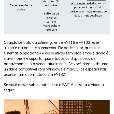
de dados. Só
recuperação de dados
, mas o
Recuperação de
é possível
processo é mais rápido
dados
com
devido ao armazenamento de
software de
dados mais detalhado
terceiros
como o
Wondershare
Recoverit
Quando se trata da diferença entre FAT16 e FAT32, este
último é claramente o vencedor. Ele pode suportar muitos
sistemas operacionais e dispositivos sem problemas e ainda é
viável hoje. Ele suporta quase todos os dispositivos de
armazenamento à venda atualmente. Se você precisa de uma
unidade compatível com Windows e macOS, os especialistas
aconselham a formatá-la em FAT32.
Se você quiser saber mais sobre o FAT16, assista o vídeo a
seguir.