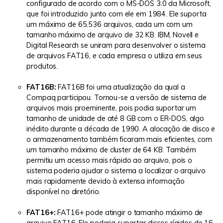
configurado de acordo com o MS-DOS 3.0 da Microsoft,
que foi introduzido junto com ele em 1984. Ele suporta
um máximo de 65.536 arquivos, cada um com um
tamanho máximo de arquivo de 32 KB. IBM, Novell e
Digital Research se uniram para desenvolver o sistema
de arquivos FAT16, e cada empresa o utiliza em seus
produtos.
FAT16B:
FAT16B foi uma atualização da qual a
Compaq participou. Tornou-se a versão de sistema de
arquivos mais proeminente, pois podia suportar um
tamanho de unidade de até 8 GB com o ER-DOS, algo
inédito durante a década de 1990. A alocação de disco e
o armazenamento também ficaram mais eficientes, com
um tamanho máximo de cluster de 64 KB. Também
permitiu um acesso mais rápido ao arquivo, pois o
sistema poderia ajudar o sistema a localizar o arquivo
mais rapidamente devido à extensa informação
disponível no diretório.
FAT16+:
FAT16+ pode atingir o tamanho máximo de
arquivo FAT16. Ele poderia suportar discos rígidos de 16