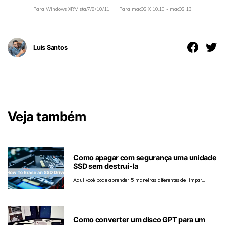
Para Windows XP/Vista/7/8/10/11
Para macOS X 10.10 - macOS 13
Luís Santos
Veja também
Como apagar com segurança uma unidade
SSD sem destruí-la
Aqui você pode aprender 5 maneiras diferentes de limpar
completamente um SSD.
Como converter um disco GPT para um