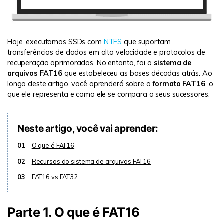
Hoje, executamos SSDs com
NTFS
que suportam
transferências de dados em alta velocidade e protocolos de
recuperação aprimorados. No entanto, foi o
sistema de
arquivos FAT16
que estabeleceu as bases décadas atrás. Ao
longo deste artigo, você aprenderá sobre o
formato FAT16
, o
que ele representa e como ele se compara a seus sucessores.
Neste artigo, você vai aprender:
01
O que é FAT16
02
Recursos do sistema de arquivos FAT16
03
FAT16 vs FAT32
Parte 1. O que é FAT16