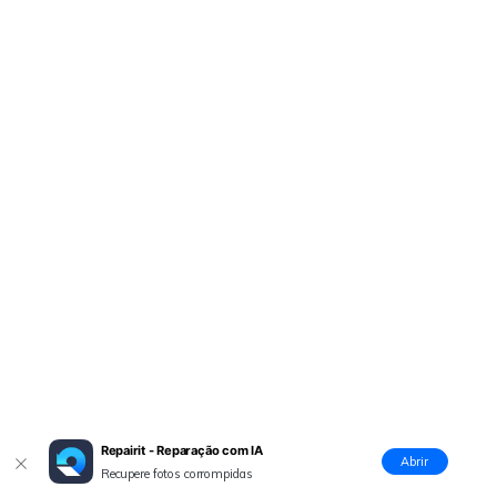
Repairit - Reparação com IA
Abrir
Recupere fotos corrompidas