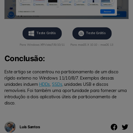
Teste Grátis
Teste Grátis
Para Windows XP/Vista/7/8/10/11
Para macOS X 10.10 - macOS 13
Conclusão:
Este artigo se concentrou no particionamento de um disco
rígido externo no Windows 11/10/8/7. Exemplos dessas
unidades incluem
HDDs
,
SSDs
, unidades USB e discos
removíveis. Foi também uma oportunidade para fornecer uma
introdução a dois aplicativos úteis de particionamento de
disco.
Luís Santos