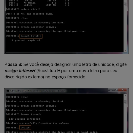
Passo 8:
Se você deseja designar uma letra de unidade, digite
assign letter=H
(Substitua H por uma nova letra para seu
disco rígido externo) no espaço fornecido.