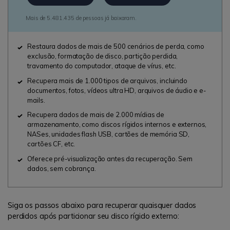
Mais de 5.481.435 de pessoas já baixaram.
Restaura dados de mais de 500 cenários de perda, como
exclusão, formatação de disco, partição perdida,
travamento do computador, ataque de vírus, etc.
Recupera mais de 1.000 tipos de arquivos, incluindo
documentos, fotos, vídeos ultra HD, arquivos de áudio e e-
mails.
Recupera dados de mais de 2.000 mídias de
armazenamento, como discos rígidos internos e externos,
NASes, unidades flash USB, cartões de memória SD,
cartões CF, etc.
Oferece pré-visualização antes da recuperação. Sem
dados, sem cobrança.
Siga os passos abaixo para recuperar quaisquer dados
perdidos após particionar seu disco rígido externo: