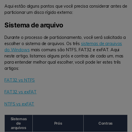
Aqui estão alguns pontos que você precisa considerar antes de
particionar um disco rígido externo:
Sistema de arquivo
Durante o processo de particionamento, você será solicitado a
escolher o sistema de arquivos. Os três
sistemas de arquivos
do Windows
mais comuns são NTFS, FAT32 e exFAT. Aqui
neste artigo, listamos alguns prós e contras de cada um, mas
para entender melhor qual escolher, você pode ler estes três
artigos:
FAT32 vs NTFS
FAT32 vs exFAT
NTFS vs exFAT
Sistemas
de
Prós
Contras
arquivos