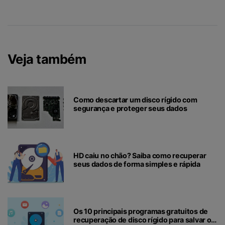
Veja também
Como descartar um disco rígido com
segurança e proteger seus dados
HD caiu no chão? Saiba como recuperar
seus dados de forma simples e rápida
Os 10 principais programas gratuitos de
recuperação de disco rígido para salvar o