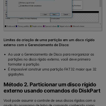
Limites da criação de uma partição em um disco rígido
externo com o Gerenciamento de Disco:
Ao usar o Gerenciamento de Disco para reorganizar as
partições no disco rígido externo, você deve primeiro
formatar a partição.
É impossível construir uma partição FAT32 maior que 32
gigabytes.
Método 2. Particionar um disco rígido
externo usando comandos do DiskPart
Você pode assumir o controle de seus discos rígidos com a
ajuda do programa de linha de comando conhecido como