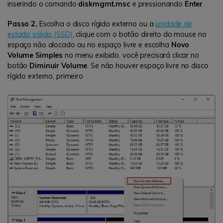
inserindo o comando
diskmgmt.msc
e pressionando
Enter
.
Passo 2.
Escolha o disco rígido externo ou a
unidade de
estado sólido (SSD)
, clique com o botão direito do mouse no
espaço não alocado ou no espaço livre e escolha
Novo
Volume Simples
no menu exibido. você precisará clicar no
botão
Diminuir Volume
. Se não houver espaço livre no disco
rígido externo, primeiro