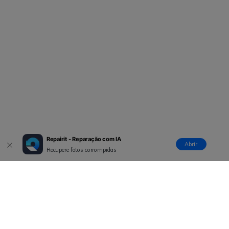
Repairit - Reparação com IA
Abrir
Recupere fotos corrompidas
Produtos Maravilhosos