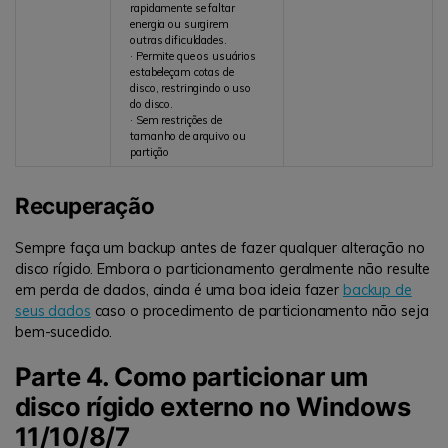
rapidamente se faltar
energia ou surgirem
outras dificuldades.
· Permite que os usuários
estabeleçam cotas de
disco, restringindo o uso
do disco.
· Sem restrições de
tamanho de arquivo ou
partição
Recuperação
Sempre faça um backup antes de fazer qualquer alteração no
disco rígido. Embora o particionamento geralmente não resulte
em perda de dados, ainda é uma boa ideia fazer
backup de
seus dados
caso o procedimento de particionamento não seja
bem-sucedido.
Parte 4. Como particionar um
disco rígido externo no Windows
11/10/8/7