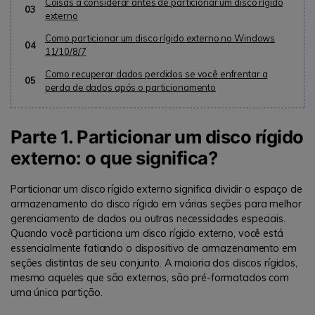
Coisas a considerar antes de particionar um disco rígido
03
externo
Como particionar um disco rígido externo no Windows
04
11/10/8/7
Como recuperar dados perdidos se você enfrentar a
05
perda de dados após o particionamento
Parte 1. Particionar um disco rígido
externo: o que significa?
Particionar um disco rígido externo significa dividir o espaço de
armazenamento do disco rígido em várias seções para melhor
gerenciamento de dados ou outras necessidades especiais.
Quando você particiona um disco rígido externo, você está
essencialmente fatiando o dispositivo de armazenamento em
seções distintas de seu conjunto. A maioria dos discos rígidos,
mesmo aqueles que são externos, são pré-formatados com
uma única partição.