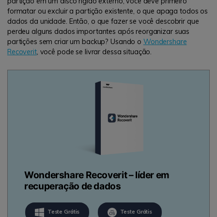
partição em um disco rígido externo, você deve primeiro
formatar ou excluir a partição existente, o que apaga todos os
dados da unidade. Então, o que fazer se você descobrir que
perdeu alguns dados importantes após reorganizar suas
partições sem criar um backup? Usando o
Wondershare
Recoverit
, você pode se livrar dessa situação.
Wondershare Recoverit – líder em
recuperação de dados
Teste Grátis
Teste Grátis