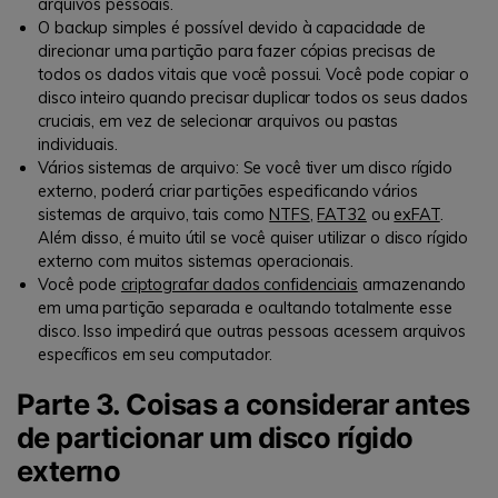
arquivos pessoais.
O backup simples é possível devido à capacidade de
direcionar uma partição para fazer cópias precisas de
todos os dados vitais que você possui. Você pode copiar o
disco inteiro quando precisar duplicar todos os seus dados
cruciais, em vez de selecionar arquivos ou pastas
individuais.
Vários sistemas de arquivo: Se você tiver um disco rígido
externo, poderá criar partições especificando vários
sistemas de arquivo, tais como
NTFS
,
FAT32
ou
exFAT
.
Além disso, é muito útil se você quiser utilizar o disco rígido
externo com muitos sistemas operacionais.
Você pode
criptografar dados confidenciais
armazenando
em uma partição separada e ocultando totalmente esse
disco. Isso impedirá que outras pessoas acessem arquivos
específicos em seu computador.
Parte 3. Coisas a considerar antes
de particionar um disco rígido
externo