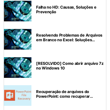
Falha no HD: Causas, Soluções e
Prevenção
Resolvendo Problemas de Arquivos
em Branco no Excel: Soluções
Eficientes
[RESOLVIDO] Como abrir arquivo 7z
no Windows 10
Recuperação de arquivos do
PowerPoint: como recuperar
arquivos PPT não salvos ou excluídos