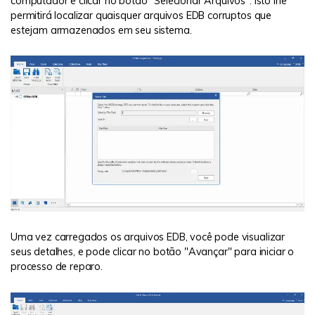
computador e clicar no botão "Selecionar Arquivos". Isto lhe
permitirá localizar quaisquer arquivos EDB corruptos que
estejam armazenados em seu sistema.
Uma vez carregados os arquivos EDB, você pode visualizar
seus detalhes, e pode clicar no botão "Avançar" para iniciar o
processo de reparo.