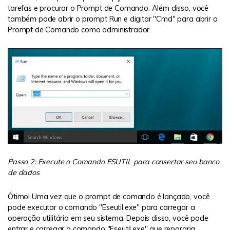
tarefas e procurar o Prompt de Comando. Além disso, você
também pode abrir o prompt Run e digitar "Cmd" para abrir o
Prompt de Comando como administrador.
Passo 2: Execute o Comando ESUTIL para consertar seu banco
de dados
Ótimo! Uma vez que o prompt de comando é lançado, você
pode executar o comando "Eseutil.exe" para carregar a
operação utilitária em seu sistema. Depois disso, você pode
entrar e carregar o comando "Eseutil.exe" que repararia