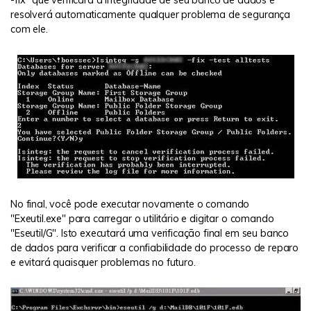
-fix" que verificará a integridade de seu banco de dados e
resolverá automaticamente qualquer problema de segurança
com ele.
No final, você pode executar novamente o comando
"Exeutil.exe" para carregar o utilitário e digitar o comando
"Eseutil/G". Isto executará uma verificação final em seu banco
de dados para verificar a confiabilidade do processo de reparo
e evitará quaisquer problemas no futuro.