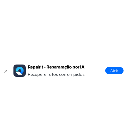
Repairit - Repararação por IA
Abrir
Recupere fotos corrompidas
Produtos Maravilhosos
Wondershare