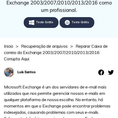
Revisão
Exchange 2003/2007/2010/2013/2016 como
um profissional.
Teste Grátis
Teste Grátis
Inicio
>
Recuperação de arquivos
>
Reparar Caixa de
correio do Exchange 2003/2007/2010/2013/2016
Corrupta Aqui
Luís Santos
Microsoft Exchange é um dos servidores de e-mail mais
utilizados que nos permite gerenciar nossos e-mails em
qualquer plataforma de nossa escolha. No entanto, há
momentos em que o Exchange pode encontrar problemas
indesejados, causando problemas com seus e-mails.