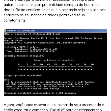
automaticamente qualquer entidade corrupta do banco de
dados. Basta certificar-se de que o comando seja seguido pelo
endereço de seu banco de dados para executá-lo
corretamente.
Agora, você pode esperar que o comando seja processado e
então executar o comando "Eseutil/d" para desfragmentar o