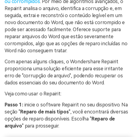
ou corrompidos
. Por meio de algoritmos avançados, o
Repairit analisa o arquivo, identifica a corrupção e, em
seguida, extrai e reconstrói o conteúdo legível em um
novo documento do Word, que não está corrompido e
pode ser acessado facilmente. Oferece suporte para
reparar arquivos do Word que estão severamente
corrompidos, algo que as opções de reparo incluídas no
Word não conseguem tratar.
Com apenas alguns cliques, o Wondershare Repairit
proporciona uma solução eficiente para esse irritante
erro de "corrupção de arquivo", podendo recuperar os
dados essenciais do seu documento do Word.
Veja como usar o Repairit:
Passo 1:
inicie o software Repairit no seu dispositivo. Na
seção "
Reparo de mais tipos
", você encontrará diversas
opções de reparo disponíveis. Escolha "
Reparo de
arquivo
" para prosseguir.