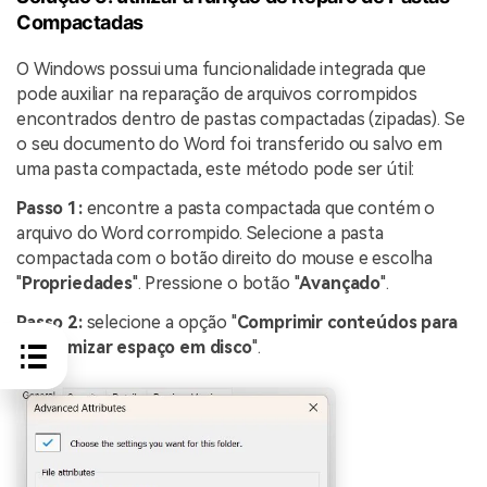
Compactadas
O Windows possui uma funcionalidade integrada que
pode auxiliar na reparação de arquivos corrompidos
encontrados dentro de pastas compactadas (zipadas). Se
o seu documento do Word foi transferido ou salvo em
uma pasta compactada, este método pode ser útil:
Passo 1:
encontre a pasta compactada que contém o
arquivo do Word corrompido. Selecione a pasta
compactada com o botão direito do mouse e escolha
"
Propriedades
". Pressione o botão "
Avançado
".
Passo 2:
selecione a opção "
Comprimir conteúdos para
economizar espaço em disco
".