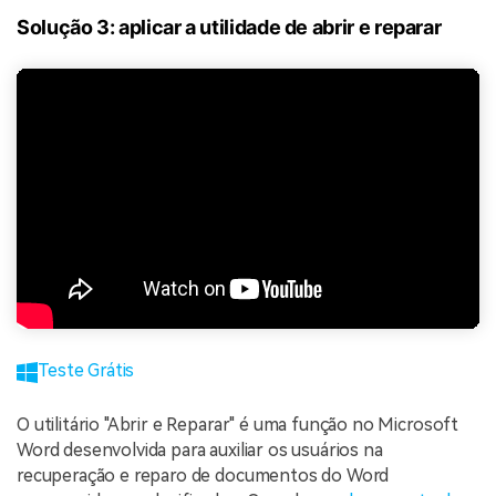
Solução 3: aplicar a utilidade de abrir e reparar
Teste Grátis
O utilitário "Abrir e Reparar" é uma função no Microsoft
Word desenvolvida para auxiliar os usuários na
recuperação e reparo de documentos do Word