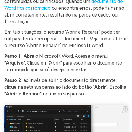
corrompidos ou danificados. Quando um
documento do
Word fica corrompido
ou encontra erros, pode falhar ao
abrir corretamente, resultando na perda de dados ou
formatação.
Em tais situações, o recurso "Abrir e Reparar" pode ser
útil para tentar recuperar o documento. Veja como utilizar
o recurso "Abrir e Reparar" no Microsoft Word:
Passo 1:
Abra
o Microsoft Word. Acesse o menu
"
Arquivo
". Clique em "Abrir" para escolher o documento
corrompido que você deseja consertar.
Passo 2:
ao invés de abrir o documento diretamente,
clique na seta suspensa ao lado do botão "
Abrir
". Escolha
"
Abrir e Reparar
" no menu suspenso.