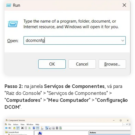
Passo 2:
na janela
Serviços de Componentes
, vá para
"Raiz do Console" > "Serviços de Componentes" >
"
Computadores
" > "
Meu Computador
" > "
Configuração
DCOM
".