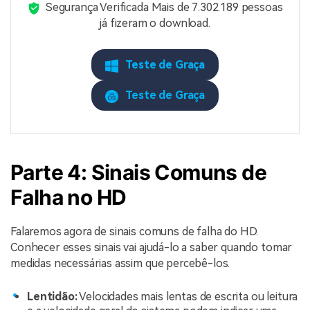
Segurança Verificada
Mais de 7.302.189 pessoas
já fizeram o download.
Teste de Graça
Teste de Graça
Parte 4: Sinais Comuns de
Falha no HD
Falaremos agora de sinais comuns de falha do HD.
Conhecer esses sinais vai ajudá-lo a saber quando tomar
medidas necessárias assim que percebê-los.
Lentidão:
Velocidades mais lentas de escrita ou leitura