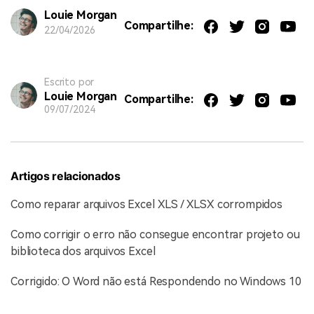
Louie Morgan
Compartilhe:
22/04/2026
Escrito por
Louie Morgan
Compartilhe:
09/07/2024
Artigos relacionados
Como reparar arquivos Excel XLS / XLSX corrompidos
Como corrigir o erro não consegue encontrar projeto ou
biblioteca dos arquivos Excel
Corrigido: O Word não está Respondendo no Windows 10