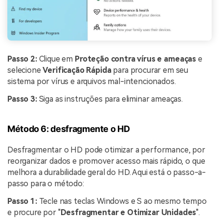
Online.
Continue lendo
Teste Online
Passo 2:
Clique em
Proteção contra vírus e ameaças
e
selecione
Verificação Rápida
para procurar em seu
sistema por vírus e arquivos mal-intencionados.
Passo 3:
Siga as instruções para eliminar ameaças.
Método 6: desfragmente o HD
Desfragmentar o HD pode otimizar a performance, por
reorganizar dados e promover acesso mais rápido, o que
melhora a durabilidade geral do HD. Aqui está o passo-a-
passo para o método:
Passo 1:
Tecle nas teclas Windows e S ao mesmo tempo
e procure por "
Desfragmentar e Otimizar Unidades
".