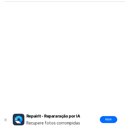
Repairit - Repararação por IA
Abrir
Recupere fotos corrompidas