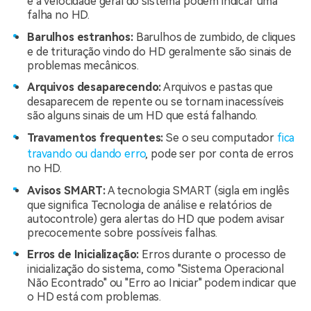
e a velocidade geral do sistema podem indicar uma
falha no HD.
Barulhos estranhos:
Barulhos de zumbido, de cliques
e de trituração vindo do HD geralmente são sinais de
problemas mecânicos.
Arquivos desaparecendo:
Arquivos e pastas que
desaparecem de repente ou se tornam inacessíveis
são alguns sinais de um HD que está falhando.
Travamentos frequentes:
Se o seu computador
fica
travando ou dando erro
, pode ser por conta de erros
no HD.
Avisos SMART:
A tecnologia SMART (sigla em inglês
que significa Tecnologia de análise e relatórios de
autocontrole) gera alertas do HD que podem avisar
precocemente sobre possíveis falhas.
Erros de Inicialização:
Erros durante o processo de
inicialização do sistema, como "Sistema Operacional
Não Econtrado" ou "Erro ao Iniciar" podem indicar que
o HD está com problemas.