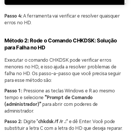
Passo 4:
A ferramenta vai verificar e resolver quaisquer
erros no HD.
Método 2: Rode o Comando CHKDSK: Solução
para Falha no HD
Executar o comando CHKDSK pode verificar erros
menores no HD, e isso ajuda a resolver problemas de
falha no HD. Os passo-a-passo que você precisa seguir
para esse método são:
Passo 1:
Pressione as teclas Windows e R ao mesmo
tempo e selecione
"Prompt de Comando
(administrador)"
para abrir com poderes de
administrador.
Passo 2:
Digite "
chkdsk /f /r .:
" e dê Enter. Você pode
substituir a letra C com a letra do HD que deseja reparar.