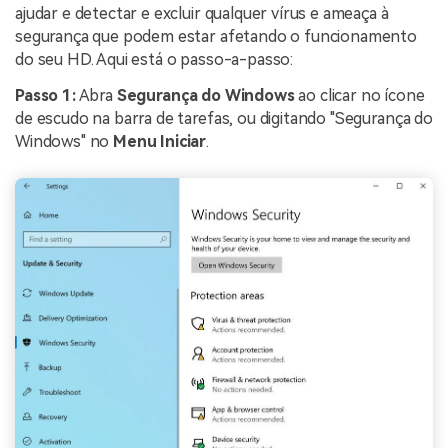
ajudar e detectar e excluir qualquer vírus e ameaça à
segurança que podem estar afetando o funcionamento
do seu HD. Aqui está o passo-a-passo:
Passo 1:
Abra
Segurança do Windows
ao clicar no ícone
de escudo na barra de tarefas, ou digitando "Segurança do
Windows" no
Menu Iniciar
.
Reparar vídeo corrompido
Repare vídeos corrompidos, danificados e que
não são reproduzidos facilmente com Repairit