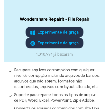
Wondershare Repairit - File Repair
Experimente de graça
Experimente de graça
1,010,994 já baixaram.
Recupere arquivos corrompidos com qualquer
nível de corrupção, incluindo arquivos de bancos,
arquivos que não abrem, formatos não
reconhecidos, arquivos com layout alterado, etc.
Suporte para reparar todos os tipos de arquivo
de PDF, Word, Excel, PowerPoint, Zip e Adobe.
Conserta os arquivos corrompidos com alta taxa