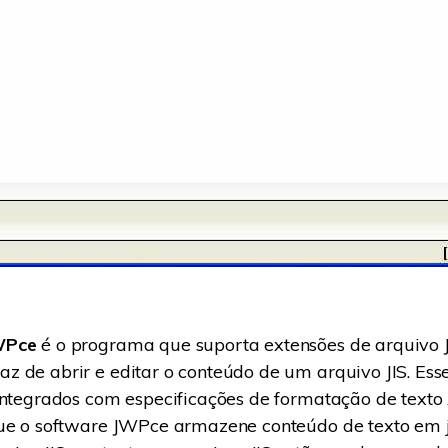
WPce
é o programa que suporta extensões de arquivo JI
 de abrir e editar o conteúdo de um arquivo JIS. Ess
integrados com especificações de formatação de texto 
que o software JWPce armazene conteúdo de texto em 