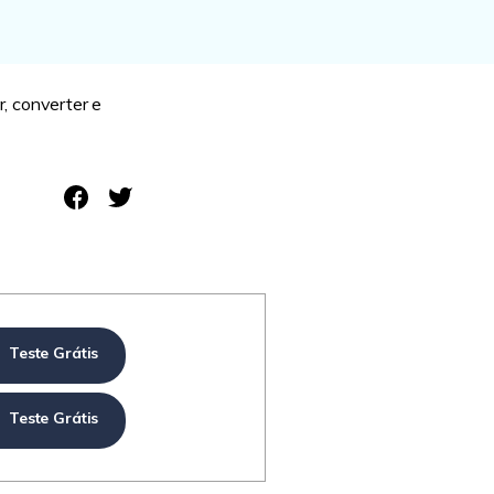
r, converter e
Teste Grátis
Teste Grátis