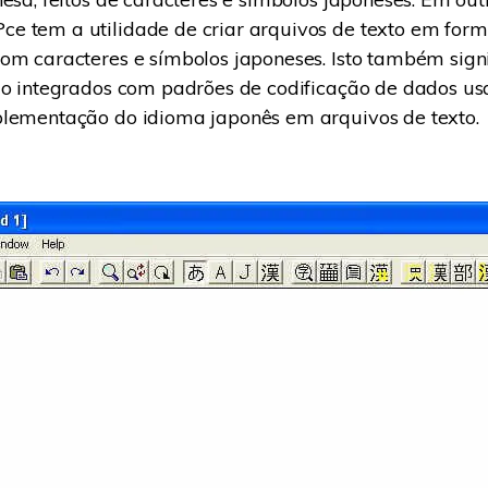
 tem a utilidade de criar arquivos de texto em form
om caracteres e símbolos japoneses. Isto também signi
ão integrados com padrões de codificação de dados u
plementação do idioma japonês em arquivos de texto.