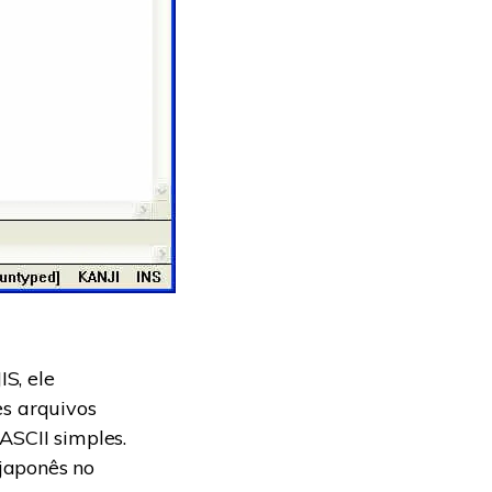
S, ele
es arquivos
ASCII simples.
japonês no