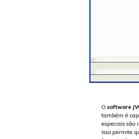
O
software J
também é capaz
especiais são 
Isso permite 