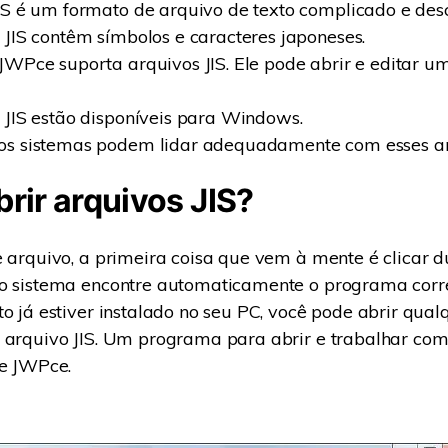
IS é um formato de arquivo de texto complicado e des
 JIS contêm símbolos e caracteres japoneses.
JWPce suporta arquivos JIS. Ele pode abrir e editar u
 JIS estão disponíveis para Windows.
os sistemas podem lidar adequadamente com esses ar
rir arquivos JIS?
e arquivo, a primeira coisa que vem à mente é clicar d
 o sistema encontre automaticamente o programa corre
to já estiver instalado no seu PC, você pode abrir qual
m arquivo JIS. Um programa para abrir e trabalhar co
re JWPce.