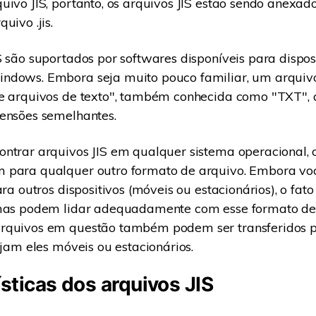
uivo JIS, portanto, os arquivos JIS estão sendo anexad
uivo .jis.
S são suportados por softwares disponíveis para dispos
ndows. Embora seja muito pouco familiar, um arquivo
de arquivos de texto", também conhecida como "TXT",
tensões semelhantes.
ntrar arquivos JIS em qualquer sistema operacional,
 para qualquer outro formato de arquivo. Embora vo
ara outros dispositivos (móveis ou estacionários), o fa
emas podem lidar adequadamente com esse formato de
rquivos em questão também podem ser transferidos p
ejam eles móveis ou estacionários.
sticas dos arquivos JIS