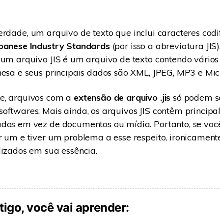
erdade, um arquivo de texto que inclui caracteres cod
panese Industry Standards
(por isso a abreviatura JIS)
 um arquivo JIS é um arquivo de texto contendo vário
nesa e seus principais dados são XML, JPEG, MP3 e Mic
e, arquivos com a
extensão de arquivo .jis
só podem se
oftwares. Mais ainda, os arquivos JIS contêm princip
ados em vez de documentos ou mídia. Portanto, se voc
r um e tiver um problema a esse respeito, ironicamente
lizados em sua essência.
tigo, você vai aprender: