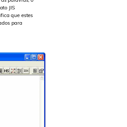
ato JIS
fica que estes
sados para