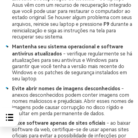
Asus vêm com um recurso de recuperação integrado
que você pode usar para restaurar o computador ao
estado original. Se houver algum problema com seus
arquivos, reinicie seu laptop e pressione
F9
durante a
reinicialização e siga as instruções na tela para
recuperar seu sistema.
Mantenha seu sistema operacional e software
antivírus atualizados
- verifique regularmente se há
atualizações para seu antivírus e Windows para
garantir que você tenha a versão mais recente do
Windows e os patches de segurança instalados em
seu laptop.
Evite abrir nomes de imagens desconhecidos
-
anexos desconhecidos podem conter imagens com
nomes maliciosos e prejudiciais. Abrir esses nomes de
imagens pode causar corrupção no disco rígido e
resultar em perda permanente de dados.
Baixe software apenas de sites oficiais
- ao baixar
software da web, certifique-se de usar apenas sites
oficiais para evitar a possibilidade de infecções por