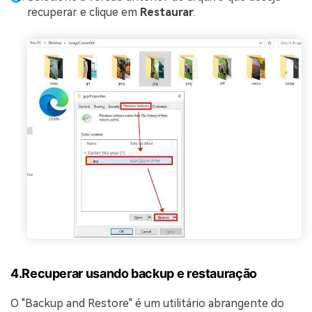
recuperar e clique em
Restaurar
.
4.Recuperar usando backup e restauração
O "Backup and Restore" é um utilitário abrangente do