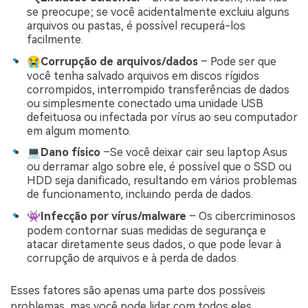
se preocupe; se você acidentalmente excluiu alguns
arquivos ou pastas, é possível recuperá-los
facilmente.
😭Corrupção de arquivos/dados
– Pode ser que
você tenha salvado arquivos em discos rígidos
corrompidos, interrompido transferências de dados
ou simplesmente conectado uma unidade USB
defeituosa ou infectada por vírus ao seu computador
em algum momento.
💻Dano físico
–Se você deixar cair seu laptop Asus
ou derramar algo sobre ele, é possível que o SSD ou
HDD seja danificado, resultando em vários problemas
de funcionamento, incluindo perda de dados.
👾Infecção por vírus/malware
– Os cibercriminosos
podem contornar suas medidas de segurança e
atacar diretamente seus dados, o que pode levar à
corrupção de arquivos e à perda de dados.
Esses fatores são apenas uma parte dos possíveis
problemas, mas você pode lidar com todos eles