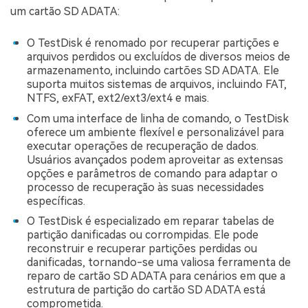
um cartão SD ADATA:
O TestDisk é renomado por recuperar partições e
arquivos perdidos ou excluídos de diversos meios de
armazenamento, incluindo cartões SD ADATA. Ele
suporta muitos sistemas de arquivos, incluindo FAT,
NTFS, exFAT, ext2/ext3/ext4 e mais.
Com uma interface de linha de comando, o TestDisk
oferece um ambiente flexível e personalizável para
executar operações de recuperação de dados.
Usuários avançados podem aproveitar as extensas
opções e parâmetros de comando para adaptar o
processo de recuperação às suas necessidades
específicas.
O TestDisk é especializado em reparar tabelas de
partição danificadas ou corrompidas. Ele pode
reconstruir e recuperar partições perdidas ou
danificadas, tornando-se uma valiosa ferramenta de
reparo de cartão SD ADATA para cenários em que a
estrutura de partição do cartão SD ADATA está
comprometida.