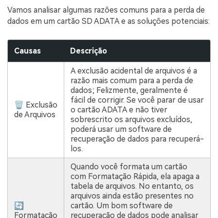
Vamos analisar algumas razões comuns para a perda de
dados em um cartão SD ADATA e as soluções potenciais:
Causas
Descrição
A exclusão acidental de arquivos é a
razão mais comum para a perda de
dados; Felizmente, geralmente é
fácil de corrigir. Se você parar de usar
🗑 Exclusão
o cartão ADATA e não tiver
de Arquivos
sobrescrito os arquivos excluídos,
poderá usar um software de
recuperação de dados para recuperá-
los.
Quando você formata um cartão
com Formatação Rápida, ela apaga a
tabela de arquivos. No entanto, os
arquivos ainda estão presentes no
🔄
cartão. Um bom software de
Formatação
recuperação de dados pode analisar