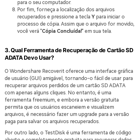
para o seu computador.
Por fim, forneça a localização dos arquivos
recuperados e pressione a tecla
Y
para iniciar o
processo de cópia. Assim que o arquivo for movido,
você verá "
Cópia Concluída!
" em sua tela.
3. Qual Ferramenta de Recuperação de Cartão SD
ADATA Devo Usar?
O Wondershare Recoverit oferece uma interface gráfica
de usuário (GUI) amigável, tornando-o fácil de usar para
recuperar arquivos perdidos de um cartão SD ADATA
com apenas alguns cliques. No entanto, é uma
ferramenta freemium, e embora a versão gratuita
permita que os usuários escaneiem e visualizem
arquivos, é necessário fazer um upgrade para a versão
paga para salvar os arquivos recuperados.
Por outro lado, o TestDisk é uma ferramenta de código
aberto e completamente gratuita para recuperar dados