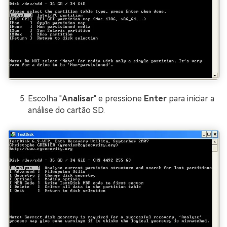
Escolha "
Analisar
" e pressione
Enter
para iniciar a
análise do cartão SD.