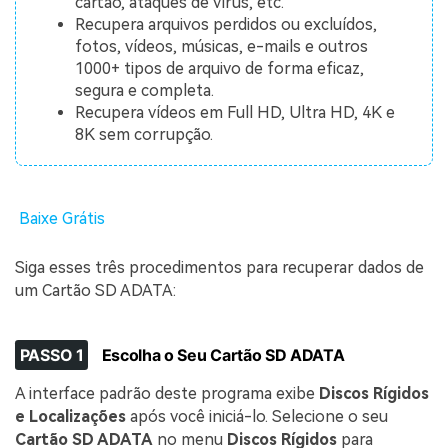
cartão, ataques de vírus, etc.
Recupera arquivos perdidos ou excluídos,
fotos, vídeos, músicas, e-mails e outros
1000+ tipos de arquivo de forma eficaz,
segura e completa.
Recupera vídeos em Full HD, Ultra HD, 4K e
8K sem corrupção.
Baixe Grátis
Siga esses três procedimentos para recuperar dados de
um Cartão SD ADATA:
PASSO 1
Escolha o Seu Cartão SD ADATA
A interface padrão deste programa exibe
Discos Rígidos
e Localizações
após você iniciá-lo. Selecione o seu
Cartão SD ADATA
no menu
Discos Rígidos
para